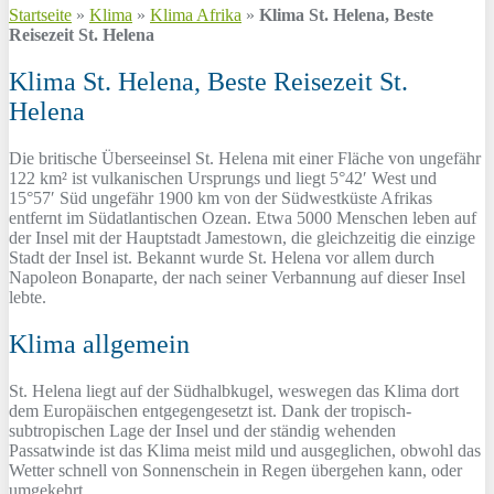
Startseite
»
Klima
»
Klima Afrika
»
Klima St. Helena, Beste
Reisezeit St. Helena
Klima St. Helena, Beste Reisezeit St.
Helena
Die britische Überseeinsel St. Helena mit einer Fläche von ungefähr
122 km² ist vulkanischen Ursprungs und liegt 5°42′ West und
15°57′ Süd ungefähr 1900 km von der Südwestküste Afrikas
entfernt im Südatlantischen Ozean. Etwa 5000 Menschen leben auf
der Insel mit der Hauptstadt Jamestown, die gleichzeitig die einzige
Stadt der Insel ist. Bekannt wurde St. Helena vor allem durch
Napoleon Bonaparte, der nach seiner Verbannung auf dieser Insel
lebte.
Klima allgemein
St. Helena liegt auf der Südhalbkugel, weswegen das Klima dort
dem Europäischen entgegengesetzt ist. Dank der tropisch-
subtropischen Lage der Insel und der ständig wehenden
Passatwinde ist das Klima meist mild und ausgeglichen, obwohl das
Wetter schnell von Sonnenschein in Regen übergehen kann, oder
umgekehrt.