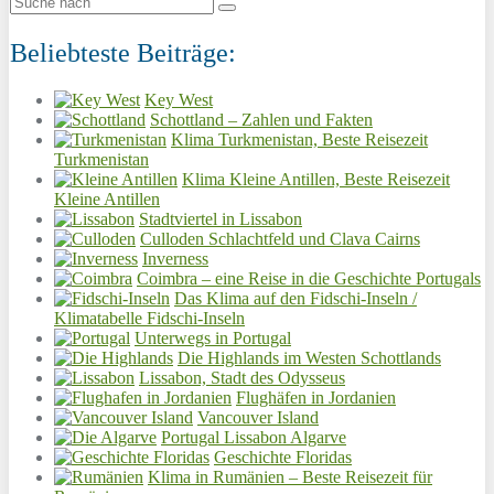
Beliebteste Beiträge:
Key West
Schottland – Zahlen und Fakten
Klima Turkmenistan, Beste Reisezeit
Turkmenistan
Klima Kleine Antillen, Beste Reisezeit
Kleine Antillen
Stadtviertel in Lissabon
Culloden Schlachtfeld und Clava Cairns
Inverness
Coimbra – eine Reise in die Geschichte Portugals
Das Klima auf den Fidschi-Inseln /
Klimatabelle Fidschi-Inseln
Unterwegs in Portugal
Die Highlands im Westen Schottlands
Lissabon, Stadt des Odysseus
Flughäfen in Jordanien
Vancouver Island
Portugal Lissabon Algarve
Geschichte Floridas
Klima in Rumänien – Beste Reisezeit für