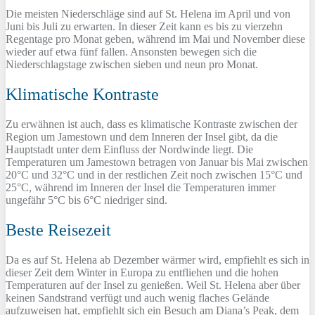
Die meisten Niederschläge sind auf St. Helena im April und von
Juni bis Juli zu erwarten. In dieser Zeit kann es bis zu vierzehn
Regentage pro Monat geben, während im Mai und November diese
wieder auf etwa fünf fallen. Ansonsten bewegen sich die
Niederschlagstage zwischen sieben und neun pro Monat.
Klimatische Kontraste
Zu erwähnen ist auch, dass es klimatische Kontraste zwischen der
Region um Jamestown und dem Inneren der Insel gibt, da die
Hauptstadt unter dem Einfluss der Nordwinde liegt. Die
Temperaturen um Jamestown betragen von Januar bis Mai zwischen
20°C und 32°C und in der restlichen Zeit noch zwischen 15°C und
25°C, während im Inneren der Insel die Temperaturen immer
ungefähr 5°C bis 6°C niedriger sind.
Beste Reisezeit
Da es auf St. Helena ab Dezember wärmer wird, empfiehlt es sich in
dieser Zeit dem Winter in Europa zu entfliehen und die hohen
Temperaturen auf der Insel zu genießen. Weil St. Helena aber über
keinen Sandstrand verfügt und auch wenig flaches Gelände
aufzuweisen hat, empfiehlt sich ein Besuch am Diana’s Peak, dem