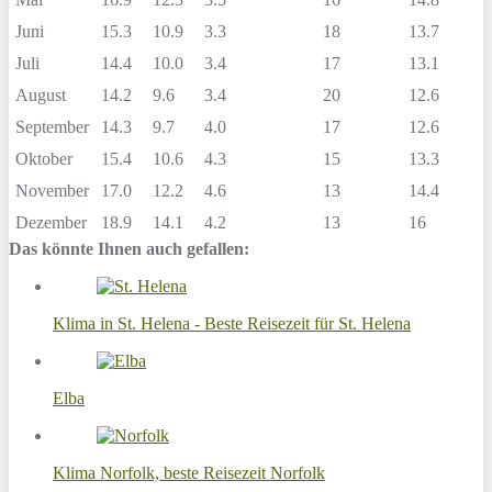
Juni
15.3
10.9
3.3
18
13.7
Juli
14.4
10.0
3.4
17
13.1
August
14.2
9.6
3.4
20
12.6
September
14.3
9.7
4.0
17
12.6
Oktober
15.4
10.6
4.3
15
13.3
November
17.0
12.2
4.6
13
14.4
Dezember
18.9
14.1
4.2
13
16
Das könnte Ihnen auch gefallen:
Klima in St. Helena - Beste Reisezeit für St. Helena
Elba
Klima Norfolk, beste Reisezeit Norfolk