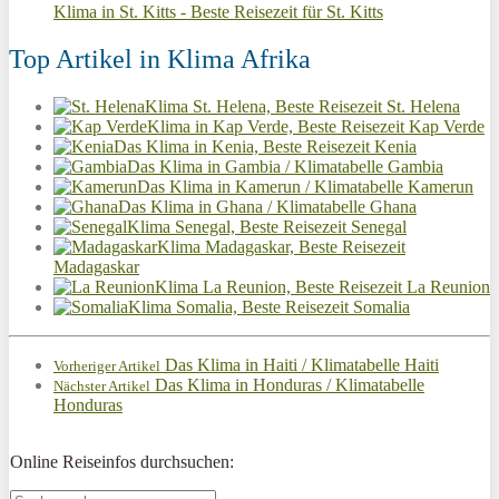
Klima in St. Kitts - Beste Reisezeit für St. Kitts
Top Artikel in Klima Afrika
Klima St. Helena, Beste Reisezeit St. Helena
Klima in Kap Verde, Beste Reisezeit Kap Verde
Das Klima in Kenia, Beste Reisezeit Kenia
Das Klima in Gambia / Klimatabelle Gambia
Das Klima in Kamerun / Klimatabelle Kamerun
Das Klima in Ghana / Klimatabelle Ghana
Klima Senegal, Beste Reisezeit Senegal
Klima Madagaskar, Beste Reisezeit
Madagaskar
Klima La Reunion, Beste Reisezeit La Reunion
Klima Somalia, Beste Reisezeit Somalia
Das Klima in Haiti / Klimatabelle Haiti
Vorheriger Artikel
Das Klima in Honduras / Klimatabelle
Nächster Artikel
Honduras
Online Reiseinfos durchsuchen: