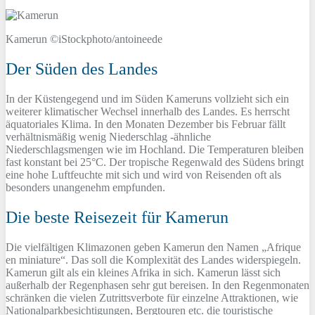
Kamerun ©iStockphoto/antoineede
Der Süden des Landes
In der Küstengegend und im Süden Kameruns vollzieht sich ein
weiterer klimatischer Wechsel innerhalb des Landes. Es herrscht
äquatoriales Klima. In den Monaten Dezember bis Februar fällt
verhältnismäßig wenig Niederschlag -ähnliche
Niederschlagsmengen wie im Hochland. Die Temperaturen bleiben
fast konstant bei 25°C. Der tropische Regenwald des Südens bringt
eine hohe Luftfeuchte mit sich und wird von Reisenden oft als
besonders unangenehm empfunden.
Die beste Reisezeit für Kamerun
Die vielfältigen Klimazonen geben Kamerun den Namen „Afrique
en miniature“. Das soll die Komplexität des Landes widerspiegeln.
Kamerun gilt als ein kleines Afrika in sich. Kamerun lässt sich
außerhalb der Regenphasen sehr gut bereisen. In den Regenmonaten
schränken die vielen Zutrittsverbote für einzelne Attraktionen, wie
Nationalparkbesichtigungen, Bergtouren etc. die touristische