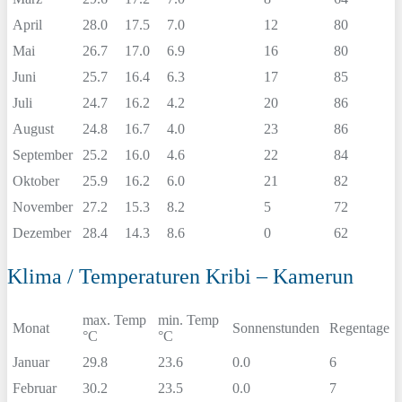
April
28.0
17.5
7.0
12
80
Mai
26.7
17.0
6.9
16
80
Juni
25.7
16.4
6.3
17
85
Juli
24.7
16.2
4.2
20
86
August
24.8
16.7
4.0
23
86
September
25.2
16.0
4.6
22
84
Oktober
25.9
16.2
6.0
21
82
November
27.2
15.3
8.2
5
72
Dezember
28.4
14.3
8.6
0
62
Klima / Temperaturen Kribi – Kamerun
max. Temp
min. Temp
Monat
Sonnenstunden
Regentage
°C
°C
Januar
29.8
23.6
0.0
6
Februar
30.2
23.5
0.0
7