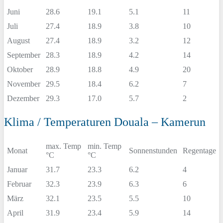
Juni
28.6
19.1
5.1
11
Juli
27.4
18.9
3.8
10
August
27.4
18.9
3.2
12
September
28.3
18.9
4.2
14
Oktober
28.9
18.8
4.9
20
November
29.5
18.4
6.2
7
Dezember
29.3
17.0
5.7
2
Klima / Temperaturen Douala – Kamerun
max. Temp
min. Temp
Monat
Sonnenstunden
Regentage
°C
°C
Januar
31.7
23.3
6.2
4
Februar
32.3
23.9
6.3
6
März
32.1
23.5
5.5
10
April
31.9
23.4
5.9
14