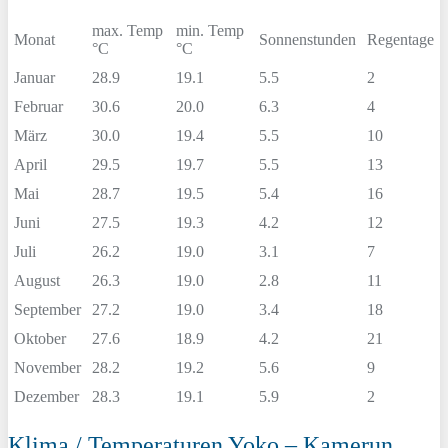
max. Temp
min. Temp
Monat
Sonnenstunden
Regentage
°C
°C
Januar
28.9
19.1
5.5
2
Februar
30.6
20.0
6.3
4
März
30.0
19.4
5.5
10
April
29.5
19.7
5.5
13
Mai
28.7
19.5
5.4
16
Juni
27.5
19.3
4.2
12
Juli
26.2
19.0
3.1
7
August
26.3
19.0
2.8
11
September
27.2
19.0
3.4
18
Oktober
27.6
18.9
4.2
21
November
28.2
19.2
5.6
9
Dezember
28.3
19.1
5.9
2
Klima / Temperaturen Yoko – Kamerun