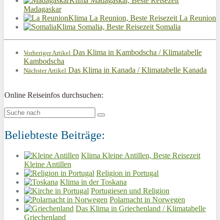
Klima Madagaskar, Beste Reisezeit
Madagaskar
Klima La Reunion, Beste Reisezeit La Reunion
Klima Somalia, Beste Reisezeit Somalia
Das Klima in Kambodscha / Klimatabelle
Vorheriger Artikel
Kambodscha
Das Klima in Kanada / Klimatabelle Kanada
Nächster Artikel
Online Reiseinfos durchsuchen:
Beliebteste Beiträge:
Klima Kleine Antillen, Beste Reisezeit
Kleine Antillen
Religion in Portugal
Klima in der Toskana
Portugiesen und Religion
Polarnacht in Norwegen
Das Klima in Griechenland / Klimatabelle
Griechenland