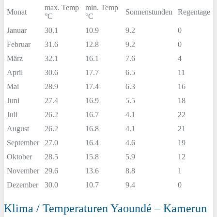
max. Temp
min. Temp
Monat
Sonnenstunden
Regentage
°C
°C
Januar
30.1
10.9
9.2
0
Februar
31.6
12.8
9.2
0
März
32.1
16.1
7.6
4
April
30.6
17.7
6.5
11
Mai
28.9
17.4
6.3
16
Juni
27.4
16.9
5.5
18
Juli
26.2
16.7
4.1
22
August
26.2
16.8
4.1
21
September
27.0
16.4
4.6
19
Oktober
28.5
15.8
5.9
12
November
29.6
13.6
8.8
1
Dezember
30.0
10.7
9.4
0
Klima / Temperaturen Yaoundé – Kamerun