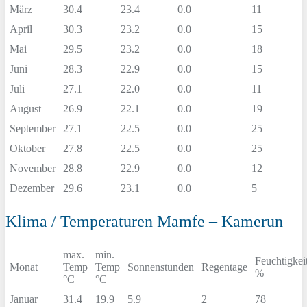
März
30.4
23.4
0.0
11
April
30.3
23.2
0.0
15
Mai
29.5
23.2
0.0
18
Juni
28.3
22.9
0.0
15
Juli
27.1
22.0
0.0
11
August
26.9
22.1
0.0
19
September
27.1
22.5
0.0
25
Oktober
27.8
22.5
0.0
25
November
28.8
22.9
0.0
12
Dezember
29.6
23.1
0.0
5
Klima / Temperaturen Mamfe – Kamerun
max.
min.
Feuchtigkei
Monat
Temp
Temp
Sonnenstunden
Regentage
%
°C
°C
Januar
31.4
19.9
5.9
2
78