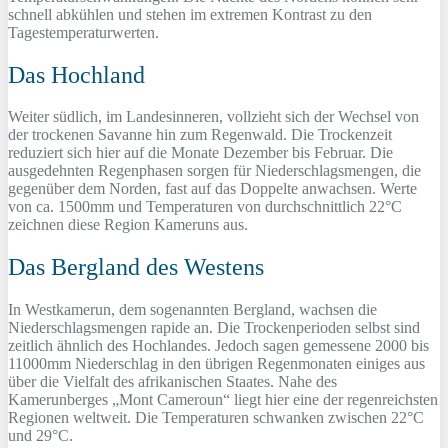
schnell abkühlen und stehen im extremen Kontrast zu den
Tagestemperaturwerten.
Das Hochland
Weiter südlich, im Landesinneren, vollzieht sich der Wechsel von
der trockenen Savanne hin zum Regenwald. Die Trockenzeit
reduziert sich hier auf die Monate Dezember bis Februar. Die
ausgedehnten Regenphasen sorgen für Niederschlagsmengen, die
gegenüber dem Norden, fast auf das Doppelte anwachsen. Werte
von ca. 1500mm und Temperaturen von durchschnittlich 22°C
zeichnen diese Region Kameruns aus.
Das Bergland des Westens
In Westkamerun, dem sogenannten Bergland, wachsen die
Niederschlagsmengen rapide an. Die Trockenperioden selbst sind
zeitlich ähnlich des Hochlandes. Jedoch sagen gemessene 2000 bis
11000mm Niederschlag in den übrigen Regenmonaten einiges aus
über die Vielfalt des afrikanischen Staates. Nahe des
Kamerunberges „Mont Cameroun“ liegt hier eine der regenreichsten
Regionen weltweit. Die Temperaturen schwanken zwischen 22°C
und 29°C.