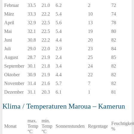
Februar
33.5
21.0
6.2
2
72
März
33.3
22.2
5.4
10
74
April
32.9
22.5
5.6
13
78
Mai
32.1
22.5
5.4
19
80
Juni
30.8
22.2
4.4
20
82
Juli
29.0
22.0
2.9
23
84
August
28.7
21.9
2.4
25
85
September
30.1
21.8
3.4
24
82
Oktober
30.9
21.9
4.4
22
82
November
31.4
21.6
5.7
7
82
Dezember
31.1
20.3
6.1
1
81
Klima / Temperaturen Maroua – Kamerun
max.
min.
Feuchtigkei
Monat
Temp
Temp
Sonnenstunden
Regentage
%
°C
°C