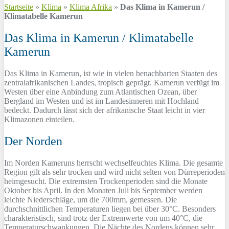
Startseite
»
Klima
»
Klima Afrika
»
Das Klima in Kamerun /
Klimatabelle Kamerun
Das Klima in Kamerun / Klimatabelle
Kamerun
Das Klima in Kamerun, ist wie in vielen benachbarten Staaten des
zentralafrikanischen Landes, tropisch geprägt. Kamerun verfügt im
Westen über eine Anbindung zum Atlantischen Ozean, über
Bergland im Westen und ist im Landesinneren mit Hochland
bedeckt. Dadurch lässt sich der afrikanische Staat leicht in vier
Klimazonen einteilen.
Der Norden
Im Norden Kameruns herrscht wechselfeuchtes Klima. Die gesamte
Region gilt als sehr trocken und wird nicht selten von Dürreperioden
heimgesucht. Die extremsten Trockenperioden sind die Monate
Oktober bis April. In den Monaten Juli bis September werden
leichte Niederschläge, um die 700mm, gemessen. Die
durchschnittlichen Temperaturen liegen bei über 30°C. Besonders
charakteristisch, sind trotz der Extremwerte von um 40°C, die
Temperaturschwankungen. Die Nächte des Nordens können sehr