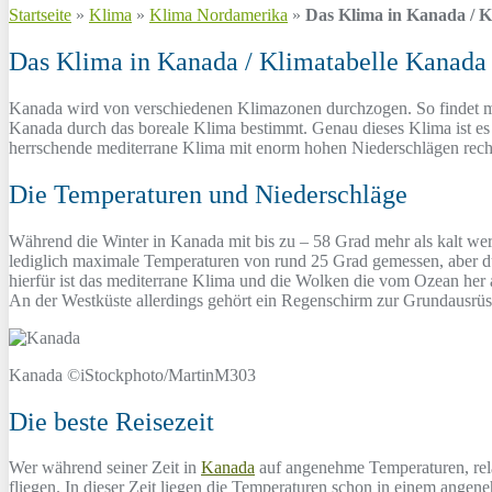
Startseite
»
Klima
»
Klima Nordamerika
»
Das Klima in Kanada / K
Das Klima in Kanada / Klimatabelle Kanada
Kanada wird von verschiedenen Klimazonen durchzogen. So findet ma
Kanada durch das boreale Klima bestimmt. Genau dieses Klima ist es 
herrschende mediterrane Klima mit enorm hohen Niederschlägen rec
Die Temperaturen und Niederschläge
Während die Winter in Kanada mit bis zu – 58 Grad mehr als kalt we
lediglich maximale Temperaturen von rund 25 Grad gemessen, aber d
hierfür ist das mediterrane Klima und die Wolken die vom Ozean her 
An der Westküste allerdings gehört ein Regenschirm zur Grundausrüs
Kanada ©iStockphoto/MartinM303
Die beste Reisezeit
Wer während seiner Zeit in
Kanada
auf angenehme Temperaturen, rel
fliegen. In dieser Zeit liegen die Temperaturen schon in einem ange