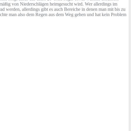
elmäßig von Niederschlägen heimgesucht wird. Wer allerdings im
 werden, allerdings gibt es auch Bereiche in denen man mit bis zu
 Möchte man also dem Regen aus dem Weg gehen und hat kein Problem