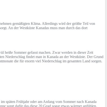
nehmen gemäßigten Klima. Allerdings wird der größte Teil von
 sorgt. An der Westküste Kanadas muss man durch das dort
hwül heiße Sommer gefasst machen. Zwar werden in dieser Zeit
ten Niederschlag findet man in Kanada an der Westküste. Der Grund
bstmonate die für enorm viel Niederschlag im gesamten Land sorgen.
se im späten Frühjahr oder am Anfang vom Sommer nach Kanada
onne sorgt dafür das diese 20 Grad sogar etwas wärmer anfühlen.