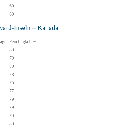
69
69
ward-Inseln – Kanada
age
Feuchtigkeit %
80
79
80
78
75
77
79
79
79
80