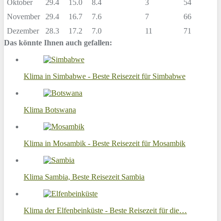
Oktober
29.4
15.0
8.4
3
54
November
29.4
16.7
7.6
7
66
Dezember
28.3
17.2
7.0
11
71
Das könnte Ihnen auch gefallen:
Klima in Simbabwe - Beste Reisezeit für Simbabwe
Klima Botswana
Klima in Mosambik - Beste Reisezeit für Mosambik
Klima Sambia, Beste Reisezeit Sambia
Klima der Elfenbeinküste - Beste Reisezeit für die…