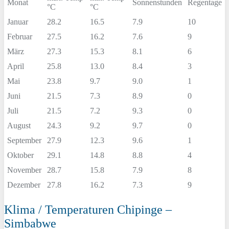
Monat
Sonnenstunden
Regentage
°C
°C
Januar
28.2
16.5
7.9
10
Februar
27.5
16.2
7.6
9
März
27.3
15.3
8.1
6
April
25.8
13.0
8.4
3
Mai
23.8
9.7
9.0
1
Juni
21.5
7.3
8.9
0
Juli
21.5
7.2
9.3
0
August
24.3
9.2
9.7
0
September
27.9
12.3
9.6
1
Oktober
29.1
14.8
8.8
4
November
28.7
15.8
7.9
8
Dezember
27.8
16.2
7.3
9
Klima / Temperaturen Chipinge –
Simbabwe