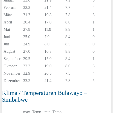
Januar
33.0
21.9
7.9
5
Februar
32.2
21.4
7.7
4
März
31.3
19.8
7.8
3
April
30.4
17.0
8.0
1
Mai
27.9
11.9
8.9
1
Juni
25.0
7.9
8.4
0
Juli
24.9
8.0
8.5
0
August
27.0
10.8
8.8
0
September
29.5
15.0
8.4
1
Oktober
32.3
19.0
8.0
3
November
32.9
20.5
7.5
4
Dezember
33.2
21.4
7.3
5
Klima / Temperaturen Bulawayo –
Simbabwe
max. Temp
min. Temp