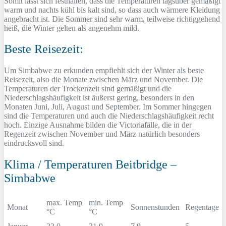
Somit lässt sich festhalten, dass die Temperaturen tagsüber gemäßigt
warm und nachts kühl bis kalt sind, so dass auch wärmere Kleidung
angebracht ist. Die Sommer sind sehr warm, teilweise richtiggehend
heiß, die Winter gelten als angenehm mild.
Beste Reisezeit:
Um Simbabwe zu erkunden empfiehlt sich der Winter als beste
Reisezeit, also die Monate zwischen März und November. Die
Temperaturen der Trockenzeit sind gemäßigt und die
Niederschlagshäufigkeit ist äußerst gering, besonders in den
Monaten Juni, Juli, August und September. Im Sommer hingegen
sind die Temperaturen und auch die Niederschlagshäufigkeit recht
hoch. Einzige Ausnahme bilden die Victoriafälle, die in der
Regenzeit zwischen November und März natürlich besonders
eindrucksvoll sind.
Klima / Temperaturen Beitbridge –
Simbabwe
max. Temp
min. Temp
Monat
Sonnenstunden
Regentage
°C
°C