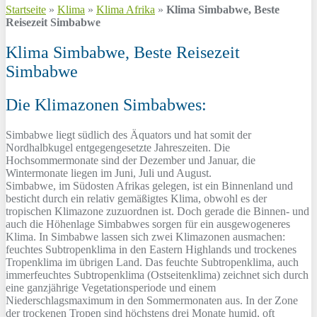
Startseite
»
Klima
»
Klima Afrika
»
Klima Simbabwe, Beste
Reisezeit Simbabwe
Klima Simbabwe, Beste Reisezeit
Simbabwe
Die Klimazonen Simbabwes:
Simbabwe liegt südlich des Äquators und hat somit der
Nordhalbkugel entgegengesetzte Jahreszeiten. Die
Hochsommermonate sind der Dezember und Januar, die
Wintermonate liegen im Juni, Juli und August.
Simbabwe, im Südosten Afrikas gelegen, ist ein Binnenland und
besticht durch ein relativ gemäßigtes Klima, obwohl es der
tropischen Klimazone zuzuordnen ist. Doch gerade die Binnen- und
auch die Höhenlage Simbabwes sorgen für ein ausgewogeneres
Klima. In Simbabwe lassen sich zwei Klimazonen ausmachen:
feuchtes Subtropenklima in den Eastern Highlands und trockenes
Tropenklima im übrigen Land. Das feuchte Subtropenklima, auch
immerfeuchtes Subtropenklima (Ostseitenklima) zeichnet sich durch
eine ganzjährige Vegetationsperiode und einem
Niederschlagsmaximum in den Sommermonaten aus. In der Zone
der trockenen Tropen sind höchstens drei Monate humid, oft