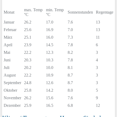
max. Temp
min. Temp
Monat
Sonnenstunden
Regentage
°C
°C
Januar
26.2
17.0
7.6
13
Februar
25.6
16.9
7.0
13
März
25.1
16.0
7.3
11
April
23.9
14.5
7.8
6
Mai
22.2
12.3
8.2
3
Juni
20.3
10.3
7.8
4
Juli
20.2
10.0
8.1
3
August
22.2
10.9
8.7
3
September
24.8
12.6
8.7
3
Oktober
25.8
14.2
8.0
5
November
26.2
15.6
7.6
9
Dezember
25.9
16.5
6.8
12