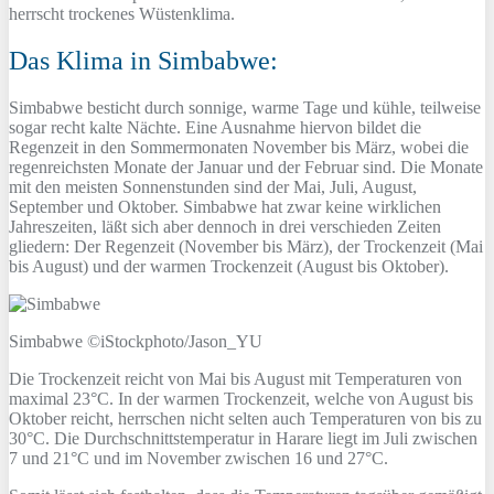
herrscht trockenes Wüstenklima.
Das Klima in Simbabwe:
Simbabwe besticht durch sonnige, warme Tage und kühle, teilweise
sogar recht kalte Nächte. Eine Ausnahme hiervon bildet die
Regenzeit in den Sommermonaten November bis März, wobei die
regenreichsten Monate der Januar und der Februar sind. Die Monate
mit den meisten Sonnenstunden sind der Mai, Juli, August,
September und Oktober. Simbabwe hat zwar keine wirklichen
Jahreszeiten, läßt sich aber dennoch in drei verschieden Zeiten
gliedern: Der Regenzeit (November bis März), der Trockenzeit (Mai
bis August) und der warmen Trockenzeit (August bis Oktober).
Simbabwe ©iStockphoto/Jason_YU
Die Trockenzeit reicht von Mai bis August mit Temperaturen von
maximal 23°C. In der warmen Trockenzeit, welche von August bis
Oktober reicht, herrschen nicht selten auch Temperaturen von bis zu
30°C. Die Durchschnittstemperatur in Harare liegt im Juli zwischen
7 und 21°C und im November zwischen 16 und 27°C.