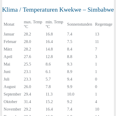
Klima / Temperaturen Kwekwe – Simbabwe
max. Temp
min. Temp
Monat
Sonnenstunden
Regentage
°C
°C
Januar
28.2
16.8
7.4
13
Februar
28.0
16.4
7.5
11
März
28.2
14.8
8.4
7
April
27.6
12.8
8.8
3
Mai
25.5
8.6
9.3
1
Juni
23.1
6.1
8.9
1
Juli
23.3
5.7
9.4
0
August
26.0
7.8
9.9
0
September
29.4
11.3
10.0
1
Oktober
31.4
15.2
9.2
4
November
29.2
16.4
7.4
10