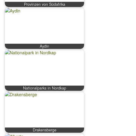
Provinzen von Südafrika
Aydin
Nationalparks in Nordkap
Drakensberge