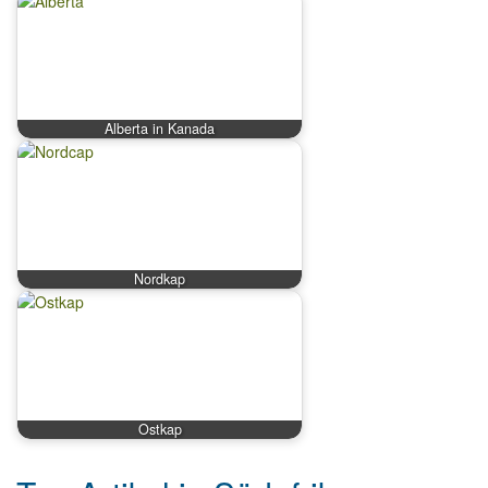
Alberta in Kanada
Nordkap
Ostkap