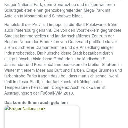
Kruger National Park, dem Gonarezhou und einigen weiteren
Schutzgebieten einen grenzübergreifenden Mega-Park mit
Anteilen in Mosambik und Simbabwe bildet.
Hauptstadt der Provinz Limpopo ist die Stadt Polokwane, früher
auch Pietersburg genannt. Die von den Voortrekkern gegründete
Stadt ist kommerzielles und landwirtschaftliches Zentrum der
Region. Neben der Produktion von Quarzsand profitiert sie vor
allem durch eine Diamantenmine und die Ansiedlung einiger
Industriebetriebe. Die hübsche kleine Stadt bezaubert durch
einige hübsche historische Gebäude im holländischen Stil.
Jacaranda- und Korallenbäume bedecken die breiten Straßen im
Winter mit einem Meer aus Duft und Farben. Einige Brunnen und
farbenfrohe Parks tragen dazu bei, dass man sich schnell wohl
fühlt in dieser Stadt, in der fast konstant frühlingshafte
Temperaturen herrschen. Übrigens: Auch Polokwane ist
Austragungsort der Fußball-WM 2010.
Das könnte Ihnen auch gefallen: