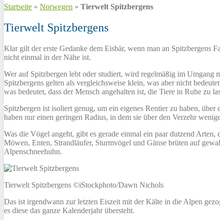
Startseite
»
Norwegen
»
Tierwelt Spitzbergens
Tierwelt Spitzbergens
Klar gilt der erste Gedanke dem Eisbär, wenn man an Spitzbergens F
nicht einmal in der Nähe ist.
Wer auf Spitzbergen lebt oder studiert, wird regelmäßig im Umgang mit
Spitzbergens gelten als vergleichsweise klein, was aber nicht bedeute
was bedeutet, dass der Mensch angehalten ist, die Tiere in Ruhe zu l
Spitzbergen ist isoliert genug, um ein eigenes Rentier zu haben, über
haben nur einen geringen Radius, in dem sie über den Verzehr weni
Was die Vögel angeht, gibt es gerade einmal ein paar dutzend Arten,
Möwen, Enten, Strandläufer, Sturmvögel und Gänse brüten auf gewalti
Alpenschneehuhn.
Tierwelt Spitzbergens ©iStockphoto/Dawn Nichols
Das ist irgendwann zur letzten Eiszeit mit der Kälte in die Alpen gez
es diese das ganze Kalenderjahr übersteht.