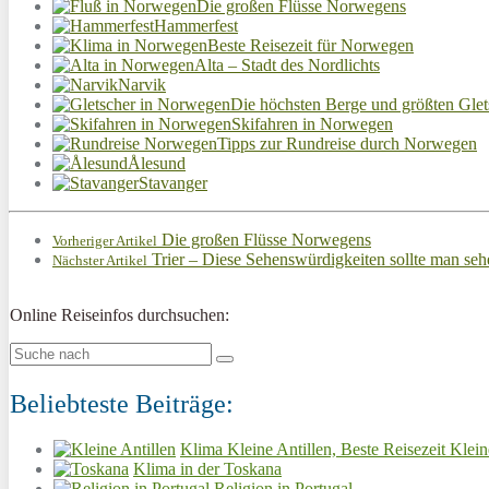
Die großen Flüsse Norwegens
Hammerfest
Beste Reisezeit für Norwegen
Alta – Stadt des Nordlichts
Narvik
Die höchsten Berge und größten Gle
Skifahren in Norwegen
Tipps zur Rundreise durch Norwegen
Ålesund
Stavanger
Die großen Flüsse Norwegens
Vorheriger Artikel
Trier – Diese Sehenswürdigkeiten sollte man seh
Nächster Artikel
Online Reiseinfos durchsuchen:
Beliebteste Beiträge:
Klima Kleine Antillen, Beste Reisezeit Klein
Klima in der Toskana
Religion in Portugal