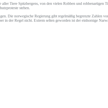
ge aller Tiere Spitzbergens, von den vielen Robben und robbenartigen 
hutzproteste stehen.
gen. Die norwegische Regierung gibt regelmäßig begrenzte Zahlen von
 in der Regel nicht. Extrem selten geworden ist der einhornige Narwal