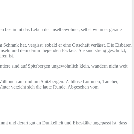
en bestimmt das Leben der Inselbewohner, selbst wenn er gerade
Schrank hat, vergisst, sobald er eine Ortschaft verlässt. Die Eisbären
 Inseln und dem darum liegenden Packeis. Sie sind streng geschützt,
ren ist.
Rentiere sind auf Spitzbergen ungewöhnlich klein, wandern nicht weit,
u Millionen auf und um Spitzbergen. Zahllose Lummen, Taucher,
Winter verzieht sich die laute Runde. Abgesehen vom
mmt und derart gut an Dunkelheit und Eiseskälte angepasst ist, dass