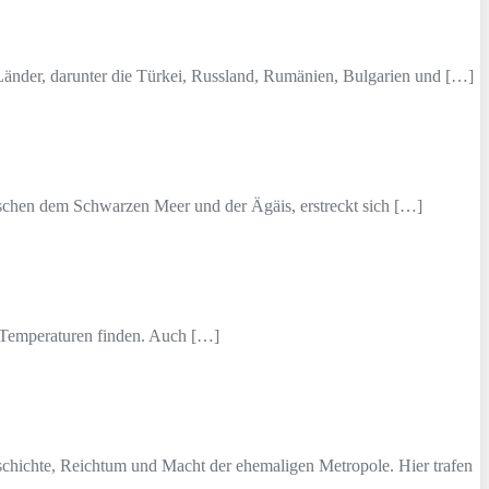
Länder, darunter die Türkei, Russland, Rumänien, Bulgarien und […]
ischen dem Schwarzen Meer und der Ägäis, erstreckt sich […]
e Temperaturen finden. Auch […]
schichte, Reichtum und Macht der ehemaligen Metropole. Hier trafen