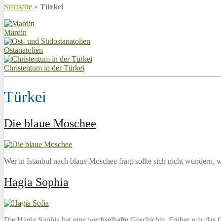
Startseite
»
Türkei
Mardin
Ostanatolien
Christentum in der Türkei
Türkei
Die blaue Moschee
Wer in Istanbul nach blaue Moschee fragt sollte sich nicht wundern
Hagia Sophia
Die Hagia Sophia hat eine wechselhafte Geschichte. Früher war das G