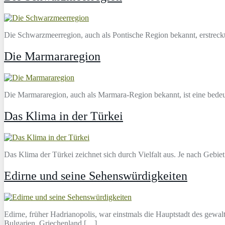
Die Schwarzmeerregion, auch als Pontische Region bekannt, erstreck
Die Marmararegion
Die Marmararegion, auch als Marmara-Region bekannt, ist eine bedeu
Das Klima in der Türkei
Das Klima der Türkei zeichnet sich durch Vielfalt aus. Je nach Geb
Edirne und seine Sehenswürdigkeiten
Edirne, früher Hadrianopolis, war einstmals die Hauptstadt des gew
Bulgarien, Griechenland […]