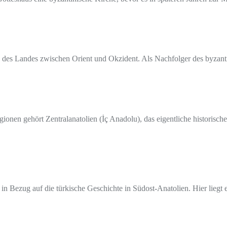
age des Landes zwischen Orient und Okzident. Als Nachfolger des byza
ionen gehört Zentralanatolien (İç Anadolu), das eigentliche historis
n in Bezug auf die türkische Geschichte in Südost-Anatolien. Hier lieg