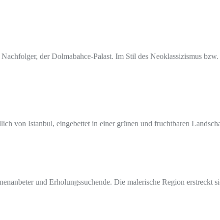
in Nachfolger, der Dolmabahce-Palast. Im Stil des Neoklassizismus b
üdlich von Istanbul, eingebettet in einer grünen und fruchtbaren Lands
onnenanbeter und Erholungssuchende. Die malerische Region erstreckt 