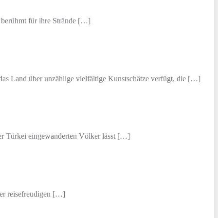
 berühmt für ihre Strände […]
das Land über unzählige vielfältige Kunstschätze verfügt, die […]
der Türkei eingewanderten Völker lässt […]
er reisefreudigen […]