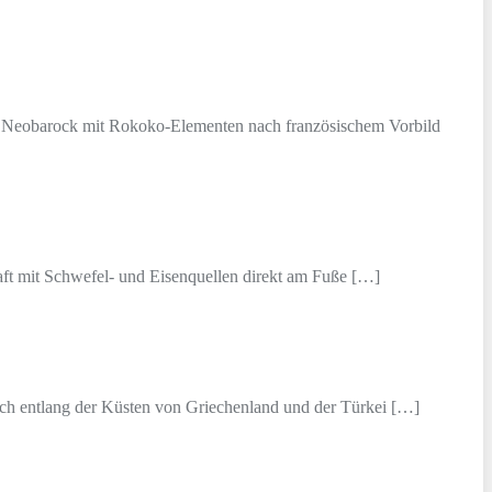
zw. Neobarock mit Rokoko-Elementen nach französischem Vorbild
chaft mit Schwefel- und Eisenquellen direkt am Fuße […]
sich entlang der Küsten von Griechenland und der Türkei […]