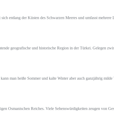
t sich entlang der Küsten des Schwarzen Meeres und umfasst mehrere 
tende geografische und historische Region in der Türkei. Gelegen zw
iet kann man heiße Sommer und kalte Winter aber auch ganzjährig mild
altigen Osmanischen Reiches. Viele Sehenswürdigkeiten zeugen von Ge