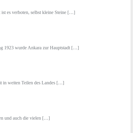
ist es verboten, selbst kleine Steine […]
gung 1923 wurde Ankara zur Hauptstadt […]
it in weiten Teilen des Landes […]
zen und auch die vielen […]