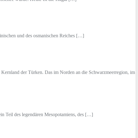
ntinischen und des osmanischen Reiches […]
che Kernland der Türken. Das im Norden an die Schwarzmeerregion, im
t ein Teil des legendären Mesopotamiens, des […]