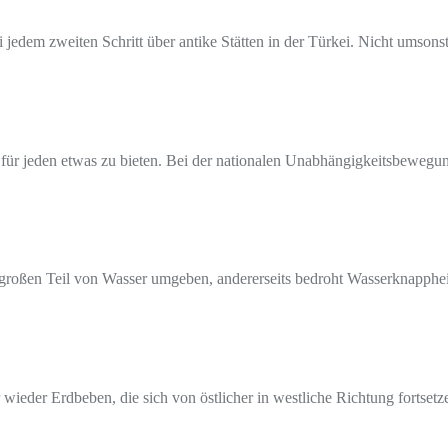
jedem zweiten Schritt über antike Stätten in der Türkei. Nicht umsonst 
at für jeden etwas zu bieten. Bei der nationalen Unabhängigkeitsbewe
em großen Teil von Wasser umgeben, andererseits bedroht Wasserknapphe
r wieder Erdbeben, die sich von östlicher in westliche Richtung fortset