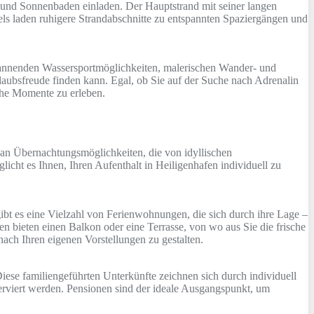
 und Sonnenbaden einladen. Der Hauptstrand mit seiner langen
ls laden ruhigere Strandabschnitte zu entspannten Spaziergängen und
 spannenden Wassersportmöglichkeiten, malerischen Wander- und
aubsfreude finden kann. Egal, ob Sie auf der Suche nach Adrenalin
che Momente zu erleben.
e an Übernachtungsmöglichkeiten, die von idyllischen
cht es Ihnen, Ihren Aufenthalt in Heiligenhafen individuell zu
ibt es eine Vielzahl von Ferienwohnungen, die sich durch ihre Lage –
n bieten einen Balkon oder eine Terrasse, von wo aus Sie die frische
nach Ihren eigenen Vorstellungen zu gestalten.
iese familiengeführten Unterkünfte zeichnen sich durch individuell
serviert werden. Pensionen sind der ideale Ausgangspunkt, um