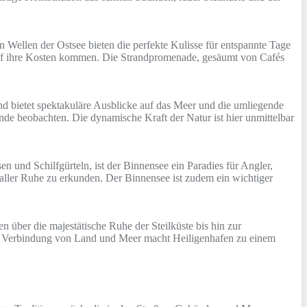
 Wellen der Ostsee bieten die perfekte Kulisse für entspannte Tage
 auf ihre Kosten kommen. Die Strandpromenade, gesäumt von Cafés
und bietet spektakuläre Ausblicke auf das Meer und die umliegende
unde beobachten. Die dynamische Kraft der Natur ist hier unmittelbar
 und Schilfgürteln, ist der Binnensee ein Paradies für Angler,
aller Ruhe zu erkunden. Der Binnensee ist zudem ein wichtiger
n über die majestätische Ruhe der Steilküste bis hin zur
che Verbindung von Land und Meer macht Heiligenhafen zu einem