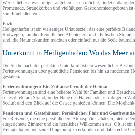
Wer es lieber etwas ruhiger angehen lassen möchte, findet entlang 
Promenade, Strandkörben und vielfältigen Gastronomieangeboten ist 
zum Innehalten ein.
Fazit
Heiligenhafen ist ein vielseitiges Urlaubsziel, das eine perfekte B
Radwegen, familienfreundlichen Abenteuern und idyllischen Stränden
sind, die Natur erkunden möchten oder einfach nur die Seele baumel
Unterkunft in Heiligenhafen: Wo das Meer auf
Die Suche nach der perfekten Unterkunft ist ein wesentlicher Bestand
Ferienwohnungen über gemütliche Pensionen bis hin zu modernen Hotel
gestalten.
Ferienwohnungen: Ein Zuhause fernab der Heimat
Ferienwohnungen sind eine beliebte Wahl für Familien und Besucher, 
sei es direkt am Strand, in der Nähe des Hafens oder in ruhigeren Wo
Seeluft und den Blick auf die Ostsee genießen können. Die Möglichkei
Pensionen und Gästehäuser: Persönlicher Flair und Gastfreunds
Für Reisende, die eine persönlichere Atmosphäre schätzen, bieten Pen
eingerichtete Zimmer und ein herzliches Willkommen aus. Oft ist ein 
Heiligenhafen und seine Umgebung zu erkunden und dabei echte Gast