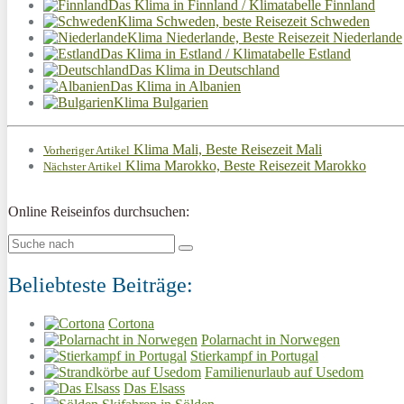
Das Klima in Finnland / Klimatabelle Finnland
Klima Schweden, beste Reisezeit Schweden
Klima Niederlande, Beste Reisezeit Niederlande
Das Klima in Estland / Klimatabelle Estland
Das Klima in Deutschland
Das Klima in Albanien
Klima Bulgarien
Klima Mali, Beste Reisezeit Mali
Vorheriger Artikel
Klima Marokko, Beste Reisezeit Marokko
Nächster Artikel
Online Reiseinfos durchsuchen:
Beliebteste Beiträge:
Cortona
Polarnacht in Norwegen
Stierkampf in Portugal
Familienurlaub auf Usedom
Das Elsass