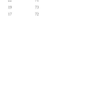
22
71
19
73
17
72