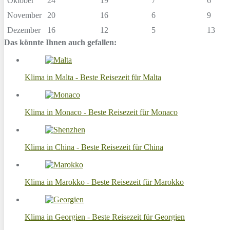
Oktober
24
19
7
6
November
20
16
6
9
Dezember
16
12
5
13
Das könnte Ihnen auch gefallen:
Klima in Malta - Beste Reisezeit für Malta
Klima in Monaco - Beste Reisezeit für Monaco
Klima in China - Beste Reisezeit für China
Klima in Marokko - Beste Reisezeit für Marokko
Klima in Georgien - Beste Reisezeit für Georgien