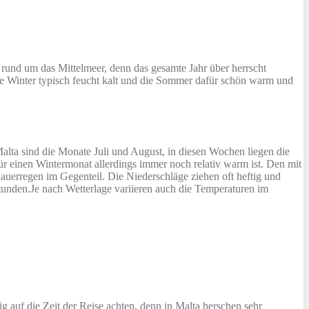
n rund um das Mittelmeer, denn das gesamte Jahr über herrscht
 die Winter typisch feucht kalt und die Sommer dafür schön warm und
Malta sind die Monate Juli und August, in diesen Wochen liegen die
ür einen Wintermonat allerdings immer noch relativ warm ist. Den mit
auerregen im Gegenteil. Die Niederschläge ziehen oft heftig und
tunden.Je nach Wetterlage variieren auch die Temperaturen im
g auf die Zeit der Reise achten, denn in Malta herschen sehr