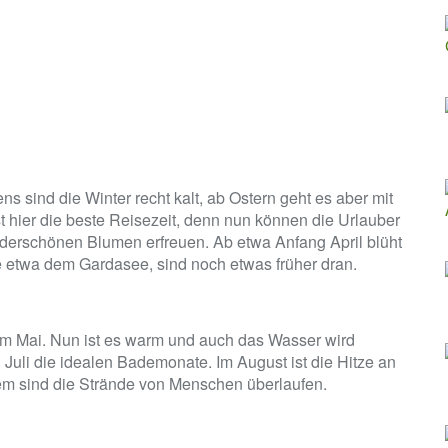
s sind die Winter recht kalt, ab Ostern geht es aber mit
st hier die beste Reisezeit, denn nun können die Urlauber
nderschönen Blumen erfreuen. Ab etwa Anfang April blüht
e etwa dem Gardasee, sind noch etwas früher dran.
 im Mai. Nun ist es warm und auch das Wasser wird
Juli die idealen Bademonate. Im August ist die Hitze an
em sind die Strände von Menschen überlaufen.