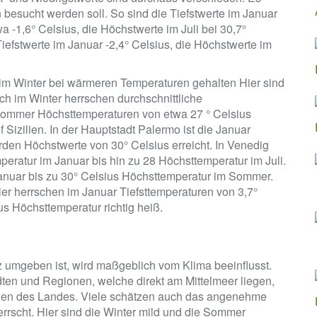
 besucht werden soll. So sind die Tiefstwerte im Januar
etwa -1,6° Celsius, die Höchstwerte im Juli bei 30,7°
Tiefstwerte im Januar -2,4° Celsius, die Höchstwerte im
im Winter bei wärmeren Temperaturen gehalten Hier sind
ch im Winter herrschen durchschnittliche
 Sommer Höchsttemperaturen von etwa 27 ° Celsius
 Sizilien. In der Hauptstadt Palermo ist die Januar
den Höchstwerte von 30° Celsius erreicht. In Venedig
peratur im Januar bis hin zu 28 Höchsttemperatur im Juli.
Januar bis zu 30° Celsius Höchsttemperatur im Sommer.
er herrschen im Januar Tiefsttemperaturen von 3,7°
us Höchsttemperatur richtig heiß.
z umgeben ist, wird maßgeblich vom Klima beeinflusst.
en und Regionen, welche direkt am Mittelmeer liegen,
ionen des Landes. Viele schätzen auch das angenehme
rrscht. Hier sind die Winter mild und die Sommer