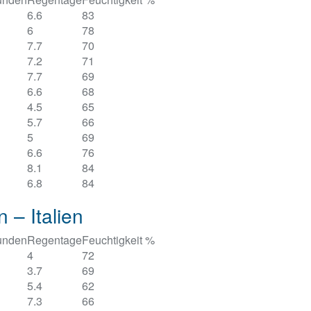
6.6
83
6
78
7.7
70
7.2
71
7.7
69
6.6
68
4.5
65
5.7
66
5
69
6.6
76
8.1
84
6.8
84
 – Italien
unden
Regentage
Feuchtigkeit %
4
72
3.7
69
5.4
62
7.3
66