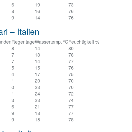
6
19
73
8
16
76
9
14
76
i – Italien
unden
Regentage
Wassertemp. °C
Feuchtigkeit %
8
14
80
7
13
78
7
14
77
5
15
76
4
17
75
1
20
70
0
23
70
1
24
72
3
23
74
6
21
77
9
18
77
9
15
78