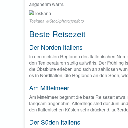
angenehm warm.
Toskana ©iStockphoto/jenifoto
Beste Reisezeit
Der Norden Italiens
In den meisten Regionen des italienischen Norden
den Temperaturen stetig aufwärts. Der Frühling i
die Obstblüte erleben und sich an zahllosen wu
es in Norditalien, die Regionen an den Seen, wi
Am Mittelmeer
Am Mittelmeer beginnt die beste Reisezeit etwa
langsam angenehm. Allerdings sind der Juni und 
den italienischen Küsten sehr drückend, außerd
Der Süden Italiens