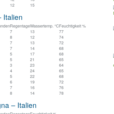
12
15
 Italien
unden
Regentage
Wassertemp. °C
Feuchtigkeit %
7
13
77
8
12
74
7
13
72
7
14
68
5
17
68
5
21
65
3
23
64
4
24
65
5
22
68
6
19
72
7
16
76
8
14
78
na – Italien
unden
Regentage
Feuchtigkeit %