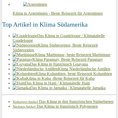
Klima in Argentinien - Beste Reisezeit für Argentinien
Top Artikel in Klima Südamerika
Das Klima in Guadeloupe / Klimatabelle
Guadeloupe
Klima Südgeorgien, Beste Reisezeit
Südgeorgien
Klima Martinique, beste Reisezeit Martinique
Klima Paraguay, Beste Reisezeit Paraguay
Das Klima in französisch Guayana
Klima Niederländische Antillen
Klima Kolumbien, beste Reisezeit Kolumbien
Klima in Kuba -Beste Reisezeit für Kuba
Das Klima in Haiti / Klimatabelle Haiti
Das Klima in Jamaika / Klimatabelle Jamaika
Das Klima in den französischen Südgebieten
Vorheriger Artikel
Das Klima in französisch Polynesien
Nächster Artikel