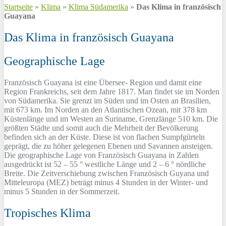
Startseite
»
Klima
»
Klima Südamerika
»
Das Klima in französisch
Guayana
Das Klima in französisch Guayana
Geographische Lage
Französisch Guayana ist eine Übersee- Region und damit eine
Region Frankreichs, seit dem Jahre 1817. Man findet sie im Norden
von Südamerika. Sie grenzt im Süden und im Osten an Brasilien,
mit 673 km. Im Norden an den Atlantischen Ozean, mit 378 km
Küstenlänge und im Westen an Suriname, Grenzlänge 510 km. Die
größten Städte und somit auch die Mehrheit der Bevölkerung
befinden sich an der Küste. Diese ist von flachen Sumpfgürteln
geprägt, die zu höher gelegenen Ebenen und Savannen ansteigen.
Die geographische Lage von Französisch Guayana in Zahlen
ausgedrückt ist 52 – 55 ° westliche Länge und 2 – 6 ° nördliche
Breite. Die Zeitverschiebung zwischen Französisch Guyana und
Mitteleuropa (MEZ) beträgt minus 4 Stunden in der Winter- und
minus 5 Stunden in der Sommerzeit.
Tropisches Klima