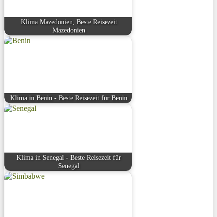
Klima Mazedonien, Beste Reisezeit
Mazedonien
Klima in Benin - Beste Reisezeit für Benin
Klima in Senegal - Beste Reisezeit für
Senegal