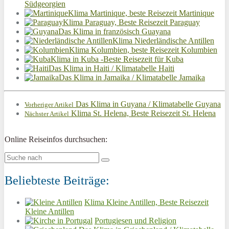
Südgeorgien
Klima Martinique, beste Reisezeit Martinique
Klima Paraguay, Beste Reisezeit Paraguay
Das Klima in französisch Guayana
Klima Niederländische Antillen
Klima Kolumbien, beste Reisezeit Kolumbien
Klima in Kuba -Beste Reisezeit für Kuba
Das Klima in Haiti / Klimatabelle Haiti
Das Klima in Jamaika / Klimatabelle Jamaika
Das Klima in Guyana / Klimatabelle Guyana
Vorheriger Artikel
Klima St. Helena, Beste Reisezeit St. Helena
Nächster Artikel
Online Reiseinfos durchsuchen:
Beliebteste Beiträge:
Klima Kleine Antillen, Beste Reisezeit
Kleine Antillen
Portugiesen und Religion