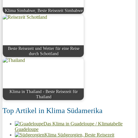
Klima Simbabwe, Beste Reisezeit Simbabwe
Beste Reisezeit und Wetter für eine Reise
durch Schottland
Klima in Thailand - Beste Reisezeit für
Thailand
Top Artikel in Klima Südamerika
Das Klima in Guadeloupe / Klimatabelle
Guadeloupe
Klima Südgeorgien, Beste Reisezeit