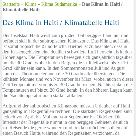
Startseite
»
Klima
»
Klima Südamerika
»
Das Klima in Haiti /
Klimatabelle Haiti
Das Klima in Haiti / Klimatabelle Haiti
Der Inselstaat Haiti weist zum größten Teil bergiges Land auf und
befindet sich in der subtropischen Klimazone. Das Klima auf Haiti
ist somit tropisch heiß und feucht. Hierbei ist zu beachten, dass in
den Küstengebieten eine deutlich schwülere Luft herrscht als in den
Höhenlagen. Die Temperaturen bewegen sich ganzjährlich tagsüber
um die 30 Grad, wobei in den Bergen die Luft teilweise bis zu 10
Grad kühler sein kann. In den Sommermonaten Juli und August
kann das Thermometer auch die 30 Gradmarke übersteigen. Die
kühlsten Monate sind von November bis März, wobei auch in dieser
Zeit Temperaturen von bis zu 30 Grad herrschen. Nachts sinken die
Temperaturen auf bis zu 20 Grad herab. In den höheren Lagen kann
die Nachttemperatur noch stärker abfallen.
Aufgrund der subtropischen Klimazone müssen Urlauber auf Haiti
ganzjährig mit Regenfällen rechnen. Die stärksten Regenzeiten sind
jedoch von April bis Mai und von September bis Oktober. Die
Intensität der Regenfälle nimmt in den bergigen Gebieten deutlich
zu. Reisende die gerne wandern und trekken möchten, sollten auf
einen Besuch Haitis während den Regenzeiten verzichten, da