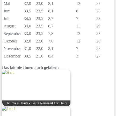
Mai
32,0
23,0
8,1
13
27
Juni
33,5
23,5
8,1
8
28
Juli
34,5
23,5
8,7
7
28
August
34,0
23,5
8,7
11
29
September
33,0
23,5
7,8
12
28
Oktober
32,0
23,0
7,6
12
28
November
31,0
22,0
8,1
7
28
Dezember
30,5
21,0
8,4
3
27
Das könnte Ihnen auch gefallen:
Klima in Haiti - Beste Reisezeit für Haiti