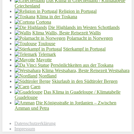
Das Klima in Griechenland / Klimatabelle
Griechenland
Religion in Portugal
Klima in der Toskana
Cortona
Die Highlands im Westen Schottlands
Klima Wallis, Beste Reisezeit Wallis
Polarnacht in Norwegen
Toulouse
Stierkampf in Portugal
Telemark
Mayotte
Persönlichkeiten aus der Toskana
Klima Westsahara, Beste Reisezeit Westsahara
Nordland
Skiurlaub in den Südtiroler Bergen
Caen
Das Klima in Guadeloupe / Klimatabelle
Guadeloupe
Die Königsstraße in Jordanien – Zwischen
Amman und Petra
Datenschutzerklärung
Impressum