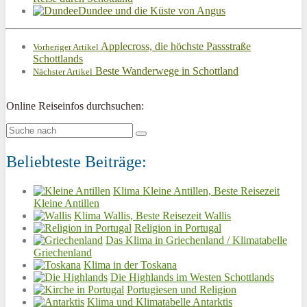
Dundee und die Küste von Angus
Applecross, die höchste Passstraße
Vorheriger Artikel
Schottlands
Beste Wanderwege in Schottland
Nächster Artikel
Online Reiseinfos durchsuchen:
Beliebteste Beiträge:
Klima Kleine Antillen, Beste Reisezeit
Kleine Antillen
Klima Wallis, Beste Reisezeit Wallis
Religion in Portugal
Das Klima in Griechenland / Klimatabelle
Griechenland
Klima in der Toskana
Die Highlands im Westen Schottlands
Portugiesen und Religion
Klima und Klimatabelle Antarktis