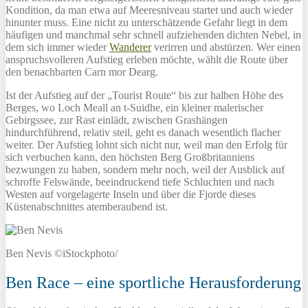
Kondition, da man etwa auf Meeresniveau startet und auch wieder
hinunter muss. Eine nicht zu unterschätzende Gefahr liegt in dem
häufigen und manchmal sehr schnell aufziehenden dichten Nebel, in
dem sich immer wieder
Wanderer
verirren und abstürzen. Wer einen
anspruchsvolleren Aufstieg erleben möchte, wählt die Route über
den benachbarten Carn mor Dearg.
Ist der Aufstieg auf der „Tourist Route“ bis zur halben Höhe des
Berges, wo Loch Meall an t-Suidhe, ein kleiner malerischer
Gebirgssee, zur Rast einlädt, zwischen Grashängen
hindurchführend, relativ steil, geht es danach wesentlich flacher
weiter. Der Aufstieg lohnt sich nicht nur, weil man den Erfolg für
sich verbuchen kann, den höchsten Berg Großbritanniens
bezwungen zu haben, sondern mehr noch, weil der Ausblick auf
schroffe Felswände, beeindruckend tiefe Schluchten und nach
Westen auf vorgelagerte Inseln und über die Fjorde dieses
Küstenabschnittes atemberaubend ist.
Ben Nevis ©iStockphoto/
Ben Race – eine sportliche Herausforderung