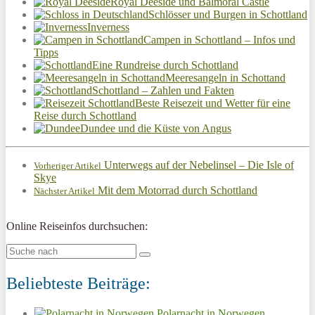
Royal Deeside und Balmoral Castle
Schlösser und Burgen in Schottland
Inverness
Campen in Schottland – Infos und
Tipps
Eine Rundreise durch Schottland
Meeresangeln in Schottand
Schottland – Zahlen und Fakten
Beste Reisezeit und Wetter für eine
Reise durch Schottland
Dundee und die Küste von Angus
Unterwegs auf der Nebelinsel – Die Isle of
Vorheriger Artikel
Skye
Mit dem Motorrad durch Schottland
Nächster Artikel
Online Reiseinfos durchsuchen:
Beliebteste Beiträge:
Polarnacht in Norwegen