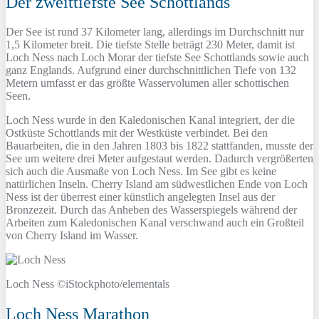
Der zweittiefste See Schottlands
Der See ist rund 37 Kilometer lang, allerdings im Durchschnitt nur
1,5 Kilometer breit. Die tiefste Stelle beträgt 230 Meter, damit ist
Loch Ness nach Loch Morar der tiefste See Schottlands sowie auch
ganz Englands. Aufgrund einer durchschnittlichen Tiefe von 132
Metern umfasst er das größte Wasservolumen aller schottischen
Seen.
Loch Ness wurde in den Kaledonischen Kanal integriert, der die
Ostküste Schottlands mit der Westküste verbindet. Bei den
Bauarbeiten, die in den Jahren 1803 bis 1822 stattfanden, musste der
See um weitere drei Meter aufgestaut werden. Dadurch vergrößerten
sich auch die Ausmaße von Loch Ness. Im See gibt es keine
natürlichen Inseln. Cherry Island am südwestlichen Ende von Loch
Ness ist der überrest einer künstlich angelegten Insel aus der
Bronzezeit. Durch das Anheben des Wasserspiegels während der
Arbeiten zum Kaledonischen Kanal verschwand auch ein Großteil
von Cherry Island im Wasser.
Loch Ness ©iStockphoto/elementals
Loch Ness Marathon