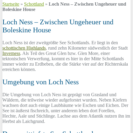
Startseite
»
Schottland
»
Loch Ness – Zwischen Ungeheuer und
Boleskine House
Loch Ness – Zwischen Ungeheuer und
Boleskine House
Loch Ness ist der zweitgrößte See Schottlands. Er liegt in den
schottischen Highlands
, rund zehn Kilometer südwestlich der Stadt
Inverness
. Als Teil des Great Glen bzw. Glen More, einer
tektonischen Verwerfung, kommt es hier in der Mitte Schottlands
immer wieder zu Erdbeben, die die Stärke vier auf der Richterskala
erreichen können.
Umgebung von Loch Ness
Die Umgebung von Loch Ness ist geprägt von Grasland und
Wäldern, die teilweise wieder aufgeforstet wurden. Neben Kiefern
wachsen dort auch einige Laubbäume wie Eschen und Eichen. Der
See ist äußerst fischreich, unter anderem leben dort Forellen,
Hechte, Aale und Stichlinge. Lachse aus dem Atlantik nutzen ihn im
Herbst als Laichgrund.