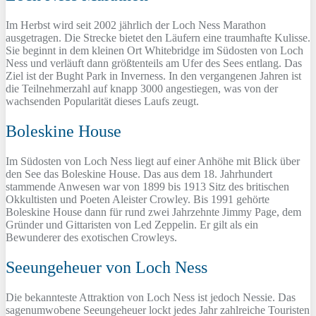
Im Herbst wird seit 2002 jährlich der Loch Ness Marathon
ausgetragen. Die Strecke bietet den Läufern eine traumhafte Kulisse.
Sie beginnt in dem kleinen Ort Whitebridge im Südosten von Loch
Ness und verläuft dann größtenteils am Ufer des Sees entlang. Das
Ziel ist der Bught Park in Inverness. In den vergangenen Jahren ist
die Teilnehmerzahl auf knapp 3000 angestiegen, was von der
wachsenden Popularität dieses Laufs zeugt.
Boleskine House
Im Südosten von Loch Ness liegt auf einer Anhöhe mit Blick über
den See das Boleskine House. Das aus dem 18. Jahrhundert
stammende Anwesen war von 1899 bis 1913 Sitz des britischen
Okkultisten und Poeten Aleister Crowley. Bis 1991 gehörte
Boleskine House dann für rund zwei Jahrzehnte Jimmy Page, dem
Gründer und Gittaristen von Led Zeppelin. Er gilt als ein
Bewunderer des exotischen Crowleys.
Seeungeheuer von Loch Ness
Die bekannteste Attraktion von Loch Ness ist jedoch Nessie. Das
sagenumwobene Seeungeheuer lockt jedes Jahr zahlreiche Touristen