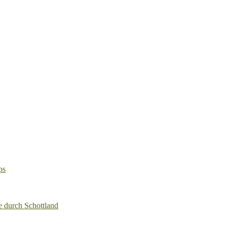
ps
e durch Schottland