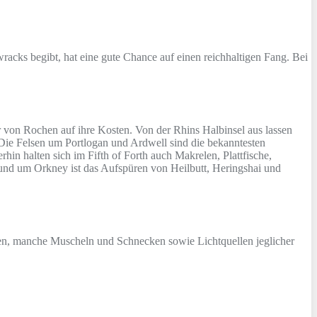
acks begibt, hat eine gute Chance auf einen reichhaltigen Fang. Bei
er von Rochen auf ihre Kosten. Von der Rhins Halbinsel aus lassen
 Die Felsen um Portlogan und Ardwell sind die bekanntesten
in halten sich im Fifth of Forth auch Makrelen, Plattfische,
und um Orkney ist das Aufspüren von Heilbutt, Heringshai und
rogen, manche Muscheln und Schnecken sowie Lichtquellen jeglicher