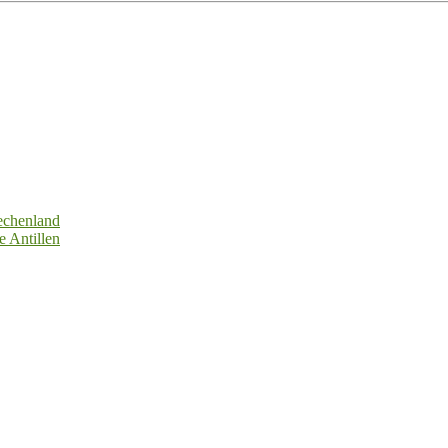
echenland
e Antillen