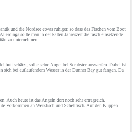
antik und die Nordsee etwas ruhiger, so dass das Fischen vom Boot
Allerdings sollte man in der kalten Jahreszeit die rasch einsetzende
itän zu unternehmen.
butt schätzt, sollte seine Angel bei Scrabster auswerfen. Dabei ist
sen sich bei auflaufendem Wasser in der Dunnet Bay gut fangen. Da
ßen. Auch heute ist das Angeln dort noch sehr ertragreich.
 gute Vorkommen an Weißfisch und Schellfisch. Auf den Klippen