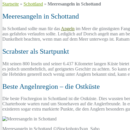
Startseite
»
Schottland
»
Meeresangeln in Schottand
Meeresangeln in Schottand
In Schottland sollte man für das
Angeln
im Meer die günstigsten Fangm
aus gefahrlos verlaufen sollte. Lediglich auf Dorsch angelt man am best
Dunkelheit beachten, wenn man auf dem Meer unterwegs ist. Ratsam 
Scrabster als Startpunkt
Mit seinen 800 Inseln und seiner 6.437 Kilometer langen Küste bietet
es jedoch unentbehrlich, auf geeignetes Geschirr zu achten. So kann
die Hebriden generell noch wenig unter Anglern bekannt sind, kann 
Beste Angelnregion – die Ostküste
Die beste Fischregion in Schottland ist die Ostküste. Dies wussten bere
Charterboote warten rund um Stonehaven auf die Anglerfreunde. In e
existieren sogar extra markierte Punkte, die den Anglern besonders g
Meeresangeln in Schottand ©iStockphoto/Ivan_Sabo