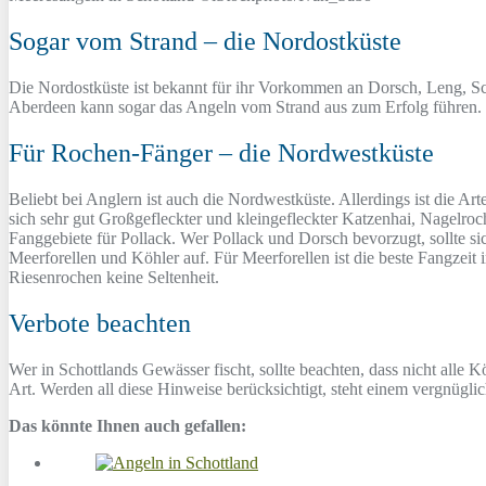
Sogar vom Strand – die Nordostküste
Die Nordostküste ist bekannt für ihr Vorkommen an Dorsch, Leng, Sch
Aberdeen kann sogar das Angeln vom Strand aus zum Erfolg führen. 
Für Rochen-Fänger – die Nordwestküste
Beliebt bei Anglern ist auch die Nordwestküste. Allerdings ist die A
sich sehr gut Großgefleckter und kleingefleckter Katzenhai, Nagelro
Fanggebiete für Pollack. Wer Pollack und Dorsch bevorzugt, sollte si
Meerforellen und Köhler auf. Für Meerforellen ist die beste Fangze
Riesenrochen keine Seltenheit.
Verbote beachten
Wer in Schottlands Gewässer fischt, sollte beachten, dass nicht alle
Art. Werden all diese Hinweise berücksichtigt, steht einem vergnügl
Das könnte Ihnen auch gefallen: