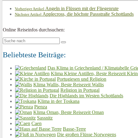
Angeln in Flüssen mit der Fliegenrute
Vorheriger Artikel
Applecross, die höchste Passstraße Schottlands
Nächster Artikel
Online Reiseinfos durchsuchen:
Beliebteste Beiträge:
Das Klima in Griechenland / Klimatabelle Gri
Klima Kleine Antillen, Beste Reisezeit Klein
Portugiesen und Religion
Klima Wallis, Beste Reisezeit Wallis
Religion in Portugal
Die Highlands im Westen Schottlands
Klima in der Toskana
Pienza
Klima Oman, Beste Reisezeit Oman
Sassnitz
Caen
Basse-Terre
Die großen Flüsse Norwegens