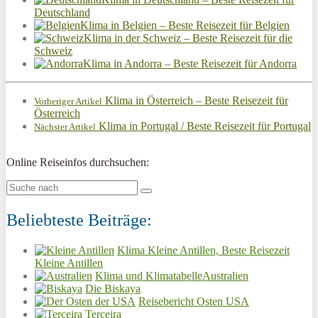
Deutschland
Klima in Belgien – Beste Reisezeit für Belgien
Klima in der Schweiz – Beste Reisezeit für die
Schweiz
Klima in Andorra – Beste Reisezeit für Andorra
Klima in Österreich – Beste Reisezeit für
Vorheriger Artikel
Österreich
Klima in Portugal / Beste Reisezeit für Portugal
Nächster Artikel
Online Reiseinfos durchsuchen:
Beliebteste Beiträge:
Klima Kleine Antillen, Beste Reisezeit
Kleine Antillen
Klima und KlimatabelleAustralien
Die Biskaya
Reisebericht Osten USA
Terceira