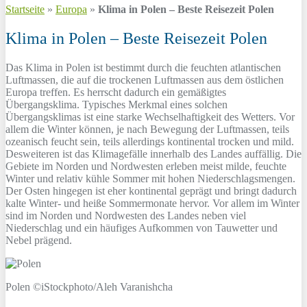
Startseite
»
Europa
»
Klima in Polen – Beste Reisezeit Polen
Klima in Polen – Beste Reisezeit Polen
Das Klima in Polen ist bestimmt durch die feuchten atlantischen
Luftmassen, die auf die trockenen Luftmassen aus dem östlichen
Europa treffen. Es herrscht dadurch ein gemäßigtes
Übergangsklima. Typisches Merkmal eines solchen
Übergangsklimas ist eine starke Wechselhaftigkeit des Wetters. Vor
allem die Winter können, je nach Bewegung der Luftmassen, teils
ozeanisch feucht sein, teils allerdings kontinental trocken und mild.
Desweiteren ist das Klimagefälle innerhalb des Landes auffällig. Die
Gebiete im Norden und Nordwesten erleben meist milde, feuchte
Winter und relativ kühle Sommer mit hohen Niederschlagsmengen.
Der Osten hingegen ist eher kontinental geprägt und bringt dadurch
kalte Winter- und heiße Sommermonate hervor. Vor allem im Winter
sind im Norden und Nordwesten des Landes neben viel
Niederschlag und ein häufiges Aufkommen von Tauwetter und
Nebel prägend.
Polen ©iStockphoto/Aleh Varanishcha