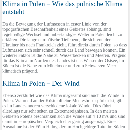
Klima in Polen – Wie das polnische Klima
entsteht
Da die Bewegung der Luftmassen in erster Linie von der
topografischen Beschaffenheit eines Gebietes abhängt, sind
regelmäßige Wechsel und unbeständiges Wetter in Polen leicht zu
erklären. Die lange europäische Tiefebene, die sich von der
Ukrainer bis nach Frankreich zieht, führt direkt durch Polen, so dass
Luftmassen sich sehr schnell durch das Land bewegen können. Ein
weiterer Faktor ist die Nähe zu Wasserbecken und Meeren. Prägend
für das Klima im Norden des Landes ist das Wasser der Ostsee, im
Süden ist die Nähe zum Mittelmeer und zum Schwarzen Meer
klimatisch prägend.
Klima in Polen – Der Wind
Ebenso zerklüftet wie das Klima insgesamt sind auch die Winde in
Polen. Während an der Küste oft eine Meeresbrise spürbar ist, gibt
es im Landesinneren verschiedene lokale Winde. Dies führt
allerdings nur sehr selten zu Extremereignissen. In den meisten
Gebieten Polens beschränken sich die Winde auf 4-10 m/s und sind
damit im europäischen Vergleich eher gering ausgeprägt. Eine
Ausnahme ist der Föhn Halny, der im Hochgebirge Tatra im Süden