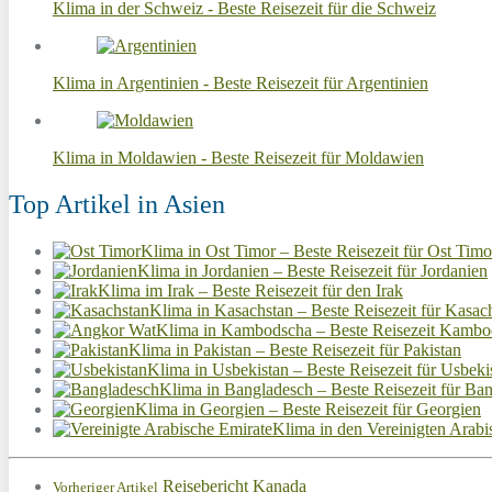
Klima in der Schweiz - Beste Reisezeit für die Schweiz
Klima in Argentinien - Beste Reisezeit für Argentinien
Klima in Moldawien - Beste Reisezeit für Moldawien
Top Artikel in Asien
Klima in Ost Timor – Beste Reisezeit für Ost Timo
Klima in Jordanien – Beste Reisezeit für Jordanien
Klima im Irak – Beste Reisezeit für den Irak
Klima in Kasachstan – Beste Reisezeit für Kasac
Klima in Kambodscha – Beste Reisezeit Kambo
Klima in Pakistan – Beste Reisezeit für Pakistan
Klima in Usbekistan – Beste Reisezeit für Usbeki
Klima in Bangladesch – Beste Reisezeit für Ba
Klima in Georgien – Beste Reisezeit für Georgien
Klima in den Vereinigten Arab
Reisebericht Kanada
Vorheriger Artikel