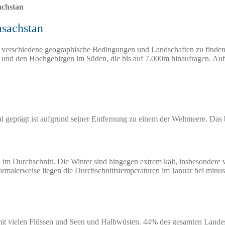
achstan
asachstan
 verschiedene geographische Bedingungen und Landschaften zu finden,
 und den Hochgebirgen im Süden, die bis auf 7.000m hinaufragen. Aufg
al geprägt ist aufgrund seiner Entfernung zu einem der Weltmeere. Das b
 Durchschnitt. Die Winter sind hingegen extrem kalt, insbesondere 
malerweise liegen die Durchschnittstemperaturen im Januar bei minus 
it vielen Flüssen und Seen und Halbwüsten. 44% des gesamten Landes 