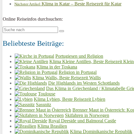
Klima in Katar – Beste Reisezeit für Katar
Nächster Artikel
Online Reiseinfos durchsuchen:
Beliebteste Beiträge:
Portugiesen und Religion
Klima Kleine Antillen, Beste Reisezeit Klein
Klima in der Toskana
Religion in Portugal
Klima Wallis, Beste Reisezeit Wallis
Die Highlands im Westen Schottlands
Das Klima in Griechenland / Klimatabelle Gri
Toulouse
Klima Lybien, Beste Reisezeit Lybien
Sassnitz
Brenner Maut in Österreich: Kos
Skifahren in Norwegen
Royal Deeside und Balmoral Castle
Klima Brasilien
Klima Dominikanische Republik