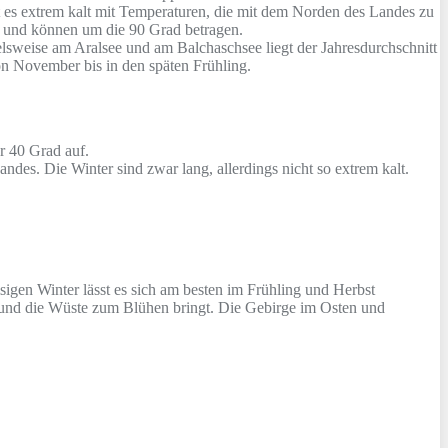
t es extrem kalt mit Temperaturen, die mit dem Norden des Landes zu
g und können um die 90 Grad betragen.
ielsweise am Aralsee und am Balchaschsee liegt der Jahresdurchschnitt
on November bis in den späten Frühling.
r 40 Grad auf.
des. Die Winter sind zwar lang, allerdings nicht so extrem kalt.
gen Winter lässt es sich am besten im Frühling und Herbst
t und die Wüste zum Blühen bringt. Die Gebirge im Osten und