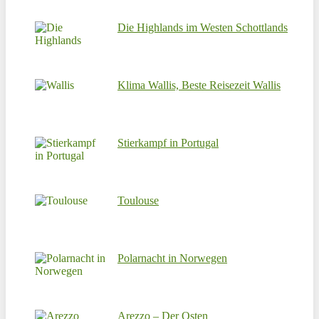
Die Highlands im Westen Schottlands
Klima Wallis, Beste Reisezeit Wallis
Stierkampf in Portugal
Toulouse
Polarnacht in Norwegen
Arezzo – Der Osten