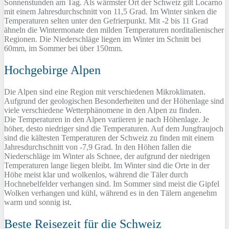
Sonnenstunden am Tag. Als wärmster Ort der Schweiz gilt Locarno
mit einem Jahresdurchschnitt von 11,5 Grad. Im Winter sinken die
Temperaturen selten unter den Gefrierpunkt. Mit -2 bis 11 Grad
ähneln die Wintermonate den milden Temperaturen norditalienischer
Regionen. Die Niederschläge liegen im Winter im Schnitt bei
60mm, im Sommer bei über 150mm.
Hochgebirge Alpen
Die Alpen sind eine Region mit verschiedenen Mikroklimaten.
Aufgrund der geologischen Besonderheiten und der Höhenlage sind
viele verschiedene Wetterphänomene in den Alpen zu finden.
Die Temperaturen in den Alpen variieren je nach Höhenlage. Je
höher, desto niedriger sind die Temperaturen. Auf dem Jungfraujoch
sind die kältesten Temperaturen der Schweiz zu finden mit einem
Jahresdurchschnitt von -7,9 Grad. In den Höhen fallen die
Niederschläge im Winter als Schnee, der aufgrund der niedrigen
Temperaturen lange liegen bleibt. Im Winter sind die Orte in der
Höhe meist klar und wolkenlos, während die Täler durch
Hochnebelfelder verhangen sind. Im Sommer sind meist die Gipfel
Wolken verhangen und kühl, während es in den Tälern angenehm
warm und sonnig ist.
Beste Reisezeit für die Schweiz