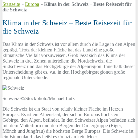
Startseite
»
Europa
»
Klima in der Schweiz – Beste Reisezeit für
die Schweiz
Klima in der Schweiz – Beste Reisezeit für
die Schweiz
Das Klima in der Schweiz ist vor allem durch die Lage in den Alpen
geprägt. Trotz der kleinen Fläche hat das Land eine große
klimatische Vielfalt vorzuweisen. Grob lässt sich das Klima der
Schweiz in drei Zonen unterteilen: die Nordschweiz, die
Südschweiz und das Hochgebirge der Alpenregion. Innerhalb dieser
Unterscheidung gibt es, v.a. in den Hochgebirgsregionen große
regionale Unterschiede.
Schweiz ©iStockphoto/Michael Lutz
Die Schweiz ist ein Staat von relativ kleiner Fläche im Herzen
Europas. Es ist ein Alpenstaat, der sich in Europas höchsten
Gebirge, den Alpen, befindet. In den Schweizer Alpen befinden sich
mit dem Matterhorn und den Bergen der Dreiergruppe (Eiger,
Mönch und Jungfrau) die höchsten Berge Europas. Die Schweiz ist
ein Binnenland, das heißt es grenzt an kein Meer.