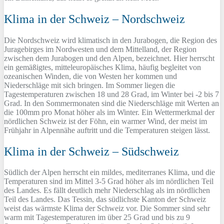
Klima in der Schweiz – Nordschweiz
Die Nordschweiz wird klimatisch in den Jurabogen, die Region des
Juragebirges im Nordwesten und dem Mittelland, der Region
zwischen dem Jurabogen und den Alpen, bezeichnet. Hier herrscht
ein gemäßigtes, mitteleuropäisches Klima, häufig begleitet von
ozeanischen Winden, die von Westen her kommen und
Niederschläge mit sich bringen. Im Sommer liegen die
Tagestemperaturen zwischen 18 und 28 Grad, im Winter bei -2 bis 7
Grad. In den Sommermonaten sind die Niederschläge mit Werten an
die 100mm pro Monat höher als im Winter. Ein Wettermerkmal der
nördlichen Schweiz ist der Föhn, ein warmer Wind, der meist im
Frühjahr in Alpennähe auftritt und die Temperaturen steigen lässt.
Klima in der Schweiz – Südschweiz
Südlich der Alpen herrscht ein mildes, mediterranes Klima, und die
Temperaturen sind im Mittel 3-5 Grad höher als im nördlichen Teil
des Landes. Es fällt deutlich mehr Niederschlag als im nördlichen
Teil des Landes. Das Tessin, das südlichste Kanton der Schweiz
weist das wärmste Klima der Schweiz vor. Die Sommer sind sehr
warm mit Tagestemperaturen im über 25 Grad und bis zu 9