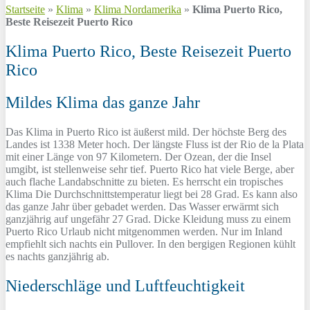
Startseite
»
Klima
»
Klima Nordamerika
»
Klima Puerto Rico,
Beste Reisezeit Puerto Rico
Klima Puerto Rico, Beste Reisezeit Puerto
Rico
Mildes Klima das ganze Jahr
Das Klima in Puerto Rico ist äußerst mild. Der höchste Berg des
Landes ist 1338 Meter hoch. Der längste Fluss ist der Rio de la Plata
mit einer Länge von 97 Kilometern. Der Ozean, der die Insel
umgibt, ist stellenweise sehr tief. Puerto Rico hat viele Berge, aber
auch flache Landabschnitte zu bieten. Es herrscht ein tropisches
Klima Die Durchschnittstemperatur liegt bei 28 Grad. Es kann also
das ganze Jahr über gebadet werden. Das Wasser erwärmt sich
ganzjährig auf ungefähr 27 Grad. Dicke Kleidung muss zu einem
Puerto Rico Urlaub nicht mitgenommen werden. Nur im Inland
empfiehlt sich nachts ein Pullover. In den bergigen Regionen kühlt
es nachts ganzjährig ab.
Niederschläge und Luftfeuchtigkeit