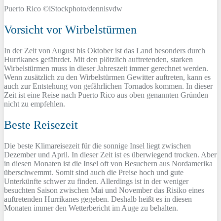
Puerto Rico ©iStockphoto/dennisvdw
Vorsicht vor Wirbelstürmen
In der Zeit von August bis Oktober ist das Land besonders durch
Hurrikanes gefährdet. Mit den plötzlich auftretenden, starken
Wirbelstürmen muss in dieser Jahreszeit immer gerechnet werden.
Wenn zusätzlich zu den Wirbelstürmen Gewitter auftreten, kann es
auch zur Entstehung von gefährlichen Tornados kommen. In dieser
Zeit ist eine Reise nach Puerto Rico aus oben genannten Gründen
nicht zu empfehlen.
Beste Reisezeit
Die beste Klimareisezeit für die sonnige Insel liegt zwischen
Dezember und April. In dieser Zeit ist es überwiegend trocken. Aber
in diesen Monaten ist die Insel oft von Besuchern aus Nordamerika
überschwemmt. Somit sind auch die Preise hoch und gute
Unterkünfte schwer zu finden. Allerdings ist in der weniger
besuchten Saison zwischen Mai und November das Risiko eines
auftretenden Hurrikanes gegeben. Deshalb heißt es in diesen
Monaten immer den Wetterbericht im Auge zu behalten.