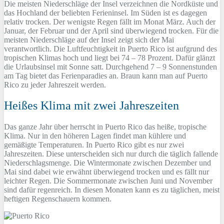
Die meisten Niederschläge der Insel verzeichnen die Nordküste und
das Hochland der beliebten Ferieninsel. Im Süden ist es dagegen
relativ trocken. Der wenigste Regen fällt im Monat März. Auch der
Januar, der Februar und der April sind überwiegend trocken. Für die
meisten Niederschläge auf der Insel zeigt sich der Mai
verantwortlich. Die Luftfeuchtigkeit in Puerto Rico ist aufgrund des
tropischen Klimas hoch und liegt bei 74 – 78 Prozent. Dafür glänzt
die Urlaubsinsel mit Sonne satt. Durchgehend 7 – 9 Sonnenstunden
am Tag bietet das Ferienparadies an. Braun kann man auf Puerto
Rico zu jeder Jahreszeit werden.
Heißes Klima mit zwei Jahreszeiten
Das ganze Jahr über herrscht in Puerto Rico das heiße, tropische
Klima. Nur in den höheren Lagen findet man kühlere und
gemäßigte Temperaturen. In Puerto Rico gibt es nur zwei
Jahreszeiten. Diese unterscheiden sich nur durch die täglich fallende
Niederschlagsmenge. Die Wintermonate zwischen Dezember und
Mai sind dabei wie erwähnt überwiegend trocken und es fällt nur
leichter Regen. Die Sommermonate zwischen Juni und November
sind dafür regenreich. In diesen Monaten kann es zu täglichen, meist
heftigen Regenschauern kommen.