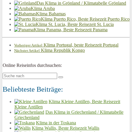
Das Klima in Grönland / Klimatabelle Grönland
Klima Aruba
Klima Bahamas
Klima Puerto Rico, Beste Reisezeit Puerto Rico
Klima St. Lucia, Beste Reisezeit St. Lucia
Klima Panama, Beste Reisezeit Panama
Klima Portugal, beste Reisezeit Portugal
Vorheriger Artikel
Klima Republik Kongo
Nächster Artikel
Online Reiseinfos durchsuchen:
Beliebteste Beiträge:
Klima Kleine Antillen, Beste Reisezeit
Kleine Antillen
Das Klima in Griechenland / Klimatabelle
Griechenland
Klima in der Toskana
Klima Wallis, Beste Reisezeit Wallis