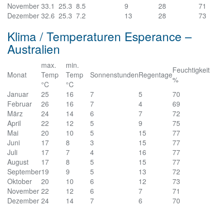
November
33.1
25.3
8.5
9
28
71
Dezember
32.6
25.3
7.2
13
28
73
Klima / Temperaturen Esperance –
Australien
max.
min.
Feuchtigkeit
Monat
Temp
Temp
Sonnenstunden
Regentage
%
°C
°C
Januar
25
16
7
5
70
Februar
26
16
7
4
69
März
24
14
6
7
72
April
22
12
5
9
75
Mai
20
10
5
15
77
Juni
17
8
3
15
77
Juli
17
7
4
16
77
August
17
8
5
15
77
September
19
9
5
13
72
Oktober
20
10
6
12
73
November
22
12
6
7
71
Dezember
24
14
7
6
70