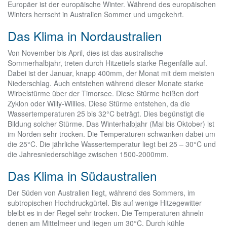
Europäer ist der europäische Winter. Während des europäischen
Winters herrscht in Australien Sommer und umgekehrt.
Das Klima in Nordaustralien
Von November bis April, dies ist das australische
Sommerhalbjahr, treten durch Hitzetiefs starke Regenfälle auf.
Dabei ist der Januar, knapp 400mm, der Monat mit dem meisten
Niederschlag. Auch entstehen während dieser Monate starke
Wirbelstürme über der Timorsee. Diese Stürme heißen dort
Zyklon oder Willy-Willies. Diese Stürme entstehen, da die
Wassertemperaturen 25 bis 32°C beträgt. Dies begünstigt die
Bildung solcher Stürme. Das Winterhalbjahr (Mai bis Oktober) ist
im Norden sehr trocken. Die Temperaturen schwanken dabei um
die 25°C. Die jährliche Wassertemperatur liegt bei 25 – 30°C und
die Jahresniederschläge zwischen 1500-2000mm.
Das Klima in Südaustralien
Der Süden von Australien liegt, während des Sommers, im
subtropischen Hochdruckgürtel. Bis auf wenige Hitzegewitter
bleibt es in der Regel sehr trocken. Die Temperaturen ähneln
denen am Mittelmeer und liegen um 30°C. Durch kühle