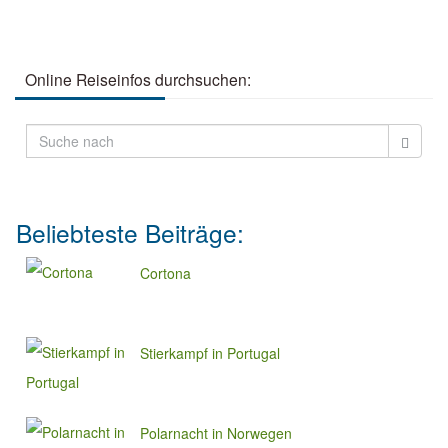
Online Reiseinfos durchsuchen:
Beliebteste Beiträge:
Cortona
Stierkampf in Portugal
Polarnacht in Norwegen