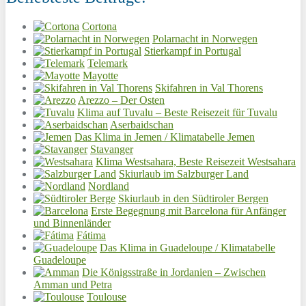
Cortona
Polarnacht in Norwegen
Stierkampf in Portugal
Telemark
Mayotte
Skifahren in Val Thorens
Arezzo – Der Osten
Klima auf Tuvalu – Beste Reisezeit für Tuvalu
Aserbaidschan
Das Klima in Jemen / Klimatabelle Jemen
Stavanger
Klima Westsahara, Beste Reisezeit Westsahara
Skiurlaub im Salzburger Land
Nordland
Skiurlaub in den Südtiroler Bergen
Erste Begegnung mit Barcelona für Anfänger
und Binnenländer
Fátima
Das Klima in Guadeloupe / Klimatabelle
Guadeloupe
Die Königsstraße in Jordanien – Zwischen
Amman und Petra
Toulouse