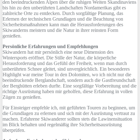
den beeindruckenden Alpen über die ruhigen Weiten Skandinaviens
bis hin zu den unberührten Landschaften Nordamerikas gibt es
zahlreiche Orte zu entdecken. Durch sorgfältige Planung, das
Erlernen der technischen Grundlagen und die Beachtung von
Sicherheitsmaßnahmen kann man die Herausforderungen des
Skiwanderns meistern und die Natur in ihrer reinsten Form
genießen.
Persönliche Erfahrungen und Empfehlungen
Skiwandern hat mir persönlich eine neue Dimension des
Wintersports eröffnet. Die Stille der Natur, die körperliche
Herausforderung und das Gefühl der Freiheit, wenn man durch
unberührten Schnee gleitet, sind unvergleichlich. Ein besonderes
Highlight war meine Tour in den Dolomiten, wo ich nicht nur die
beeindruckende Berglandschaft, sondern auch die Gastfreundschaft
der Berghütten erleben durfte. Eine sorgfältige Vorbereitung und die
richtige Ausrüstung haben mir geholfen, diese Erfahrung in vollen
Zügen zu genießen.
Für Einsteiger empfehle ich, mit geführten Touren zu beginnen, um
die Grundlagen zu erlernen und sich mit der Ausrüstung vertraut zu
machen. Erfahrene Skiwanderer sollten stets die Lawinensituation
im Blick behalten und regelmäßig ihre Sicherheitsausrüstung
überprüfen.