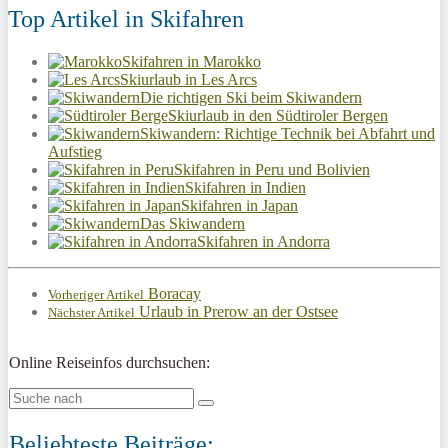
Top Artikel in Skifahren
Skifahren in Marokko
Skiurlaub in Les Arcs
Die richtigen Ski beim Skiwandern
Skiurlaub in den Südtiroler Bergen
Skiwandern: Richtige Technik bei Abfahrt und
Aufstieg
Skifahren in Peru und Bolivien
Skifahren in Indien
Skifahren in Japan
Das Skiwandern
Skifahren in Andorra
Boracay
Vorheriger Artikel
Urlaub in Prerow an der Ostsee
Nächster Artikel
Online Reiseinfos durchsuchen:
Beliebteste Beiträge: