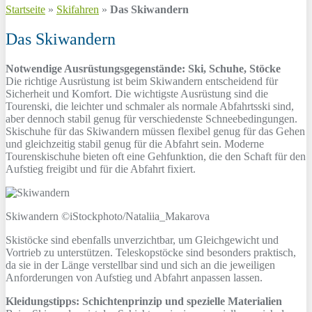
Startseite
»
Skifahren
»
Das Skiwandern
Das Skiwandern
Notwendige Ausrüstungsgegenstände: Ski, Schuhe, Stöcke
Die richtige Ausrüstung ist beim Skiwandern entscheidend für
Sicherheit und Komfort. Die wichtigste Ausrüstung sind die
Tourenski, die leichter und schmaler als normale Abfahrtsski sind,
aber dennoch stabil genug für verschiedenste Schneebedingungen.
Skischuhe für das Skiwandern müssen flexibel genug für das Gehen
und gleichzeitig stabil genug für die Abfahrt sein. Moderne
Tourenskischuhe bieten oft eine Gehfunktion, die den Schaft für den
Aufstieg freigibt und für die Abfahrt fixiert.
Skiwandern ©iStockphoto/Nataliia_Makarova
Skistöcke sind ebenfalls unverzichtbar, um Gleichgewicht und
Vortrieb zu unterstützen. Teleskopstöcke sind besonders praktisch,
da sie in der Länge verstellbar sind und sich an die jeweiligen
Anforderungen von Aufstieg und Abfahrt anpassen lassen.
Kleidungstipps: Schichtenprinzip und spezielle Materialien