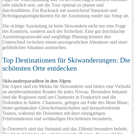
sehr nützlich sein, um die Tour optimal zu planen und
durchzuführen. Ein Rucksack mit ausreichend Stauraum und
Befestigungsmöglichkeiten für die Ausrüstung rundet das Setup ab.
Die richtige Ausrüstung ist beim Skiwandern nicht nur eine Frage
des Komforts, sondern auch der Sicherheit. Eine gut durchdachte
Ausrüstungsauswahl und sorgfältige Planung können den
Unterschied zwischen einem unvergesslichen Abenteuer und einer
gefährlichen Situation ausmachen.
Top Destinationen für Skiwanderungen: Die
schönsten Orte entdecken
Skiwanderparadiese in den Alpen
Die Alpen sind ein Mekka für Skiwanderer und bieten eine Vielzahl
an atemberaubenden Routen für jedes Niveau. Besonders bekannt
sind die Regionen rund um Chamonix in Frankreich und die
Dolomiten in Italien. Chamonix, gelegen am Fuße des Mont Blanc,
bietet spektakuläre Gletscherlandschaften und herausfordernde
Touren, während die Dolomiten mit ihrer einzigartigen
Felsformationen und weitläufigen Hochebenen bezaubern.
In Österreich sind das Stubaital und das Zillertal besonders beliebt.