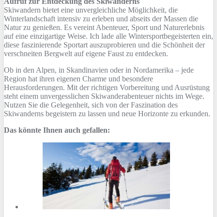
Aufruf zur Entdeckung des Skiwanderns
Skiwandern bietet eine unvergleichliche Möglichkeit, die
Winterlandschaft intensiv zu erleben und abseits der Massen die
Natur zu genießen. Es vereint Abenteuer, Sport und Naturerlebnis
auf eine einzigartige Weise. Ich lade alle Wintersportbegeisterten ein,
diese faszinierende Sportart auszuprobieren und die Schönheit der
verschneiten Bergwelt auf eigene Faust zu entdecken.
Ob in den Alpen, in Skandinavien oder in Nordamerika – jede
Region hat ihren eigenen Charme und besondere
Herausforderungen. Mit der richtigen Vorbereitung und Ausrüstung
steht einem unvergesslichen Skiwanderabenteuer nichts im Wege.
Nutzen Sie die Gelegenheit, sich von der Faszination des
Skiwanderns begeistern zu lassen und neue Horizonte zu erkunden.
Das könnte Ihnen auch gefallen: