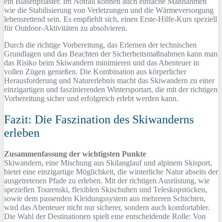
ein Blasenpflaster. Im Notfall können auch einfache Maßnahmen
wie die Stabilisierung von Verletzungen und die Wärmeversorgung
lebensrettend sein. Es empfiehlt sich, einen Erste-Hilfe-Kurs speziell
für Outdoor-Aktivitäten zu absolvieren.
Durch die richtige Vorbereitung, das Erlernen der technischen
Grundlagen und das Beachten der Sicherheitsmaßnahmen kann man
das Risiko beim Skiwandern minimieren und das Abenteuer in
vollen Zügen genießen. Die Kombination aus körperlicher
Herausforderung und Naturerlebnis macht das Skiwandern zu einer
einzigartigen und faszinierenden Wintersportart, die mit der richtigen
Vorbereitung sicher und erfolgreich erlebt werden kann.
Fazit: Die Faszination des Skiwanderns
erleben
Zusammenfassung der wichtigsten Punkte
Skiwandern, eine Mischung aus Skilanglauf und alpinem Skisport,
bietet eine einzigartige Möglichkeit, die winterliche Natur abseits der
ausgetretenen Pfade zu erleben. Mit der richtigen Ausrüstung, wie
speziellen Tourenski, flexiblen Skischuhen und Teleskopstöcken,
sowie dem passenden Kleidungssystem aus mehreren Schichten,
wird das Abenteuer nicht nur sicherer, sondern auch komfortabler.
Die Wahl der Destinationen spielt eine entscheidende Rolle: Von