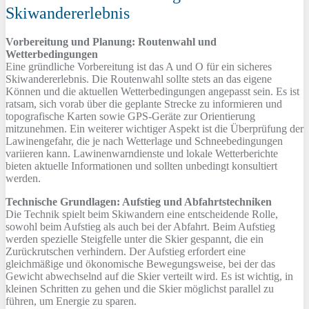
Skiwandererlebnis
Vorbereitung und Planung: Routenwahl und
Wetterbedingungen
Eine gründliche Vorbereitung ist das A und O für ein sicheres
Skiwandererlebnis. Die Routenwahl sollte stets an das eigene
Können und die aktuellen Wetterbedingungen angepasst sein. Es ist
ratsam, sich vorab über die geplante Strecke zu informieren und
topografische Karten sowie GPS-Geräte zur Orientierung
mitzunehmen. Ein weiterer wichtiger Aspekt ist die Überprüfung der
Lawinengefahr, die je nach Wetterlage und Schneebedingungen
variieren kann. Lawinenwarndienste und lokale Wetterberichte
bieten aktuelle Informationen und sollten unbedingt konsultiert
werden.
Technische Grundlagen: Aufstieg und Abfahrtstechniken
Die Technik spielt beim Skiwandern eine entscheidende Rolle,
sowohl beim Aufstieg als auch bei der Abfahrt. Beim Aufstieg
werden spezielle Steigfelle unter die Skier gespannt, die ein
Zurückrutschen verhindern. Der Aufstieg erfordert eine
gleichmäßige und ökonomische Bewegungsweise, bei der das
Gewicht abwechselnd auf die Skier verteilt wird. Es ist wichtig, in
kleinen Schritten zu gehen und die Skier möglichst parallel zu
führen, um Energie zu sparen.