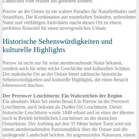
Landschaft vom Wasser aus genießen können.
Prerow an der Ostsee ist ein wahres Paradies für Naturliebhaber und
Strandfans. Die Kombination aus traumhaften Stränden, unberührter
Natur und vielfältigen Aktivitäten macht diesen Ort zu einem
perfekten Reiseziel für einen unvergesslichen Urlaub.
Historische Sehenswürdigkeiten und
kulturelle Highlights
Prerow ist nicht nur für seine atemberaubende Natur bekannt,
sondern auch für seine reiche Geschichte und kulturellen Schätze.
Der malerische Ort an der Ostsee bietet zahlreiche historische
Sehenswürdigkeiten und kulturelle Highlights, die einen Besuch
lohnenswert machen.
Der Prerower Leuchtturm: Ein Wahrzeichen der Region
Ein absolutes Muss bei einem Besuch in Prerow ist der Prerower
Leuchtturm, auch bekannt als Darßer Ort Leuchtturm. Dieser
historische Leuchtturm wurde 1848 erbaut und ist eines der ältesten
noch in Betrieb befindlichen Leuchtfeuer an der deutschen
Ostseeküste. Der Aufstieg auf den 35 Meter hohen Turm wird mit
einem atemberaubenden Panoramablick über die Ostsee und die
umliegende Landschaft belohnt. Im angrenzenden Natureum, einem