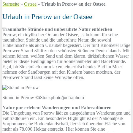
Startseite
»
Ostsee
»
Urlaub in Prerow an der Ostsee
Urlaub in Prerow an der Ostsee
Traumhafte Strände und unberührte Natur entdecken
Prerow, ein idyllischer Ort an der Ostsee, ist bekannt für seine
traumhaften Strände und die unberührte Natur, die sowohl
Einheimische als auch Urlauber begeistert. Der fünf Kilometer lange
Prerower Strand zählt zu den schönsten Stränden Deutschlands. Mit
seinem feinen, weißen Sand und dem klaren, türkisfarbenen Wasser
bietet er ideale Bedingungen für Sonnenanbeter und Badefreunde.
Egal, ob Sie einfach nur relaxen, ein erfrischendes Bad im Meer
nehmen oder Sandburgen mit den Kindern bauen möchten, der
Prerower Strand lässt keine Wünsche offen.
Strand in Prerow ©iStockphoto/juefraphoto
Natur pur erleben: Wanderungen und Fahrradtouren
Die Umgebung von Prerow lädt zu ausgedehnten Wanderungen und
Fahrradtouren ein. Ein besonderes Highlight ist der Nationalpark
Vorpommersche Boddenlandschaft, der sich über eine Fläche von
mehr als 78.000 Hektar erstreckt. Hier können Sie eine