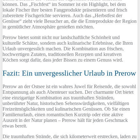
können. Das „Fischfest“ im Sommer ist ein Highlight, bei dem
lokale Fischer ihre besten Fangprodukte präsentieren und frisch
zubereitete Fischgerichte servieren. Auch das „Herbstfest der
Genüsse“ zieht viele Besucher an, die die Ernteprodukte der Region
in gemütlicher Atmosphäre genießen möchten.
Prerow bietet somit nicht nur landschaftliche Schönheit und
kulturelle Schätze, sondern auch kulinarische Erlebnisse, die Ihren
Urlaub unvergesslich machen. Die Kombination aus frischen,
hochwertigen Zutaten, traditionellen Rezepten und kreativen
Köchen sorgt dafür, dass jeder Bissen zu einem Genuss wird.
Fazit: Ein unvergesslicher Urlaub in Prerow
Prerow an der Ostsee ist ein wahres Juwel für Reisende, die sowohl
Entspannung als auch Abenteuer suchen. Der charmante Ort bietet
eine einzigartige Kombination aus traumhaften Stränden,
unberührter Natur, historischen Sehenswürdigkeiten, vielfältigen
Freizeitmöglichkeiten und kulinarischen Genüssen. Ob Sie einen
Familienurlaub, einen romantischen Kurztrip oder eine aktive
Auszeit in der Natur planen – Prerow hält für jeden Geschmack
etwas bereit.
Die traumhaften Strände, die sich kilometerweit erstrecken, laden zu