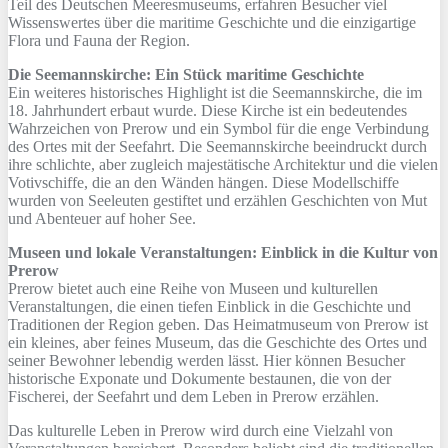
Teil des Deutschen Meeresmuseums, erfahren Besucher viel
Wissenswertes über die maritime Geschichte und die einzigartige
Flora und Fauna der Region.
Die Seemannskirche: Ein Stück maritime Geschichte
Ein weiteres historisches Highlight ist die Seemannskirche, die im
18. Jahrhundert erbaut wurde. Diese Kirche ist ein bedeutendes
Wahrzeichen von Prerow und ein Symbol für die enge Verbindung
des Ortes mit der Seefahrt. Die Seemannskirche beeindruckt durch
ihre schlichte, aber zugleich majestätische Architektur und die vielen
Votivschiffe, die an den Wänden hängen. Diese Modellschiffe
wurden von Seeleuten gestiftet und erzählen Geschichten von Mut
und Abenteuer auf hoher See.
Museen und lokale Veranstaltungen: Einblick in die Kultur von
Prerow
Prerow bietet auch eine Reihe von Museen und kulturellen
Veranstaltungen, die einen tiefen Einblick in die Geschichte und
Traditionen der Region geben. Das Heimatmuseum von Prerow ist
ein kleines, aber feines Museum, das die Geschichte des Ortes und
seiner Bewohner lebendig werden lässt. Hier können Besucher
historische Exponate und Dokumente bestaunen, die von der
Fischerei, der Seefahrt und dem Leben in Prerow erzählen.
Das kulturelle Leben in Prerow wird durch eine Vielzahl von