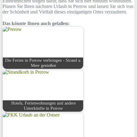
Einheimischen sorgen dafür, dass Sie sich hier rundum wohlfühlen.
Planen Sie Ihren nächsten Urlaub in Prerow und lassen Sie sich von
der Schönheit und Vielfalt dieses einzigartigen Ortes verzaubern.
Das könnte Ihnen auch gefallen:
Die Ferien in Prerow verbringen - Strand u.
Meer genießen
Hotels, Ferienwohnungen und andere
Unterkünfte in Prerow