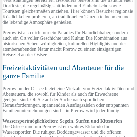
Veranstaltungen bereichert. Besonders beliebt sind die traditionellen
Dorffeste, die regelmäßig stattfinden und Einheimische sowie
Touristen gleichermaßen anziehen. Hier können Besucher regionale
Köstlichkeiten probieren, an traditionellen Tänzen teilnehmen und
die lebendige Atmosphäre genießen.
Prerow ist also nicht nur ein Paradies für Naturliebhaber, sondern
auch ein Ort voller Geschichte und Kultur. Die Kombination aus
historischen Sehenswürdigkeiten, kulturellen Highlights und der
atemberaubenden Natur macht Prerow zu einem einzigartigen
Reiseziel an der Ostsee.
Freizeitaktivitäten und Abenteuer für die
ganze Familie
Prerow an der Ostsee bietet eine Vielzahl von Freizeitaktivitäten und
Abenteuern, die sowohl für Kinder als auch für Erwachsene
geeignet sind. Ob Sie auf der Suche nach sportlichen
Herausforderungen, spannenden Ausflugszielen oder entspannten
Familienunternehmungen sind – in Prerow wird jeder fündig.
Wassersportmöglichkeiten: Segeln, Surfen und Kitesurfen
Die Ostsee rund um Prerow ist ein wahres Eldorado für
Wassersportler. Die ruhigen Boddengewässer und die offenen