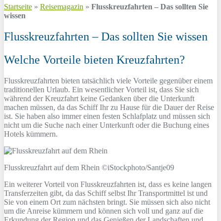
Startseite
»
Reisemagazin
»
Flusskreuzfahrten – Das sollten Sie
wissen
Flusskreuzfahrten – Das sollten Sie wissen
Welche Vorteile bieten Kreuzfahrten?
Flusskreuzfahrten bieten tatsächlich viele Vorteile gegenüber einem
traditionellen Urlaub. Ein wesentlicher Vorteil ist, dass Sie sich
während der Kreuzfahrt keine Gedanken über die Unterkunft
machen müssen, da das Schiff Ihr zu Hause für die Dauer der Reise
ist. Sie haben also immer einen festen Schlafplatz und müssen sich
nicht um die Suche nach einer Unterkunft oder die Buchung eines
Hotels kümmern.
Flusskreuzfahrt auf dem Rhein ©iStockphoto/Santje09
Ein weiterer Vorteil von Flusskreuzfahrten ist, dass es keine langen
Transferzeiten gibt, da das Schiff selbst Ihr Transportmittel ist und
Sie von einem Ort zum nächsten bringt. Sie müssen sich also nicht
um die Anreise kümmern und können sich voll und ganz auf die
Erkundung der Region und das Genießen der Landschaften und