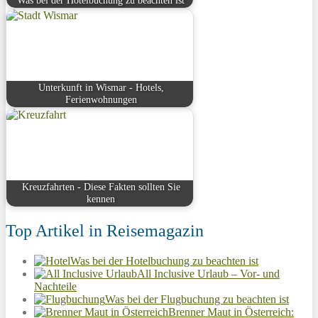
Was bei der Hotelbuchung zu beachten ist
Unterkunft in Wismar - Hotels,
Ferienwohnungen
Kreuzfahrten - Diese Fakten sollten Sie
kennen
Top Artikel in Reisemagazin
Was bei der Hotelbuchung zu beachten ist
All Inclusive Urlaub – Vor- und
Nachteile
Was bei der Flugbuchung zu beachten ist
Brenner Maut in Österreich: