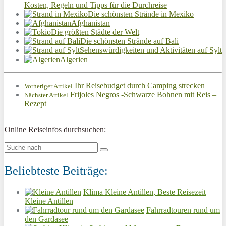
Kosten, Regeln und Tipps für die Durchreise
Die schönsten Strände in Mexiko
Afghanistan
Die größten Städte der Welt
Die schönsten Strände auf Bali
Sehenswürdigkeiten und Aktivitäten auf Sylt
Algerien
Ihr Reisebudget durch Camping strecken
Vorheriger Artikel
Frijoles Negros -Schwarze Bohnen mit Reis –
Nächster Artikel
Rezept
Online Reiseinfos durchsuchen:
Beliebteste Beiträge:
Klima Kleine Antillen, Beste Reisezeit
Kleine Antillen
Fahrradtouren rund um
den Gardasee