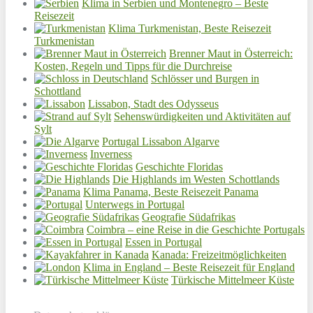
Klima in Serbien und Montenegro – Beste
Reisezeit
Klima Turkmenistan, Beste Reisezeit
Turkmenistan
Brenner Maut in Österreich:
Kosten, Regeln und Tipps für die Durchreise
Schlösser und Burgen in
Schottland
Lissabon, Stadt des Odysseus
Sehenswürdigkeiten und Aktivitäten auf
Sylt
Portugal Lissabon Algarve
Inverness
Geschichte Floridas
Die Highlands im Westen Schottlands
Klima Panama, Beste Reisezeit Panama
Unterwegs in Portugal
Geografie Südafrikas
Coimbra – eine Reise in die Geschichte Portugals
Essen in Portugal
Kanada: Freizeitmöglichkeiten
Klima in England – Beste Reisezeit für England
Türkische Mittelmeer Küste