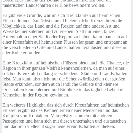
malerischen Landschaften der Elbe bewundern wollen.
Es gibt viele Gründe, warum sich Kreuzfahrten auf heimischen
Flüssen lohnen. Zunächst einmal bieten solche Kreuzfahrten die
Möglichkeit, das Land und die Region auf eine andere Art und
Weise kennenzulernen und zu erleben. Statt nur einen kurzen
Aufenthalt in einer Stadt oder Region zu haben, kann man sich auf
einer Kreuzfahrt auf heimischen Flüssen langsam und entspannt an
die verschiedenen Orte und Landschaften herantasten und diese in
aller Ruhe erkunden.
Eine Kreuzfahrt auf heimischen Flüssen bietet auch die Chance, die
Region in ihrer ganzen Vielfalt kennenzulernen, da man auf einer
solchen Kreuzfahrt entlang verschiedener Städte und Landschaften
reist. Man kann also nicht nur die Sehenswürdigkeiten der großen
Städte erkunden, sondern auch ländliche Gebiete und kleinere
Ortschaften kennenlernen und Einblicke in das tägliche Leben der
Menschen in der Region gewinnen.
Ein weiteres Highlight, das sich durch Kreuzfahrten auf heimischen
Flüssen ergibt, ist das Kennenlernen neuer Menschen und das
Knüpfen von Kontakten. Man reist zusammen mit anderen
Passagieren und kann sich mit diesen unterhalten und austauschen
und dadurch vielleicht sogar neue Freundschaften schließen.