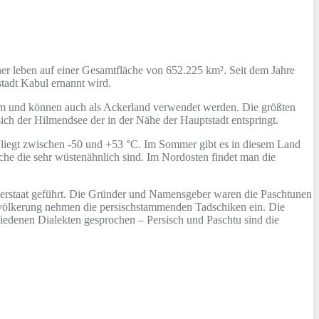
er leben auf einer Gesamtfläche von 652.225 km². Seit dem Jahre
stadt Kabul ernannt wird.
 m und können auch als Ackerland verwendet werden. Die größten
ch der Hilmendsee der in der Nähe der Hauptstadt entspringt.
d liegt zwischen -50 und +53 °C. Im Sommer gibt es in diesem Land
che die sehr wüstenähnlich sind. Im Nordosten findet man die
kerstaat geführt. Die Gründer und Namensgeber waren die Paschtunen
evölkerung nehmen die persischstammenden Tadschiken ein. Die
iedenen Dialekten gesprochen – Persisch und Paschtu sind die