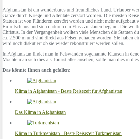
Afghanistan ist ein wunderbares und freundliches Land. Urlauber wer
Gänze durch Kriege und Attentate zerstört worden. Die meisten Reis
Statuen ist von Plünderen zerstört worden und nicht mehr aufgebaut 
Erdrutsch aus und sich dadurch ein Fluss zu stauen begann. Die wel
Christus. In der Vergangenheit wollten viele Menschen die Statuen 
ca. 2.500 m und sind direkt aus Felsen gehauen worden. Sie haben ein
wird noch diskutiert ob sie wieder rekonstruiert werden sollen.
In Afghanistan findet man in Felswänden sogenannte Klausen in den
Möchte man sich dies als Tourist alles ansehen, sollte man dies in d
Das könnte Ihnen auch gefallen:
Klima in Afghanistan - Beste Reisezeit für Afghanistan
Das Klima in Afghanistan
Klima in Turkmenistan - Beste Reisezeit Turkmenistan