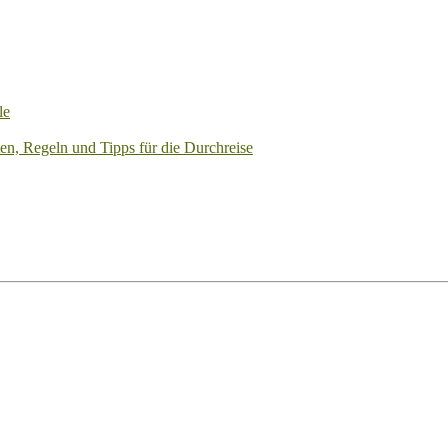
le
en, Regeln und Tipps für die Durchreise