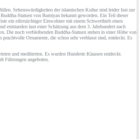
llen. Sehenswürdigkeiten der islamischen Kultur sind leider fast zur
en Buddha-Statuen von Bamiyan bekannt geworden. Ein Teil dieser
öste ein eifersüchtiger Einwohner mit einem Schwerthieb einen
d entstanden laut einer Schätzung aus dem 3. Jahrhundert nach
den. Die noch verbleibenden Buddha-Statuen stehen in einer Höhe von
 prachtvolle Ornamente, die schon sehr verblasst sind, entdeckt. Es
teten und meditierten. Es wurden Hunderte Klausen entdeckt.
tadt Führungen angeboten.