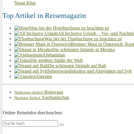
Nong Khai
Top Artikel in Reisemagazin
Was bei der Hotelbuchung zu beachten ist
All Inclusive Urlaub – Vor- und Nachtei
Was bei der Flugbuchung zu beachten ist
Brenner Maut in Österreich: Kost
Die schönsten Strände in Mexiko
Afghanistan
Die größten Städte der Welt
Die schönsten Strände auf Bali
Sehenswürdigkeiten und Aktivitäten auf Sylt
Algerien
Botswana
Vorheriger Artikel
Aserbaidschan
Nächster Artikel
Online Reiseinfos durchsuchen: