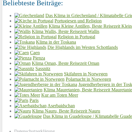
Beliebteste Beiträge:
Das Klima in Griechenland / Klimatabelle Gri
Portugiesen und Religion
Klima Kleine Antillen, Beste Reisezeit Klein
Klima Wallis, Beste Reisezeit Wallis
Religion in Portugal
Klima in der Toskana
Die Highlands im Westen Schottlands
Caen
Pienza
Klima Oman, Beste Reisezeit Oman
Sassnitz
Skifahren in Norwegen
Polarnacht in Norwegen
Jugendherbergen in der Tos
Klima Mauretanien, Beste Reisezeit Mauretani
Kur am Toten Meer
Paris
Aserbaidschan
Klima Nauru, Beste Reisezeit Nauru
Das Klima in Guadeloupe / Klimatabelle Guad
Datenschutzerklärung