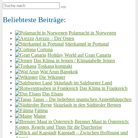
Beliebteste Beiträge:
Polarnacht in Norwegen
Arezzo – Der Osten
Stierkampf in Portugal
Cortona
Holiday World auf Gran Canaria
Das Klima in Jemen / Klimatabelle Jemen
Toskana kompakt
Wat Arun Bangkok
Die Wikinger
Skiurlaub im Salzburger Land
Das Klima in Frankreich
Das Elsass
Tapas – Die beliebten spanischen Appetithäppchen
Skiurlaub in den Südtiroler Bergen
Fátima
Maine
Brenner Maut in Österreich:
Kosten, Regeln und Tipps für die Durchreise
Kapstadt – Zwischen Hoffnung und