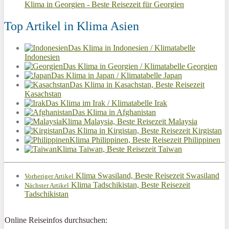
Klima in Georgien - Beste Reisezeit für Georgien
Top Artikel in Klima Asien
Das Klima in Indonesien / Klimatabelle
Indonesien
Das Klima in Georgien / Klimatabelle Georgien
Das Klima in Japan / Klimatabelle Japan
Das Klima in Kasachstan, Beste Reisezeit
Kasachstan
Das Klima im Irak / Klimatabelle Irak
Das Klima in Afghanistan
Klima Malaysia, Beste Reisezeit Malaysia
Das Klima in Kirgistan, Beste Reisezeit Kirgistan
Klima Philippinen, Beste Reisezeit Philippinen
Klima Taiwan, Beste Reisezeit Taiwan
Klima Swasiland, Beste Reisezeit Swasiland
Vorheriger Artikel
Klima Tadschikistan, Beste Reisezeit
Nächster Artikel
Tadschikistan
Online Reiseinfos durchsuchen: