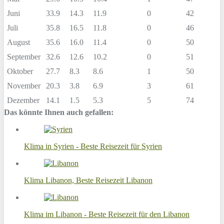
Juni
33.9
14.3
11.9
0
42
Juli
35.8
16.5
11.8
0
46
August
35.6
16.0
11.4
0
50
September
32.6
12.6
10.2
0
51
Oktober
27.7
8.3
8.6
1
50
November
20.3
3.8
6.9
3
61
Dezember
14.1
1.5
5.3
5
74
Das könnte Ihnen auch gefallen:
Klima in Syrien - Beste Reisezeit für Syrien
Klima Libanon, Beste Reisezeit Libanon
Klima im Libanon - Beste Reisezeit für den Libanon