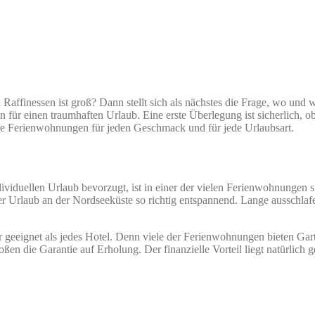
ffinessen ist groß? Dann stellt sich als nächstes die Frage, wo und w
en für einen traumhaften Urlaub. Eine erste Überlegung ist sicherlich, o
te Ferienwohnungen für jeden Geschmack und für jede Urlaubsart.
e
dividuellen Urlaub bevorzugt, ist in einer der vielen Ferienwohnungen
r Urlaub an der Nordseeküste so richtig entspannend. Lange ausschlaf
eeignet als jedes Hotel. Denn viele der Ferienwohnungen bieten Garten,
ßen die Garantie auf Erholung. Der finanzielle Vorteil liegt natürlich