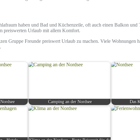
lafraum haben und Bad und Küchenzeile, oft auch einen Balkon und Te
um preiswerten Urlaub mit allem Komfort.
nzen Gruppe Freunde preiswert Urlaub zu machen. Viele Wohnungen ha
.
 Nordsee
Camping an der Nordsee
Das K