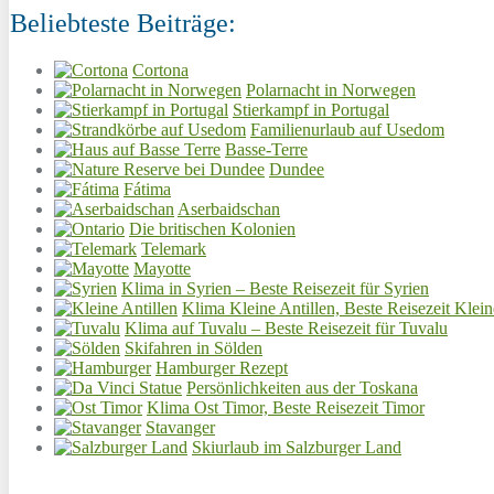
Beliebteste Beiträge:
Cortona
Polarnacht in Norwegen
Stierkampf in Portugal
Familienurlaub auf Usedom
Basse-Terre
Dundee
Fátima
Aserbaidschan
Die britischen Kolonien
Telemark
Mayotte
Klima in Syrien – Beste Reisezeit für Syrien
Klima Kleine Antillen, Beste Reisezeit Klein
Klima auf Tuvalu – Beste Reisezeit für Tuvalu
Skifahren in Sölden
Hamburger Rezept
Persönlichkeiten aus der Toskana
Klima Ost Timor, Beste Reisezeit Timor
Stavanger
Skiurlaub im Salzburger Land