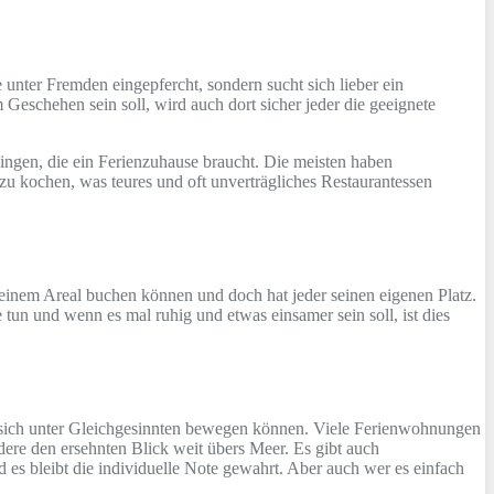
 unter Fremden eingepfercht, sondern sucht sich lieber ein
Geschehen sein soll, wird auch dort sicher jeder die geeignete
ingen, die ein Ferienzuhause braucht. Die meisten haben
u kochen, was teures und oft unverträgliches Restaurantessen
inem Areal buchen können und doch hat jeder seinen eigenen Platz.
tun und wenn es mal ruhig und etwas einsamer sein soll, ist dies
 sich unter Gleichgesinnten bewegen können. Viele Ferienwohnungen
re den ersehnten Blick weit übers Meer. Es gibt auch
 es bleibt die individuelle Note gewahrt. Aber auch wer es einfach