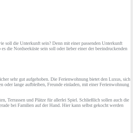
ie soll die Unterkunft sein? Denn mit einer passenden Unterkunft
b es die Nordseeküste sein soll oder lieber einer der beeindruckenden
 sicher sehr gut aufgehoben. Die Ferienwohnung bietet den Luxus, sich
en oder lange aufbleiben, Freunde einladen, mit einer Ferienwohnung
 Terrassen und Plätze für allerlei Spiel. Schließlich sollen auch die
 gerade bei Familien auf der Hand. Hier kann selbst gekocht werden