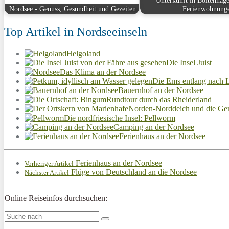
Unterkunft in Boltenhage
Nordsee - Genuss, Gesundheit und Gezeiten
Ferienwohnung
Top Artikel in Nordseeinseln
Helgoland
Die Insel Juist
Das Klima an der Nordsee
Die Ems entlang nach 
Bauernhof an der Nordsee
Rundtour durch das Rheiderland
Norden-Norddeich und die Ge
Die nordfriesische Insel: Pellworm
Camping an der Nordsee
Ferienhaus an der Nordsee
Ferienhaus an der Nordsee
Vorheriger Artikel
Flüge von Deutschland an die Nordsee
Nächster Artikel
Online Reiseinfos durchsuchen: