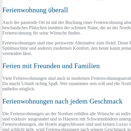
Ferienwohnung überall
Auch der passende Ort ist mit der Buchung einer Ferienwohnung abseit
beschauliches Plätzchen inmitten der schönen Natur, die an der Nords
Ferienwohnung für seine Wünsche finden.
Ferienwohnungen sind eine preiswerte Alternative zum Hotel. Denn F
Spülmaschine und anderen modernen Komfort, den heute kaum jemand i
vermeiden lässt.
Ferien mit Freunden und Familien
Viele Ferienwohnungen sind auch in modernen Ferienwohnungsarealen
Da macht Urlaub richtig Spaß. Wer zusammen sein will und die Nordsee
mühelos möglich.
Ferienwohnungen nach jedem Geschmack
Die Ferienwohnungen an der Nordsee erfüllen alle Wünsche an indiv
sind exklusiv ausgestattet und in Häusern mit Schwimmbädern unterg
Freienwohnungen, die Hotels angeschlossen sind und keinen Luxus verm
und schlicht liebt, wird Ferienwohnungen nach seinem Geschmack in