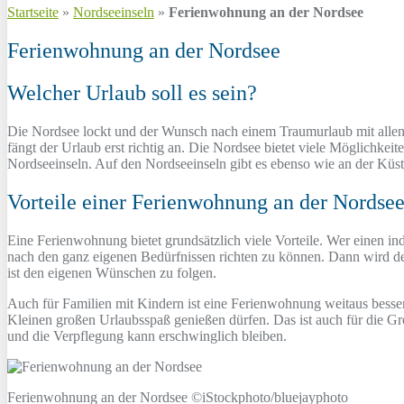
Startseite
»
Nordseeinseln
»
Ferienwohnung an der Nordsee
Ferienwohnung an der Nordsee
Welcher Urlaub soll es sein?
Die Nordsee lockt und der Wunsch nach einem Traumurlaub mit allen Ra
fängt der Urlaub erst richtig an. Die Nordsee bietet viele Möglichkeit
Nordseeinseln. Auf den Nordseeinseln gibt es ebenso wie an der Küs
Vorteile einer Ferienwohnung an der Nordse
Eine Ferienwohnung bietet grundsätzlich viele Vorteile. Wer einen in
nach den ganz eigenen Bedürfnissen richten zu können. Dann wird de
ist den eigenen Wünschen zu folgen.
Auch für Familien mit Kindern ist eine Ferienwohnung weitaus besser g
Kleinen großen Urlaubsspaß genießen dürfen. Das ist auch für die Gro
und die Verpflegung kann erschwinglich bleiben.
Ferienwohnung an der Nordsee ©iStockphoto/bluejayphoto