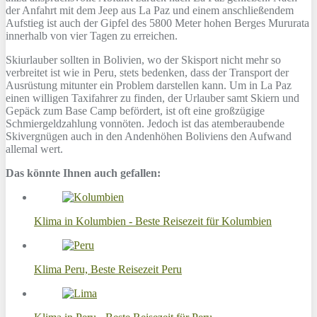
der Anfahrt mit dem Jeep aus La Paz und einem anschließendem
Aufstieg ist auch der Gipfel des 5800 Meter hohen Berges Mururata
innerhalb von vier Tagen zu erreichen.
Skiurlauber sollten in Bolivien, wo der Skisport nicht mehr so
verbreitet ist wie in Peru, stets bedenken, dass der Transport der
Ausrüstung mitunter ein Problem darstellen kann. Um in La Paz
einen willigen Taxifahrer zu finden, der Urlauber samt Skiern und
Gepäck zum Base Camp befördert, ist oft eine großzügige
Schmiergeldzahlung vonnöten. Jedoch ist das atemberaubende
Skivergnügen auch in den Andenhöhen Boliviens den Aufwand
allemal wert.
Das könnte Ihnen auch gefallen:
Klima in Kolumbien - Beste Reisezeit für Kolumbien
Klima Peru, Beste Reisezeit Peru