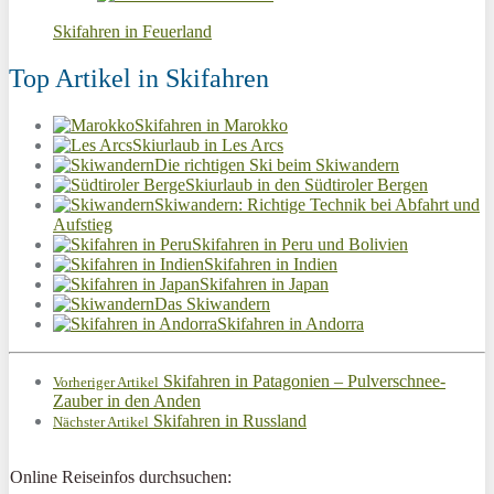
Skifahren in Feuerland
Top Artikel in Skifahren
Skifahren in Marokko
Skiurlaub in Les Arcs
Die richtigen Ski beim Skiwandern
Skiurlaub in den Südtiroler Bergen
Skiwandern: Richtige Technik bei Abfahrt und
Aufstieg
Skifahren in Peru und Bolivien
Skifahren in Indien
Skifahren in Japan
Das Skiwandern
Skifahren in Andorra
Skifahren in Patagonien – Pulverschnee-
Vorheriger Artikel
Zauber in den Anden
Skifahren in Russland
Nächster Artikel
Online Reiseinfos durchsuchen: