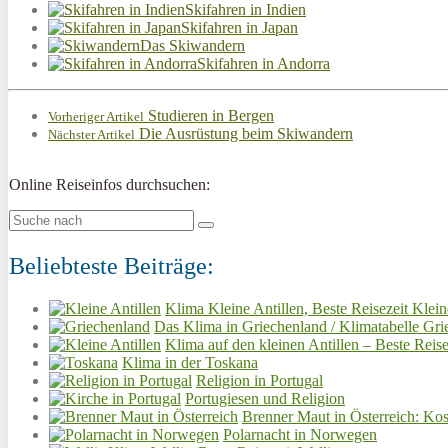
Skifahren in Indien
Skifahren in Japan
Das Skiwandern
Skifahren in Andorra
Studieren in Bergen
Vorheriger Artikel
Die Ausrüstung beim Skiwandern
Nächster Artikel
Online Reiseinfos durchsuchen:
Beliebteste Beiträge:
Klima Kleine Antillen, Beste Reisezeit Klein
Das Klima in Griechenland / Klimatabelle Gri
Klima auf den kleinen Antillen – Beste Reise
Klima in der Toskana
Religion in Portugal
Portugiesen und Religion
Brenner Maut in Österreich: Kos
Polarnacht in Norwegen