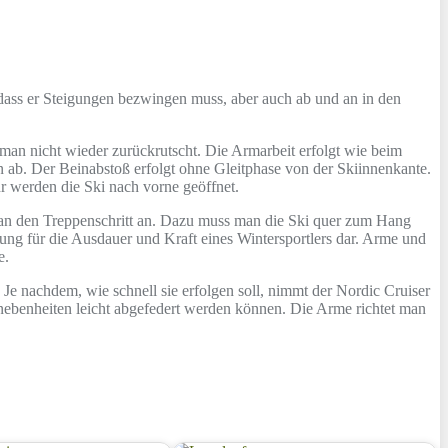
, dass er Steigungen bezwingen muss, aber auch ab und an in den
 man nicht wieder zurückrutscht. Die Armarbeit erfolgt wie beim
n ab. Der Beinabstoß erfolgt ohne Gleitphase von der Skiinnenkante.
ehr werden die Ski nach vorne geöffnet.
 man den Treppenschritt an. Dazu muss man die Ski quer zum Hang
ung für die Ausdauer und Kraft eines Wintersportlers dar. Arme und
e.
 Je nachdem, wie schnell sie erfolgen soll, nimmt der Nordic Cruiser
 Unebenheiten leicht abgefedert werden können. Die Arme richtet man