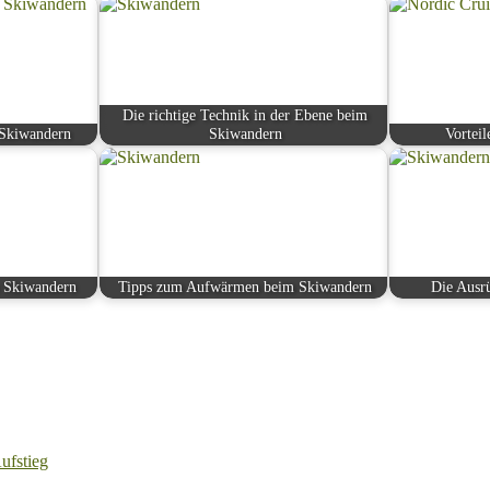
Die richtige Technik in der Ebene beim
 Skiwandern
Skiwandern
Vortei
 Skiwandern
Tipps zum Aufwärmen beim Skiwandern
Die Ausr
ufstieg