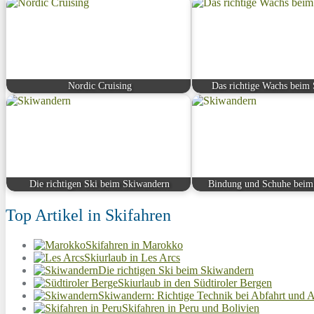
Nordic Cruising
Das richtige Wachs beim
Die richtigen Ski beim Skiwandern
Bindung und Schuhe beim
Top Artikel in Skifahren
Skifahren in Marokko
Skiurlaub in Les Arcs
Die richtigen Ski beim Skiwandern
Skiurlaub in den Südtiroler Bergen
Skiwandern: Richtige Technik bei Abfahrt und A
Skifahren in Peru und Bolivien