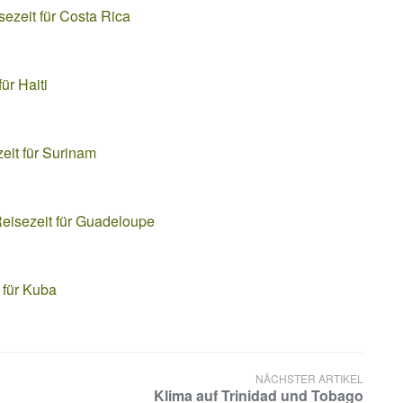
sezeit für Costa Rica
ür Haiti
eit für Surinam
eisezeit für Guadeloupe
 für Kuba
NÄCHSTER ARTIKEL
Klima auf Trinidad und Tobago