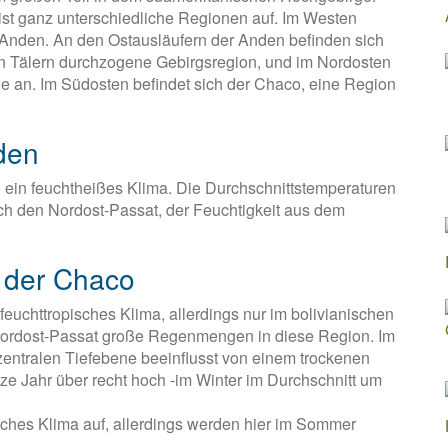
eist ganz unterschiedliche Regionen auf. Im Westen
r Anden. An den Ostausläufern der Anden befinden sich
on Tälern durchzogene Gebirgsregion, und im Nordosten
ne an. Im Südosten befindet sich der Chaco, eine Region
rden
g ein feuchtheißes Klima. Die Durchschnittstemperaturen
ch den Nordost-Passat, der Feuchtigkeit aus dem
d der Chaco
 feuchttropisches Klima, allerdings nur im bolivianischen
 Nordost-Passat große Regenmengen in diese Region. Im
r zentralen Tiefebene beeinflusst von einem trockenen
e Jahr über recht hoch -im Winter im Durchschnitt um
iches Klima auf, allerdings werden hier im Sommer