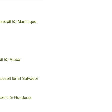
sezeit für Martinique
it für Aruba
sezeit für El Salvador
ezeit für Honduras