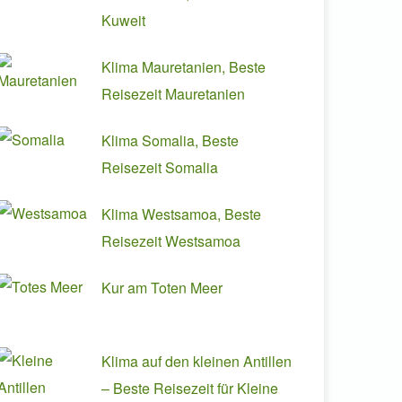
Kuweit
Klima Mauretanien, Beste
Reisezeit Mauretanien
Klima Somalia, Beste
Reisezeit Somalia
Klima Westsamoa, Beste
Reisezeit Westsamoa
Kur am Toten Meer
Klima auf den kleinen Antillen
– Beste Reisezeit für Kleine