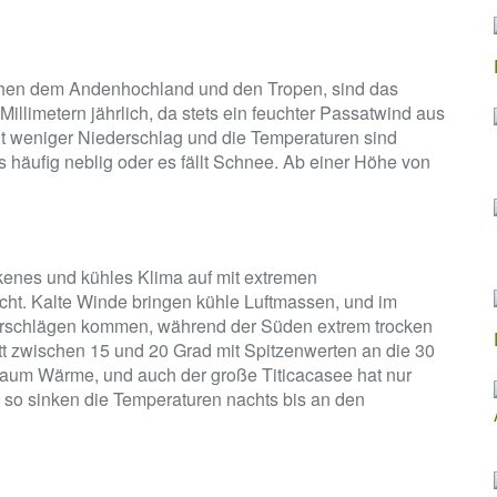
hen dem Andenhochland und den Tropen, sind das
illimetern jährlich, da stets ein feuchter Passatwind aus
llt weniger Niederschlag und die Temperaturen sind
s häufig neblig oder es fällt Schnee. Ab einer Höhe von
kenes und kühles Klima auf mit extremen
t. Kalte Winde bringen kühle Luftmassen, und im
erschlägen kommen, während der Süden extrem trocken
tt zwischen 15 und 20 Grad mit Spitzenwerten an die 30
 kaum Wärme, und auch der große Titicacasee hat nur
 so sinken die Temperaturen nachts bis an den