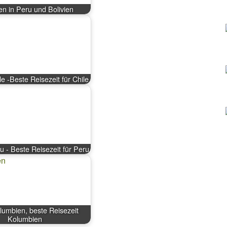
en in Peru und Bolivien
le -Beste Reisezeit für Chile
u - Beste Reisezeit für Peru
lumbien, beste Reisezeit
Kolumbien