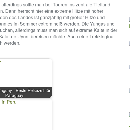
 allerdings sollte man bei Touren ins zentrale Tiefland
n. Dann herrscht hier eine extreme Hitze mit hoher
rden des Landes ist ganzjährig mit großer Hitze und
kann es im Sommer extrem heiß werden. Die Yungas und
chen, allerdings muss man sich auf extreme Kälte in der
Salar de Uyuni bereisen möchte. Auch eine Trekkingtour
ch werden.
raguay - Beste Reisezeit für
Paraguay