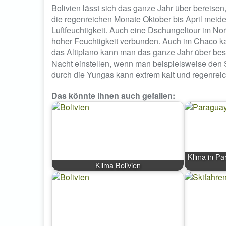
Bolivien lässt sich das ganze Jahr über bereisen,
die regenreichen Monate Oktober bis April meide
Luftfeuchtigkeit. Auch eine Dschungeltour im No
hoher Feuchtigkeit verbunden. Auch im Chaco 
das Altiplano kann man das ganze Jahr über besu
Nacht einstellen, wenn man beispielsweise den 
durch die Yungas kann extrem kalt und regenrei
Das könnte Ihnen auch gefallen:
Klima in Pa
Klima Bolivien