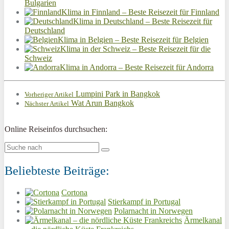
Bulgarien
Klima in Finnland – Beste Reisezeit für Finnland
Klima in Deutschland – Beste Reisezeit für
Deutschland
Klima in Belgien – Beste Reisezeit für Belgien
Klima in der Schweiz – Beste Reisezeit für die
Schweiz
Klima in Andorra – Beste Reisezeit für Andorra
Lumpini Park in Bangkok
Vorheriger Artikel
Wat Arun Bangkok
Nächster Artikel
Online Reiseinfos durchsuchen:
Beliebteste Beiträge:
Cortona
Stierkampf in Portugal
Polarnacht in Norwegen
Ärmelkanal