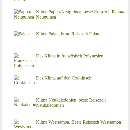
Klima Papua-Neuguinea, beste Reisezeit Papua-
Neuguinea
Klima Palau, beste Reisezeit Palau
Das Klima in französisch Polynesien
Das Klima auf den Cookinseln
Klima Neukaledonien, beste Reisezeit
Neukaledonien
Klima Westsamoa, Beste Reisezeit Westsamoa