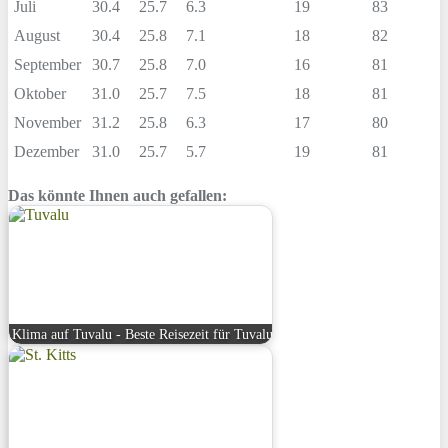
Juli
30.4
25.7
6.3
19
83
August
30.4
25.8
7.1
18
82
September
30.7
25.8
7.0
16
81
Oktober
31.0
25.7
7.5
18
81
November
31.2
25.8
6.3
17
80
Dezember
31.0
25.7
5.7
19
81
Das könnte Ihnen auch gefallen:
Klima auf Tuvalu - Beste Reisezeit für Tuvalu