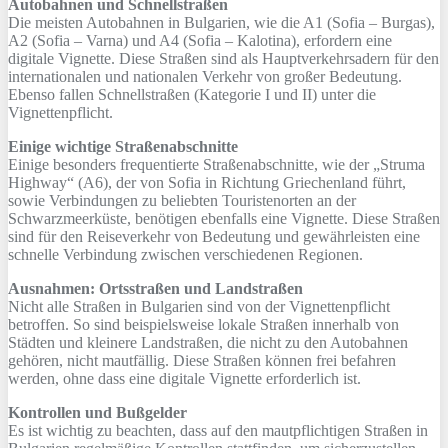
Autobahnen und Schnellstraßen
Die meisten Autobahnen in Bulgarien, wie die A1 (Sofia – Burgas),
A2 (Sofia – Varna) und A4 (Sofia – Kalotina), erfordern eine
digitale Vignette. Diese Straßen sind als Hauptverkehrsadern für den
internationalen und nationalen Verkehr von großer Bedeutung.
Ebenso fallen Schnellstraßen (Kategorie I und II) unter die
Vignettenpflicht.
Einige wichtige Straßenabschnitte
Einige besonders frequentierte Straßenabschnitte, wie der „Struma
Highway“ (A6), der von Sofia in Richtung Griechenland führt,
sowie Verbindungen zu beliebten Touristenorten an der
Schwarzmeerküste, benötigen ebenfalls eine Vignette. Diese Straßen
sind für den Reiseverkehr von Bedeutung und gewährleisten eine
schnelle Verbindung zwischen verschiedenen Regionen.
Ausnahmen: Ortsstraßen und Landstraßen
Nicht alle Straßen in Bulgarien sind von der Vignettenpflicht
betroffen. So sind beispielsweise lokale Straßen innerhalb von
Städten und kleinere Landstraßen, die nicht zu den Autobahnen
gehören, nicht mautfällig. Diese Straßen können frei befahren
werden, ohne dass eine digitale Vignette erforderlich ist.
Kontrollen und Bußgelder
Es ist wichtig zu beachten, dass auf den mautpflichtigen Straßen in