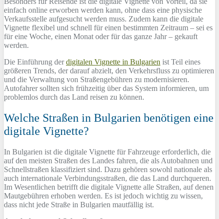
Besonders für Reisende ist die digitale Vignette von Vorteil, da sie
einfach online erworben werden kann, ohne dass eine physische
Verkaufsstelle aufgesucht werden muss. Zudem kann die digitale
Vignette flexibel und schnell für einen bestimmten Zeitraum – sei es
für eine Woche, einen Monat oder für das ganze Jahr – gekauft
werden.
Die Einführung der
digitalen Vignette in Bulgarien
ist Teil eines
größeren Trends, der darauf abzielt, den Verkehrsfluss zu optimieren
und die Verwaltung von Straßengebühren zu modernisieren.
Autofahrer sollten sich frühzeitig über das System informieren, um
problemlos durch das Land reisen zu können.
Welche Straßen in Bulgarien benötigen eine
digitale Vignette?
In Bulgarien ist die digitale Vignette für Fahrzeuge erforderlich, die
auf den meisten Straßen des Landes fahren, die als Autobahnen und
Schnellstraßen klassifiziert sind. Dazu gehören sowohl nationale als
auch internationale Verbindungsstraßen, die das Land durchqueren.
Im Wesentlichen betrifft die digitale Vignette alle Straßen, auf denen
Mautgebühren erhoben werden. Es ist jedoch wichtig zu wissen,
dass nicht jede Straße in Bulgarien mautfällig ist.