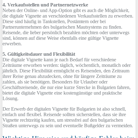
4. Verkaufsstellen und Partnernetzwerke
Neben der Online- und App-Option gibt es auch die Möglichkeit,
die digitale Vignette an verschiedenen Verkaufsstellen zu erwerben.
Diese sind häufig in Tankstellen, Postämtern oder bei
Partnerunternehmen des bulgarischen Mautsystems zu finden.
Reisende, die lieber persönlich bezahlen möchten oder unterwegs
sind, können auf diese Weise ebenfalls eine gültige Vignette
erwerben.
5. Gültigkeitsdauer und Flexibilität
Die digitale Vignette kann je nach Bedarf für verschiedene
Zeiträume erworben werden: täglich, wöchentlich, monatlich oder
jährlich. Diese Flexibilität ermöglicht es Reisenden, den Zeitraum
ihrer Reise genau abzudecken, ohne für längere Zeiträume zu
zahlen, als sie benötigen. Besonders für Urlauber oder
Geschäftsreisende, die nur eine kurze Strecke in Bulgarien fahren,
bietet die digitale Vignette eine kostengünstige und praktische
Lösung.
Der Erwerb der digitalen Vignette für Bulgarien ist also schnell,
einfach und flexibel. Reisende sollten sicherstellen, dass sie ihre
Vignette rechtzeitig kaufen, um stressfrei auf den bulgarischen
Straßen unterwegs zu sein und eventuelle Bußgelder zu vermeiden.