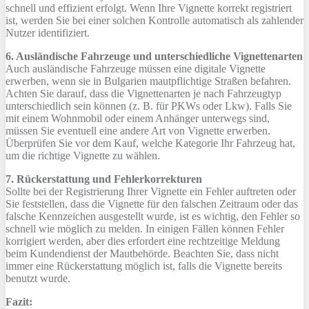
schnell und effizient erfolgt. Wenn Ihre Vignette korrekt registriert
ist, werden Sie bei einer solchen Kontrolle automatisch als zahlender
Nutzer identifiziert.
6. Ausländische Fahrzeuge und unterschiedliche Vignettenarten
Auch ausländische Fahrzeuge müssen eine digitale Vignette
erwerben, wenn sie in Bulgarien mautpflichtige Straßen befahren.
Achten Sie darauf, dass die Vignettenarten je nach Fahrzeugtyp
unterschiedlich sein können (z. B. für PKWs oder Lkw). Falls Sie
mit einem Wohnmobil oder einem Anhänger unterwegs sind,
müssen Sie eventuell eine andere Art von Vignette erwerben.
Überprüfen Sie vor dem Kauf, welche Kategorie Ihr Fahrzeug hat,
um die richtige Vignette zu wählen.
7. Rückerstattung und Fehlerkorrekturen
Sollte bei der Registrierung Ihrer Vignette ein Fehler auftreten oder
Sie feststellen, dass die Vignette für den falschen Zeitraum oder das
falsche Kennzeichen ausgestellt wurde, ist es wichtig, den Fehler so
schnell wie möglich zu melden. In einigen Fällen können Fehler
korrigiert werden, aber dies erfordert eine rechtzeitige Meldung
beim Kundendienst der Mautbehörde. Beachten Sie, dass nicht
immer eine Rückerstattung möglich ist, falls die Vignette bereits
benutzt wurde.
Fazit: