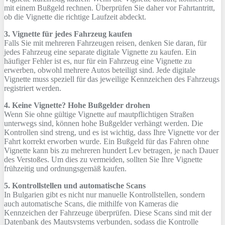
mit einem Bußgeld rechnen. Überprüfen Sie daher vor Fahrtantritt,
ob die Vignette die richtige Laufzeit abdeckt.
3. Vignette für jedes Fahrzeug kaufen
Falls Sie mit mehreren Fahrzeugen reisen, denken Sie daran, für
jedes Fahrzeug eine separate digitale Vignette zu kaufen. Ein
häufiger Fehler ist es, nur für ein Fahrzeug eine Vignette zu
erwerben, obwohl mehrere Autos beteiligt sind. Jede digitale
Vignette muss speziell für das jeweilige Kennzeichen des Fahrzeugs
registriert werden.
4. Keine Vignette? Hohe Bußgelder drohen
Wenn Sie ohne gültige Vignette auf mautpflichtigen Straßen
unterwegs sind, können hohe Bußgelder verhängt werden. Die
Kontrollen sind streng, und es ist wichtig, dass Ihre Vignette vor der
Fahrt korrekt erworben wurde. Ein Bußgeld für das Fahren ohne
Vignette kann bis zu mehreren hundert Lev betragen, je nach Dauer
des Verstoßes. Um dies zu vermeiden, sollten Sie Ihre Vignette
frühzeitig und ordnungsgemäß kaufen.
5. Kontrollstellen und automatische Scans
In Bulgarien gibt es nicht nur manuelle Kontrollstellen, sondern
auch automatische Scans, die mithilfe von Kameras die
Kennzeichen der Fahrzeuge überprüfen. Diese Scans sind mit der
Datenbank des Mautsystems verbunden, sodass die Kontrolle