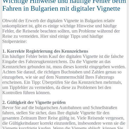
Wichtige Hinweise und häufige Fehler beim
Fahren in Bulgarien mit digitaler Vignette
Obwohl der Erwerb der digitalen Vignette in Bulgarien relativ
unkompliziert ist, gibt es einige wichtige Hinweise und häufige
Fehler, die Reisende beachten sollten, um Probleme während der
Reise zu vermeiden. Hier sind einige Tipps und häufige
Stolpersteine:
1. Korrekte Registrierung des Kennzeichens
Ein häufiger Fehler beim Kauf der digitalen Vignette ist die falsche
Eingabe des Fahrzeugkennzeichens. Da die Vignette an das
Kennzeichen gebunden ist, muss dieses korrekt eingegeben werden.
Achten Sie darauf, die richtigen Buchstaben und Zahlen genau so
einzugeben, wie sie auf dem Nummernschild Ihres Fahrzeugs
erscheinen. Ein Tipp: Überprüfen Sie das Kennzeichen mehrmals,
um Tippfehler zu vermeiden, da diese zu Problemen bei den
Kontrollen führen können.
2. Gültigkeit der Vignette prüfen
Bevor Sie auf die bulgarischen Autobahnen und Schnellstraßen
fahren, stellen Sie sicher, dass Ihre digitale Vignette für den
gesamten Zeitraum Ihrer Reise gültig ist. Viele Reisende vergessen,
die Gültigkeitsdauer korrekt einzustellen, insbesondere wenn sie die
Vignette kurzfristig kaufen. Wenn die Vignette abläuft, können Sie