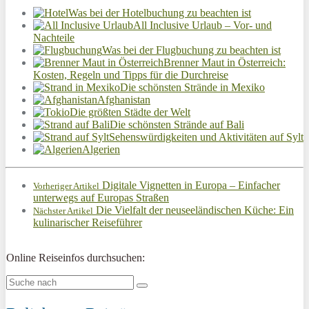
Was bei der Hotelbuchung zu beachten ist
All Inclusive Urlaub – Vor- und
Nachteile
Was bei der Flugbuchung zu beachten ist
Brenner Maut in Österreich:
Kosten, Regeln und Tipps für die Durchreise
Die schönsten Strände in Mexiko
Afghanistan
Die größten Städte der Welt
Die schönsten Strände auf Bali
Sehenswürdigkeiten und Aktivitäten auf Sylt
Algerien
Digitale Vignetten in Europa – Einfacher
Vorheriger Artikel
unterwegs auf Europas Straßen
Die Vielfalt der neuseeländischen Küche: Ein
Nächster Artikel
kulinarischer Reiseführer
Online Reiseinfos durchsuchen: