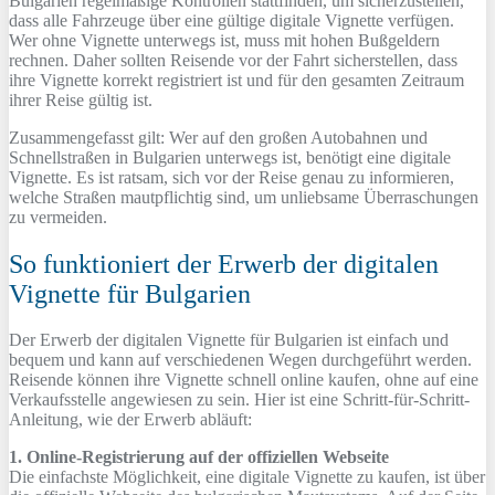
Bulgarien regelmäßige Kontrollen stattfinden, um sicherzustellen,
dass alle Fahrzeuge über eine gültige digitale Vignette verfügen.
Wer ohne Vignette unterwegs ist, muss mit hohen Bußgeldern
rechnen. Daher sollten Reisende vor der Fahrt sicherstellen, dass
ihre Vignette korrekt registriert ist und für den gesamten Zeitraum
ihrer Reise gültig ist.
Zusammengefasst gilt: Wer auf den großen Autobahnen und
Schnellstraßen in Bulgarien unterwegs ist, benötigt eine digitale
Vignette. Es ist ratsam, sich vor der Reise genau zu informieren,
welche Straßen mautpflichtig sind, um unliebsame Überraschungen
zu vermeiden.
So funktioniert der Erwerb der digitalen
Vignette für Bulgarien
Der Erwerb der digitalen Vignette für Bulgarien ist einfach und
bequem und kann auf verschiedenen Wegen durchgeführt werden.
Reisende können ihre Vignette schnell online kaufen, ohne auf eine
Verkaufsstelle angewiesen zu sein. Hier ist eine Schritt-für-Schritt-
Anleitung, wie der Erwerb abläuft:
1. Online-Registrierung auf der offiziellen Webseite
Die einfachste Möglichkeit, eine digitale Vignette zu kaufen, ist über