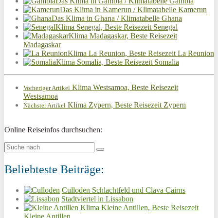
Das Klima in Gambia / Klimatabelle Gambia
Das Klima in Kamerun / Klimatabelle Kamerun
Das Klima in Ghana / Klimatabelle Ghana
Klima Senegal, Beste Reisezeit Senegal
Klima Madagaskar, Beste Reisezeit
Madagaskar
Klima La Reunion, Beste Reisezeit La Reunion
Klima Somalia, Beste Reisezeit Somalia
Klima Westsamoa, Beste Reisezeit
Vorheriger Artikel
Westsamoa
Klima Zypern, Beste Reisezeit Zypern
Nächster Artikel
Online Reiseinfos durchsuchen:
Beliebteste Beiträge:
Culloden Schlachtfeld und Clava Cairns
Stadtviertel in Lissabon
Klima Kleine Antillen, Beste Reisezeit
Kleine Antillen