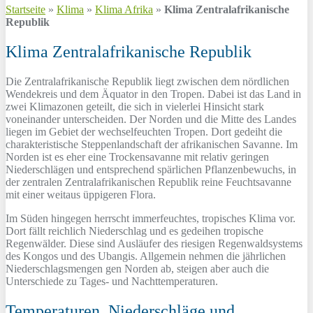
Startseite
»
Klima
»
Klima Afrika
»
Klima Zentralafrikanische
Republik
Klima Zentralafrikanische Republik
Die Zentralafrikanische Republik liegt zwischen dem nördlichen
Wendekreis und dem Äquator in den Tropen. Dabei ist das Land in
zwei Klimazonen geteilt, die sich in vielerlei Hinsicht stark
voneinander unterscheiden. Der Norden und die Mitte des Landes
liegen im Gebiet der wechselfeuchten Tropen. Dort gedeiht die
charakteristische Steppenlandschaft der afrikanischen Savanne. Im
Norden ist es eher eine Trockensavanne mit relativ geringen
Niederschlägen und entsprechend spärlichen Pflanzenbewuchs, in
der zentralen Zentralafrikanischen Republik reine Feuchtsavanne
mit einer weitaus üppigeren Flora.
Im Süden hingegen herrscht immerfeuchtes, tropisches Klima vor.
Dort fällt reichlich Niederschlag und es gedeihen tropische
Regenwälder. Diese sind Ausläufer des riesigen Regenwaldsystems
des Kongos und des Ubangis. Allgemein nehmen die jährlichen
Niederschlagsmengen gen Norden ab, steigen aber auch die
Unterschiede zu Tages- und Nachttemperaturen.
Temperaturen, Niederschläge und