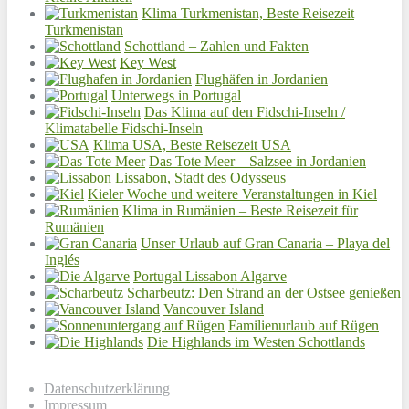
Klima Turkmenistan, Beste Reisezeit
Turkmenistan
Schottland – Zahlen und Fakten
Key West
Flughäfen in Jordanien
Unterwegs in Portugal
Das Klima auf den Fidschi-Inseln /
Klimatabelle Fidschi-Inseln
Klima USA, Beste Reisezeit USA
Das Tote Meer – Salzsee in Jordanien
Lissabon, Stadt des Odysseus
Kieler Woche und weitere Veranstaltungen in Kiel
Klima in Rumänien – Beste Reisezeit für
Rumänien
Unser Urlaub auf Gran Canaria – Playa del
Inglés
Portugal Lissabon Algarve
Scharbeutz: Den Strand an der Ostsee genießen
Vancouver Island
Familienurlaub auf Rügen
Die Highlands im Westen Schottlands
Datenschutzerklärung
Impressum