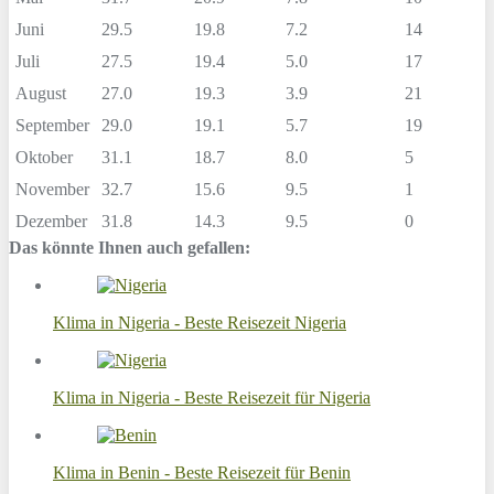
Juni
29.5
19.8
7.2
14
Juli
27.5
19.4
5.0
17
August
27.0
19.3
3.9
21
September
29.0
19.1
5.7
19
Oktober
31.1
18.7
8.0
5
November
32.7
15.6
9.5
1
Dezember
31.8
14.3
9.5
0
Das könnte Ihnen auch gefallen:
Klima in Nigeria - Beste Reisezeit Nigeria
Klima in Nigeria - Beste Reisezeit für Nigeria
Klima in Benin - Beste Reisezeit für Benin