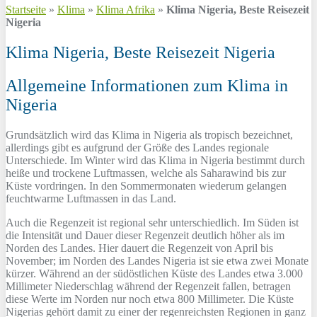
Startseite
»
Klima
»
Klima Afrika
»
Klima Nigeria, Beste Reisezeit
Nigeria
Klima Nigeria, Beste Reisezeit Nigeria
Allgemeine Informationen zum Klima in
Nigeria
Grundsätzlich wird das Klima in Nigeria als tropisch bezeichnet,
allerdings gibt es aufgrund der Größe des Landes regionale
Unterschiede. Im Winter wird das Klima in Nigeria bestimmt durch
heiße und trockene Luftmassen, welche als Saharawind bis zur
Küste vordringen. In den Sommermonaten wiederum gelangen
feuchtwarme Luftmassen in das Land.
Auch die Regenzeit ist regional sehr unterschiedlich. Im Süden ist
die Intensität und Dauer dieser Regenzeit deutlich höher als im
Norden des Landes. Hier dauert die Regenzeit von April bis
November; im Norden des Landes Nigeria ist sie etwa zwei Monate
kürzer. Während an der südöstlichen Küste des Landes etwa 3.000
Millimeter Niederschlag während der Regenzeit fallen, betragen
diese Werte im Norden nur noch etwa 800 Millimeter. Die Küste
Nigerias gehört damit zu einer der regenreichsten Regionen in ganz