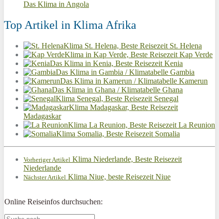
Das Klima in Angola
Top Artikel in Klima Afrika
Klima St. Helena, Beste Reisezeit St. Helena
Klima in Kap Verde, Beste Reisezeit Kap Verde
Das Klima in Kenia, Beste Reisezeit Kenia
Das Klima in Gambia / Klimatabelle Gambia
Das Klima in Kamerun / Klimatabelle Kamerun
Das Klima in Ghana / Klimatabelle Ghana
Klima Senegal, Beste Reisezeit Senegal
Klima Madagaskar, Beste Reisezeit
Madagaskar
Klima La Reunion, Beste Reisezeit La Reunion
Klima Somalia, Beste Reisezeit Somalia
Klima Niederlande, Beste Reisezeit
Vorheriger Artikel
Niederlande
Klima Niue, beste Reisezeit Niue
Nächster Artikel
Online Reiseinfos durchsuchen: