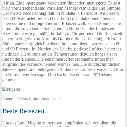
Afrika. Eine interessante Vegetation findet der interessierte Tourist
hier; vorherrschend sind vor allem Mangrovenwälder und Sümpfe.
Der meiste Niederschlag fällt im Nildelta in Forkados. An diesem
fast 200 Kilometer breiten Delta findet man daher eine überaus
interessante und üppige Tier-und Pflanzenwelt. Einen Sonderstatus
nimmt die so genannte Sahelzone im Nordosten des Landes ein.
Hier kommt es regelmäßig im Jahr zu Dürrperioden. Die Regenzeit
dauert in Nigeria von April bis Oktober; die Luftfeuchtigkeit ist im
Süden ganzjährig gleichbleibend hoch und liegt etwa zwischen 80
und 90 Prozent. Im Norden des Landes ist diese Luftfeuchte etwas
niedriger; allerdings sind die Temperaturen deutlich höher als im
Süden des Landes. Die bekannten Affenbrotbäume findet man
aufgrund des vorherrschenden Klimas hier. Die durchschnittlichen
Jahrestemperaturen betragen im Süden des Landes etwa 27° Celsius;
im Norden werden sogar Durchschnittswerte von 29° Celsius
gemessen.
Nigeria ©iStockphoto/maniscule
Beste Reisezeit
Um das Land Nigeria zu bereisen, empfehlen sich vor allem die