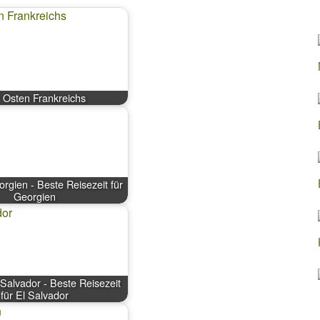
 Osten Frankreichs
orgien - Beste Reisezeit für
Georgien
 Salvador - Beste Reisezeit
für El Salvador