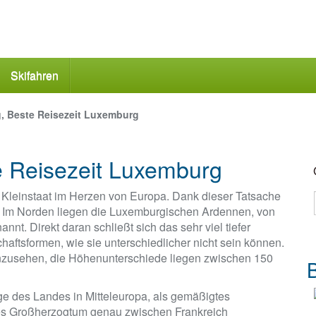
Skifahren
, Beste Reisezeit Luxemburg
e Reisezeit Luxemburg
n Kleinstaat im Herzen von Europa. Dank dieser Tatsache
e. Im Norden liegen die Luxemburgischen Ardennen, von
nt. Direkt daran schließt sich das sehr viel tiefer
ftsformen, wie sie unterschiedlicher nicht sein können.
anzusehen, die Höhenunterschiede liegen zwischen 150
B
e des Landes in Mitteleuropa, als gemäßigtes
ses Großherzogtum genau zwischen Frankreich