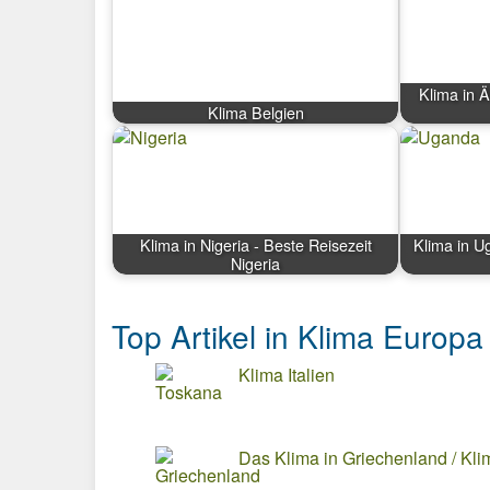
Klima in Ä
Klima Belgien
Klima in Nigeria - Beste Reisezeit
Klima in U
Nigeria
Top Artikel in Klima Europa
Klima Italien
Das Klima in Griechenland / Kli