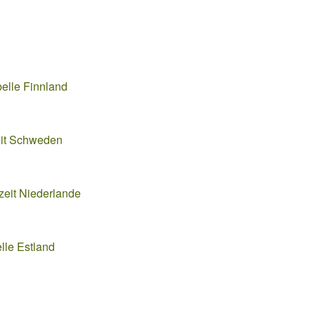
belle Finnland
eit Schweden
zeit Niederlande
lle Estland