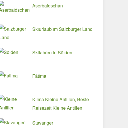
Aserbaidschan
Skiurlaub im Salzburger Land
Skifahren in Sölden
Fátima
Klima Kleine Antillen, Beste
Reisezeit Kleine Antillen
Stavanger