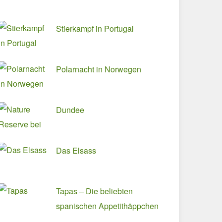
Stierkampf in Portugal
Polarnacht in Norwegen
Dundee
Das Elsass
Tapas – Die beliebten
spanischen Appetithäppchen