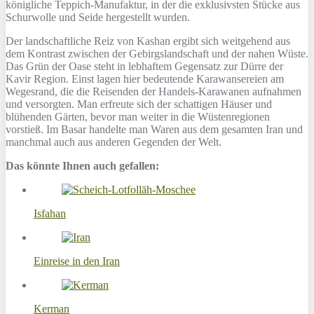
königliche Teppich-Manufaktur, in der die exklusivsten Stücke aus
Schurwolle und Seide hergestellt wurden.
Der landschaftliche Reiz von Kashan ergibt sich weitgehend aus
dem Kontrast zwischen der Gebirgslandschaft und der nahen Wüste.
Das Grün der Oase steht in lebhaftem Gegensatz zur Dürre der
Kavir Region. Einst lagen hier bedeutende Karawansereien am
Wegesrand, die die Reisenden der Handels-Karawanen aufnahmen
und versorgten. Man erfreute sich der schattigen Häuser und
blühenden Gärten, bevor man weiter in die Wüstenregionen
vorstieß. Im Basar handelte man Waren aus dem gesamten Iran und
manchmal auch aus anderen Gegenden der Welt.
Das könnte Ihnen auch gefallen:
Isfahan
Einreise in den Iran
Kerman