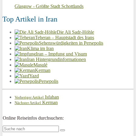
Glasgow - Größte Stadt Schottlands
Top Artikel in Iran
Die Ali Sadr-Höhle
Teheran – Hauptstadt des Irans
Sehenswürdigkeiten in Persepolis
Klima im Iran
Iran – Impfung und Visum
Iran Hintergrundinformationen
Masulé
Kerman
Yazd
Persepolis
Isfahan
Vorheriger Artikel
Kerman
Nächster Artikel
Online Reiseinfos durchsuchen: