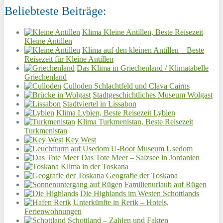
Beliebteste Beiträge:
Klima Kleine Antillen, Beste Reisezeit
Kleine Antillen
Klima auf den kleinen Antillen – Beste
Reisezeit für Kleine Antillen
Das Klima in Griechenland / Klimatabelle
Griechenland
Culloden Schlachtfeld und Clava Cairns
Stadtgeschichtliches Museum Wolgast
Stadtviertel in Lissabon
Klima Lybien, Beste Reisezeit Lybien
Klima Turkmenistan, Beste Reisezeit
Turkmenistan
Key West
U-Boot Museum Usedom
Das Tote Meer – Salzsee in Jordanien
Klima in der Toskana
Geografie der Toskana
Familienurlaub auf Rügen
Die Highlands im Westen Schottlands
Unterkünfte in Rerik – Hotels,
Ferienwohnungen
Schottland – Zahlen und Fakten