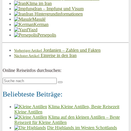
Klima im Iran
Iran – Impfung und Visum
Iran Hintergrundinformationen
Masulé
Kerman
Yazd
Persepolis
Jordanien – Zahlen und Fakten
Vorheriger Artikel
Einreise in den Iran
Nächster Artikel
Online Reiseinfos durchsuchen:
Beliebteste Beiträge:
Klima Kleine Antillen, Beste Reisezeit
Kleine Antillen
Klima auf den kleinen Antillen – Beste
Reisezeit für Kleine Antillen
Die Highlands im Westen Schottlands