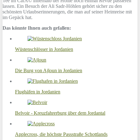
Tee im CafÃ© innerhalb der Höhle noch einmal Revue passieren
lassen. Ein Besuch der Ali Sadr-Höhlen gehört sicher zu den
schönsten Urlaubserinnerungen, die man auf seiner Heimreise mit
im Gepäck hat.
Das könnte Ihnen auch gefallen:
Wüstenschlösser in Jordanien
Die Burg von Ajloun in Jordanien
Flughäfen in Jordanien
Belvoir - Kreuzfahrerburg über dem Jordantal
Applecross, die höchste Passstraße Schottlands