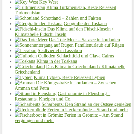
Key West
Klima Turkmenistan, Beste Reisezeit
Turkmenistan
Schottland – Zahlen und Fakten
Geografie der Toskana
Das Klima auf den Fidschi-Inseln /
Klimatabelle Fidschi-Inseln
Das Tote Meer – Salzsee in Jordanien
Familienurlaub auf Rügen
Stadtviertel in Lissabon
Culloden Schlachtfeld und Clava Cairns
Klima in der Toskana
Das Klima in Griechenland / Klimatabelle
Griechenland
Klima Lybien, Beste Reisezeit Lybien
Die Königsstraße in Jordanien – Zwischen
Amman und Petra
Gastronomie in Flensburg –
Restaurants, Kneipen und Co.
Scharbeutz: Den Strand an der Ostsee genießen
Ferien in Ueckermünde – Strand und mehr
Ferien in Grömitz – Am Strand
vergnügen und mehr