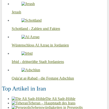
Jerash
Schottland - Zahlen und Fakten
Wüstenschloss Al Azraq in Jordanien
Irbid - drittgrößte Stadt Jordaniens
Qala'at ar-Rabad - die Festung Adschlun
Top Artikel in Iran
Die Ali Sadr-Höhle
Teheran – Hauptstadt des Irans
Sehenswürdigkeiten in Persepolis