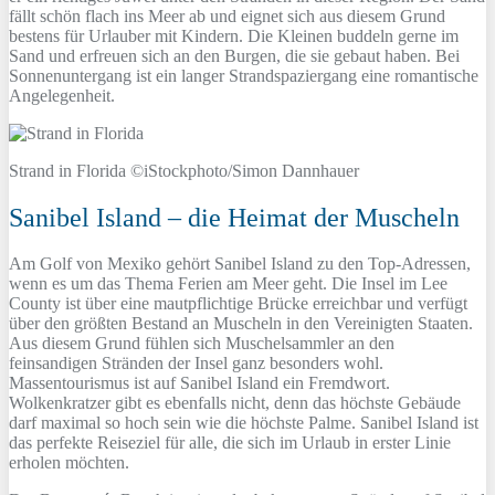
fällt schön flach ins Meer ab und eignet sich aus diesem Grund
bestens für Urlauber mit Kindern. Die Kleinen buddeln gerne im
Sand und erfreuen sich an den Burgen, die sie gebaut haben. Bei
Sonnenuntergang ist ein langer Strandspaziergang eine romantische
Angelegenheit.
Strand in Florida ©iStockphoto/Simon Dannhauer
Sanibel Island – die Heimat der Muscheln
Am Golf von Mexiko gehört Sanibel Island zu den Top-Adressen,
wenn es um das Thema Ferien am Meer geht. Die Insel im Lee
County ist über eine mautpflichtige Brücke erreichbar und verfügt
über den größten Bestand an Muscheln in den Vereinigten Staaten.
Aus diesem Grund fühlen sich Muschelsammler an den
feinsandigen Stränden der Insel ganz besonders wohl.
Massentourismus ist auf Sanibel Island ein Fremdwort.
Wolkenkratzer gibt es ebenfalls nicht, denn das höchste Gebäude
darf maximal so hoch sein wie die höchste Palme. Sanibel Island ist
das perfekte Reiseziel für alle, die sich im Urlaub in erster Linie
erholen möchten.