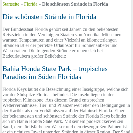
Startseite
»
Florida
»
Die schönsten Strände in Florida
Die schönsten Strände in Florida
Der Bundesstaat Florida gehört seit Jahren zu den beliebtesten
Reisezielen in den Vereinigten Staaten von Amerika. Mit seinen
warmen Temperaturen und einer Vielzahl an kilometerlangen
Stränden ist er der perfekte Urlaubsort für Sonnenanbeter und
Wasserratten. Die folgenden Strände erfreuen sich bei
Badeurlaubern großer Beliebtheit:
Bahia Honda State Park – tropisches
Paradies im Süden Floridas
Florida Keys lautet die Bezeichnung einer Inselgruppe, welche sich
vor der Südspitze Floridas befindet. Die Inseln liegen in der
tropischen Klimazone. Aus diesem Grund entsprechen
Wetterverhältnisse, Tier- und Pflanzenwelt eher den Bedingungen in
der Karibik als den Verhältnissen auf der Halbinsel Florida. Einer
der bekanntesten und schönsten Strände der Florida Keys befindet
sich im Bahia Honda State Park. Mit seinem puderzuckerweißen
Sand, dem türkisfarbenen Wasser und den riesengroßen Palmen ist
er ein richtiges Juwel unter den Stränden in dieser Region. Der Sand