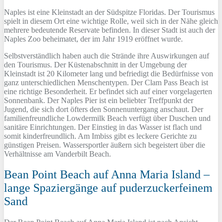
Naples ist eine Kleinstadt an der Südspitze Floridas. Der Tourismus
spielt in diesem Ort eine wichtige Rolle, weil sich in der Nähe gleich
mehrere bedeutende Reservate befinden. In dieser Stadt ist auch der
Naples Zoo beheimatet, der im Jahr 1919 eröffnet wurde.
Selbstverständlich haben auch die Strände ihre Auswirkungen auf
den Tourismus. Der Küstenabschnitt in der Umgebung der
Kleinstadt ist 20 Kilometer lang und befriedigt die Bedürfnisse von
ganz unterschiedlichen Menschentypen. Der Clam Pass Beach ist
eine richtige Besonderheit. Er befindet sich auf einer vorgelagerten
Sonnenbank. Der Naples Pier ist ein beliebter Treffpunkt der
Jugend, die sich dort öfters den Sonnenuntergang anschaut. Der
familienfreundliche Lowdermilk Beach verfügt über Duschen und
sanitäre Einrichtungen. Der Einstieg in das Wasser ist flach und
somit kinderfreundlich. Am Imbiss gibt es leckere Gerichte zu
günstigen Preisen. Wassersportler äußern sich begeistert über die
Verhältnisse am Vanderbilt Beach.
Bean Point Beach auf Anna Maria Island –
lange Spaziergänge auf puderzuckerfeinem
Sand