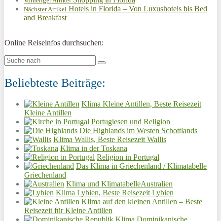
Vorheriger Artikel
Hotels in Florida – Von Luxushotels bis Bed
Nächster Artikel
and Breakfast
Online Reiseinfos durchsuchen:
Beliebteste Beiträge:
Klima Kleine Antillen, Beste Reisezeit
Kleine Antillen
Portugiesen und Religion
Die Highlands im Westen Schottlands
Klima Wallis, Beste Reisezeit Wallis
Klima in der Toskana
Religion in Portugal
Das Klima in Griechenland / Klimatabelle
Griechenland
Klima und KlimatabelleAustralien
Klima Lybien, Beste Reisezeit Lybien
Klima auf den kleinen Antillen – Beste
Reisezeit für Kleine Antillen
Klima Dominikanische