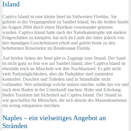
Island
Captiva Island ist eine kleine Insel im Südwesten Floridas. Sie
gehörte in der Vergangenheit zu Sanibel Island, bis die beiden Inseln
im August 2004 durch einen Hurrikan voneinander getrennt
wurden. Captiva Island hatte nach der Naturkatastrophe mit starken
Folgeschäden zu kämpfen, hat sich im Laufe der Jahre jedoch von
den damaligen Geschehnissen erholt und gehört heute zu den
beliebtesten Reisezielen im Bundesstaat Florida.
Auf beiden Seiten der Insel gibt es Zugänge zum Strand. Der Sand
ist nicht ganz so fein wie auf Sanibel Island, aber Captiva Island ist
ebenfalls reich an Muscheln wie ihre Nachbarinsel. Es gibt nicht
viele Parkmöglichkeiten, aber die Parkplätze sind zumindest
kostenfrei. Duschen und Toiletten sind in Strandnähe nicht
vorhanden. Wer unbedingt welche nutzen möchte, sollte das vor und
nach dem Baden in der Unterkunft machen. Ruhe und Erholung
finden Touristen mit Sicherheit auf Captiva Island. Der Strand ist
wie geschaffen für Menschen, die sich abseits des Massentourismus
ein wenig entspannen möchten.
Naples – ein vielseitiges Angebot an
Stränden