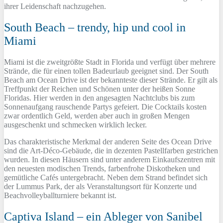
ihrer Leidenschaft nachzugehen.
South Beach – trendy, hip und cool in
Miami
Miami ist die zweitgrößte Stadt in Florida und verfügt über mehrere
Strände, die für einen tollen Badeurlaub geeignet sind. Der South
Beach am Ocean Drive ist der bekannteste dieser Strände. Er gilt als
Treffpunkt der Reichen und Schönen unter der heißen Sonne
Floridas. Hier werden in den angesagten Nachtclubs bis zum
Sonnenaufgang rauschende Partys gefeiert. Die Cocktails kosten
zwar ordentlich Geld, werden aber auch in großen Mengen
ausgeschenkt und schmecken wirklich lecker.
Das charakteristische Merkmal der anderen Seite des Ocean Drive
sind die Art-Déco-Gebäude, die in dezenten Pastellfarben gestrichen
wurden. In diesen Häusern sind unter anderem Einkaufszentren mit
den neuesten modischen Trends, farbenfrohe Diskotheken und
gemütliche Cafés untergebracht. Neben dem Strand befindet sich
der Lummus Park, der als Veranstaltungsort für Konzerte und
Beachvolleyballturniere bekannt ist.
Captiva Island – ein Ableger von Sanibel