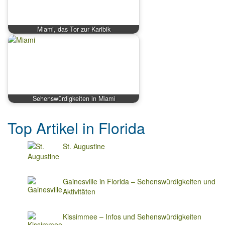
Miami, das Tor zur Karibik
Sehenswürdigkeiten in Miami
Top Artikel in Florida
St. Augustine
Gainesville in Florida – Sehenswürdigkeiten und
Aktivitäten
Kissimmee – Infos und Sehenswürdigkeiten