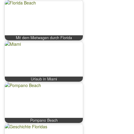
Mit dem Mietwagen durch Florida
Urlaub in Miami
Pompano Beach