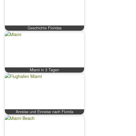
Geschichte Floridas
Miami in 3 Tagen
Anreise und Einreise nach Florida