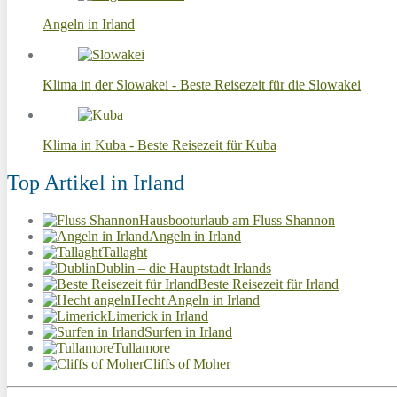
Angeln in Irland
Klima in der Slowakei - Beste Reisezeit für die Slowakei
Klima in Kuba - Beste Reisezeit für Kuba
Top Artikel in Irland
Hausbooturlaub am Fluss Shannon
Angeln in Irland
Tallaght
Dublin – die Hauptstadt Irlands
Beste Reisezeit für Irland
Hecht Angeln in Irland
Limerick in Irland
Surfen in Irland
Tullamore
Cliffs of Moher