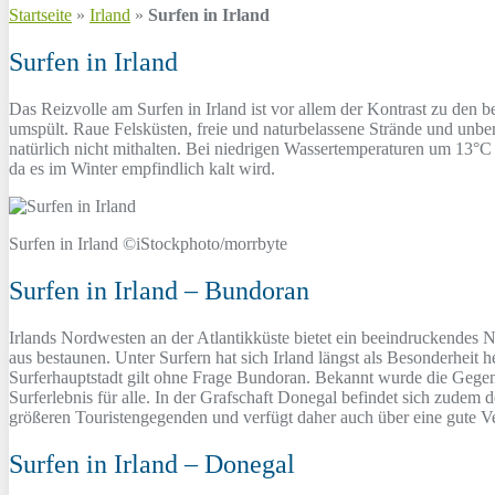
Startseite
»
Irland
»
Surfen in Irland
Surfen in Irland
Das Reizvolle am Surfen in Irland ist vor allem der Kontrast zu den b
umspült. Raue Felsküsten, freie und naturbelassene Strände und unb
natürlich nicht mithalten. Bei niedrigen Wassertemperaturen um 13°C
da es im Winter empfindlich kalt wird.
Surfen in Irland ©iStockphoto/morrbyte
Surfen in Irland – Bundoran
Irlands Nordwesten an der Atlantikküste bietet ein beeindruckendes N
aus bestaunen. Unter Surfern hat sich Irland längst als Besonderhei
Surferhauptstadt gilt ohne Frage Bundoran. Bekannt wurde die Gegend
Surferlebnis für alle. In der Grafschaft Donegal befindet sich zudem
größeren Touristengegenden und verfügt daher auch über eine gute Ve
Surfen in Irland – Donegal