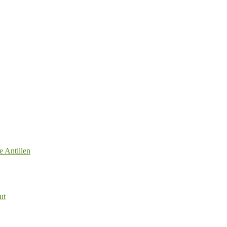
e Antillen
ut