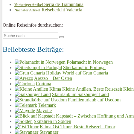
Serra de Tramuntana
Vorheriger Artikel
Reisebericht Valencia
Nächster Artikel
Online Reiseinfos durchsuchen:
Beliebteste Beiträge:
Polarnacht in Norwegen
Stierkampf in Portugal
Holiday World auf Gran Canaria
Arezzo – Der Osten
Cortona
Klima Kleine Antillen, Beste Reisezeit Klein
Skiurlaub im Salzburger Land
Familienurlaub auf Usedom
Telemark
Mayotte
Kapstadt – Zwischen Hoffnung und Arm
Skifahren in Sölden
Klima Ost Timor, Beste Reisezeit Timor
Stavanger