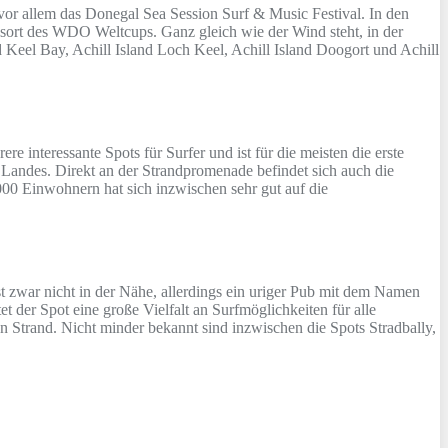
vor allem das Donegal Sea Session Surf & Music Festival. In den
ort des WDO Weltcups. Ganz gleich wie der Wind steht, in der
 Keel Bay, Achill Island Loch Keel, Achill Island Doogort und Achill
 interessante Spots für Surfer und ist für die meisten die erste
s Landes. Direkt an der Strandpromenade befindet sich auch die
000 Einwohnern hat sich inzwischen sehr gut auf die
t zwar nicht in der Nähe, allerdings ein uriger Pub mit dem Namen
 der Spot eine große Vielfalt an Surfmöglichkeiten für alle
n Strand. Nicht minder bekannt sind inzwischen die Spots Stradbally,