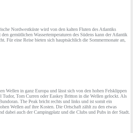
irische Nordwestküste wird von den kalten Fluten des Atlantiks
it den gemütlichen Wassertemperaturen des Südens kann der Atlantik
ht. Für eine Reise bieten sich hauptsächlich die Sommermonate an,
sten Wellen in ganz Europa und lässt sich von den hohen Felsklippen
l Tudor, Tom Curren oder Easkey Britton in die Wellen gelockt. Als
undoran. The Peak bricht rechts und links und ist somit ein
ohen Wellen auf ihre Kosten. Die Ortschaft zählt zu den etwas
nd dabei auch der Campingplatz und die Clubs und Pubs in der Stadt.