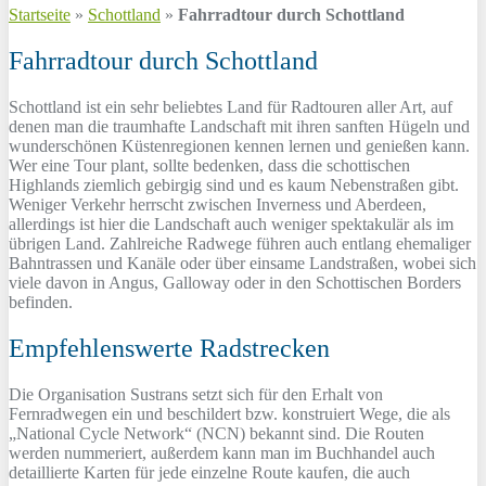
Startseite
»
Schottland
»
Fahrradtour durch Schottland
Fahrradtour durch Schottland
Schottland ist ein sehr beliebtes Land für Radtouren aller Art, auf
denen man die traumhafte Landschaft mit ihren sanften Hügeln und
wunderschönen Küstenregionen kennen lernen und genießen kann.
Wer eine Tour plant, sollte bedenken, dass die schottischen
Highlands ziemlich gebirgig sind und es kaum Nebenstraßen gibt.
Weniger Verkehr herrscht zwischen Inverness und Aberdeen,
allerdings ist hier die Landschaft auch weniger spektakulär als im
übrigen Land. Zahlreiche Radwege führen auch entlang ehemaliger
Bahntrassen und Kanäle oder über einsame Landstraßen, wobei sich
viele davon in Angus, Galloway oder in den Schottischen Borders
befinden.
Empfehlenswerte Radstrecken
Die Organisation Sustrans setzt sich für den Erhalt von
Fernradwegen ein und beschildert bzw. konstruiert Wege, die als
„National Cycle Network“ (NCN) bekannt sind. Die Routen
werden nummeriert, außerdem kann man im Buchhandel auch
detaillierte Karten für jede einzelne Route kaufen, die auch