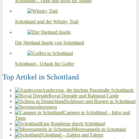
Schottland - Tipps und Infos für Angler
Schottland und der Whisky Trail
Die Shetland Inseln von Schottland
Schottland - Urlaub für Golfer
Top Artikel in Schottland
Applecross, die höchste Passstraße Schottlands
Royal Deeside und Balmoral Castle
Schlösser und Burgen in Schottland
Inverness
Campen in Schottland – Infos und
Tipps
Eine Rundreise durch Schottland
Meeresangeln in Schottand
Schottland – Zahlen und Fakten