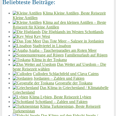
Beliebteste Beiträge:
Klima Kleine Antillen, Beste Reisezeit
Kleine Antillen
Klima auf den kleinen Antillen – Beste
Reisezeit für Kleine Antillen
Die Highlands im Westen Schottlands
Key West
Das Tote Meer – Salzsee in Jordanien
Stadtviertel in Lissabon
Aqaba – Taucherparadies am Roten Meer
Familienurlaub auf Rügen
Klima in der Toskana
Das Wetter auf Usedom – Die
beste Reisezeit wählen
Culloden Schlachtfeld und Clava Cairns
Jordanien – Zahlen und Fakten
Geografie der Toskana
Das Klima in Griechenland / Klimatabelle
Griechenland
Klima Lybien, Beste Reisezeit Lybien
Schottland – Zahlen und Fakten
Klima Turkmenistan, Beste Reisezeit
Turkmenistan
Das Klima auf den Fidschi-Inseln /