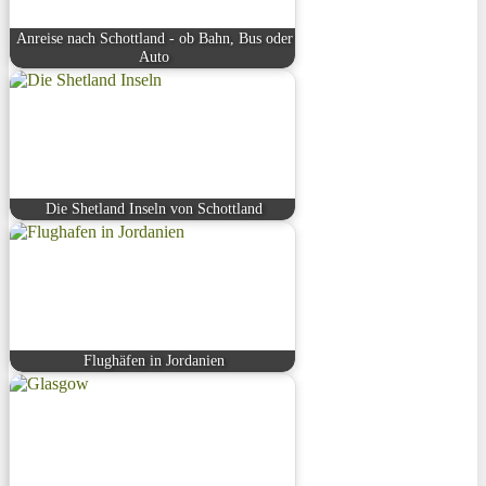
Anreise nach Schottland - ob Bahn, Bus oder
Auto
Die Shetland Inseln von Schottland
Flughäfen in Jordanien