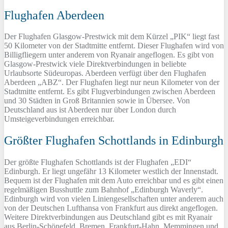
Flughafen Aberdeen
Der Flughafen Glasgow-Prestwick mit dem Kürzel „PIK“ liegt fast
50 Kilometer von der Stadtmitte entfernt. Dieser Flughafen wird von
Billigfliegern unter anderem von Ryanair angeflogen. Es gibt von
Glasgow-Prestwick viele Direktverbindungen in beliebte
Urlaubsorte Südeuropas. Aberdeen verfügt über den Flughafen
Aberdeen „ABZ“. Der Flughafen liegt nur neun Kilometer von der
Stadtmitte entfernt. Es gibt Flugverbindungen zwischen Aberdeen
und 30 Städten in Groß Britannien sowie in Übersee. Von
Deutschland aus ist Aberdeen nur über London durch
Umsteigeverbindungen erreichbar.
Größter Flughafen Schottlands in Edinburgh
Der größte Flughafen Schottlands ist der Flughafen „EDI“
Edinburgh. Er liegt ungefähr 13 Kilometer westlich der Innenstadt.
Bequem ist der Flughafen mit dem Auto erreichbar und es gibt einen
regelmäßigen Busshuttle zum Bahnhof „Edinburgh Waverly“.
Edinburgh wird von vielen Liniengesellschaften unter anderem auch
von der Deutschen Lufthansa von Frankfurt aus direkt angeflogen.
Weitere Direktverbindungen aus Deutschland gibt es mit Ryanair
aus Berlin-Schönefeld, Bremen, Frankfurt-Hahn, Memmingen und