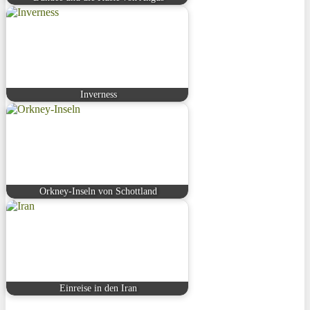
Inverness
Orkney-Inseln von Schottland
Einreise in den Iran