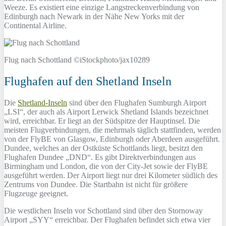
Weeze. Es existiert eine einzige Langstreckenverbindung von
Edinburgh nach Newark in der Nähe New Yorks mit der
Continental Airline.
Flug nach Schottland ©iStockphoto/jax10289
Flughafen auf den Shetland Inseln
Die
Shetland-Inseln
sind über den Flughafen Sumburgh Airport
„LSI“, der auch als Airport Lerwick Shetland Islands bezeichnet
wird, erreichbar. Er liegt an der Südspitze der Hauptinsel. Die
meisten Flugverbindungen, die mehrmals täglich stattfinden, werden
von der FlyBE von Glasgow, Edinburgh oder Aberdeen ausgeführt.
Dundee, welches an der Ostküste Schottlands liegt, besitzt den
Flughafen Dundee „DND“. Es gibt Direktverbindungen aus
Birmingham und London, die von der City-Jet sowie der FlyBE
ausgeführt werden. Der Airport liegt nur drei Kilometer südlich des
Zentrums von Dundee. Die Startbahn ist nicht für größere
Flugzeuge geeignet.
Die westlichen Inseln vor Schottland sind über den Stornoway
Airport „SYY“ erreichbar. Der Flughafen befindet sich etwa vier