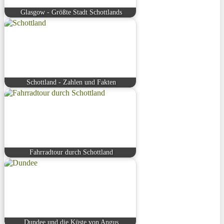
Glasgow - Größte Stadt Schottlands
Schottland - Zahlen und Fakten
Fahrradtour durch Schottland
Dundee und die Küste von Angus