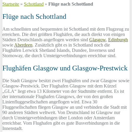
Startseite
»
Schottland
»
Flüge nach Schottland
Flüge nach Schottland
Am schnellsten und bequemsten ist Schottland mit dem Flugzeug zu
erreichen. Die drei größten Flughäfen, die auch direkt von einigen
Städten Deutschlands angeflogen werden sind
Glasgow
,
Edinburgh
sowie
Aberdeen
. Zusätzlich gibt es in Schottland noch die
Flughäfen Lerwick Shetland Islands, Dundee, Inverness und
Stornoway, die durch Umsteigeverbindungen erreichbar sind.
Flughäfen Glasgow und Glasgow-Prestwick
Die Stadt Glasgow besitzt zwei Flughäfen und zwar Glasgow sowie
Glasgow-Prestwick. Der Flughafen Glasgow mit dem Kürzel
„GLA“ liegt etwa 13 Kilometer von der Stadtmitte entfernt. Es ist
der internationale Flughafen Glasgows, der von den großen
Linienfluggesellschaften angeflogen wird. Etwa 30
Fluggesellschaften fliegen Glasgow an und verbinden die Stadt mit
90 anderen Städten weltweit. Von Deutschland ist Glasgow nur
durch Umsteigeverbindungen über London oder Amsterdam
erreichbar. Vom Flughafen gibt es gute Busverbindungen in die
Innenstadt.