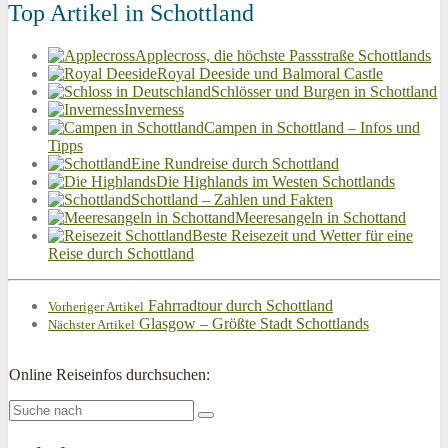
Top Artikel in Schottland
Applecross, die höchste Passstraße Schottlands
Royal Deeside und Balmoral Castle
Schlösser und Burgen in Schottland
Inverness
Campen in Schottland – Infos und
Tipps
Eine Rundreise durch Schottland
Die Highlands im Westen Schottlands
Schottland – Zahlen und Fakten
Meeresangeln in Schottand
Beste Reisezeit und Wetter für eine
Reise durch Schottland
Fahrradtour durch Schottland
Vorheriger Artikel
Glasgow – Größte Stadt Schottlands
Nächster Artikel
Online Reiseinfos durchsuchen: