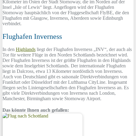
Kilometer im Osten der Stadt Stornoway, die im Norden auf der
Insel „Isle of Lewis“ liegt. Angeflogen wird der Flughafen
Stornoway hauptsächlich von der Fluggesellschaft FlyBE, die den
Flughafen mit Glasgow, Inverness, Aberdeen sowie Edinburgh
verbindet.
Flughafen Inverness
In den
Highlands
liegt der Flughafen Inverness „INV“, der auch als
Tor für weitere Flüge in den Norden Schottlands bezeichnet wird.
Der Flughafen Inverness ist der größte Flughafen in den Highlands
sowie dem Inselgebiet Schottlands. Der internationale Flughafen
liegt in Dalcross, etwa 13 Kilometer nordöstlich von Inverness.
Auch von Deutschland gibt es saisonale Direktverbindungen von
Frankfurt oder Düsseldorf mit der Lufthansa CityLine. Insgesamt
fliegen sechs Liniengesellschaften den Flughafen Inverness an. Es
gibt viele Direktverbindungen von Inverness nach London,
Manchester, Birmingham sowie Stornoway Airport.
Das könnte Ihnen auch gefallen: