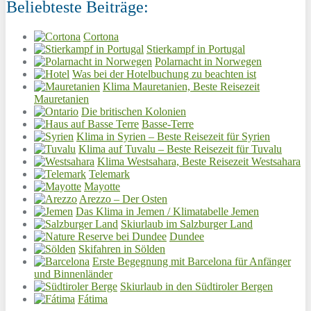
Beliebteste Beiträge:
Cortona
Stierkampf in Portugal
Polarnacht in Norwegen
Was bei der Hotelbuchung zu beachten ist
Klima Mauretanien, Beste Reisezeit
Mauretanien
Die britischen Kolonien
Basse-Terre
Klima in Syrien – Beste Reisezeit für Syrien
Klima auf Tuvalu – Beste Reisezeit für Tuvalu
Klima Westsahara, Beste Reisezeit Westsahara
Telemark
Mayotte
Arezzo – Der Osten
Das Klima in Jemen / Klimatabelle Jemen
Skiurlaub im Salzburger Land
Dundee
Skifahren in Sölden
Erste Begegnung mit Barcelona für Anfänger
und Binnenländer
Skiurlaub in den Südtiroler Bergen
Fátima