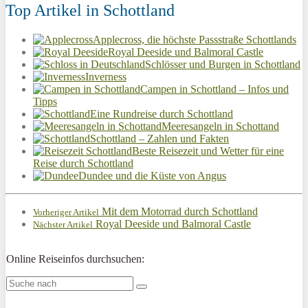
Top Artikel in Schottland
Applecross, die höchste Passstraße Schottlands
Royal Deeside und Balmoral Castle
Schlösser und Burgen in Schottland
Inverness
Campen in Schottland – Infos und
Tipps
Eine Rundreise durch Schottland
Meeresangeln in Schottand
Schottland – Zahlen und Fakten
Beste Reisezeit und Wetter für eine
Reise durch Schottland
Dundee und die Küste von Angus
Mit dem Motorrad durch Schottland
Vorheriger Artikel
Royal Deeside und Balmoral Castle
Nächster Artikel
Online Reiseinfos durchsuchen: