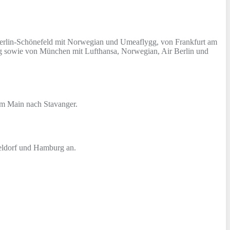
n Berlin-Schönefeld mit Norwegian und Umeaflygg, von Frankfurt am
 sowie von München mit Lufthansa, Norwegian, Air Berlin und
am Main nach Stavanger.
seldorf und Hamburg an.