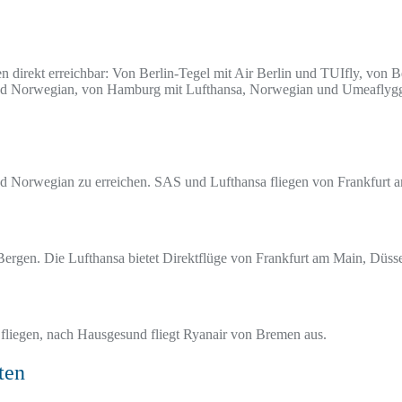
en direkt erreichbar: Von Berlin-Tegel mit Air Berlin und TUIfly, vo
nd Norwegian, von Hamburg mit Lufthansa, Norwegian und Umeaflygg
nd Norwegian zu erreichen. SAS und Lufthansa fliegen von Frankfurt 
Bergen. Die Lufthansa bietet Direktflüge von Frankfurt am Main, Düs
liegen, nach Hausgesund fliegt Ryanair von Bremen aus.
ten