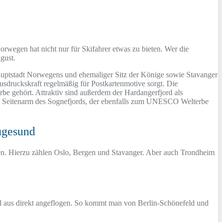
wegen hat nicht nur für Skifahrer etwas zu bieten. Wer die
gust.
Hauptstadt Norwegens und ehemaliger Sitz der Könige sowie Stavanger
sdruckskraft regelmäßig für Postkartenmotive sorgt. Die
e gehört. Attraktiv sind außerdem der Hardangerfjord als
ls Seitenarm des Sognefjords, der ebenfalls zum UNESCO Welterbe
ugesund
den. Hierzu zählen Oslo, Bergen und Stavanger. Aber auch Trondheim
nd aus direkt angeflogen. So kommt man von Berlin-Schönefeld und