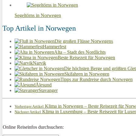
Segeltörns in Norwegen
Top Artikel in Norwegen
Die großen Flüsse Norwegens
Hammerfest
Alta – Stadt des Nordlichts
Beste Reisezeit für Norwegen
Narvik
Die höchsten Berge und größten Gle
Skifahren in Norwegen
Tipps zur Rundreise durch Norwegen
Ålesund
Stavanger
Klima in Norwegen – Beste Reisezeit für Nor
Vorheriger Artikel
Klima in Luxemburg – Beste Reisezeit für Lux
Nächster Artikel
Online Reiseinfos durchsuchen: