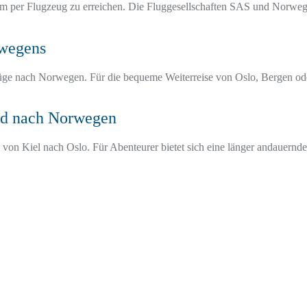
em per Flugzeug zu erreichen. Die Fluggesellschaften SAS und Norweg
rwegens
lüge nach Norwegen. Für die bequeme Weiterreise von Oslo, Bergen oder
nd nach Norwegen
 von Kiel nach Oslo. Für Abenteurer bietet sich eine länger andauer