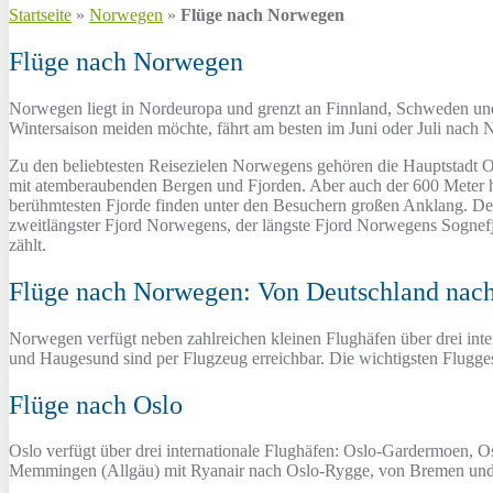
Startseite
»
Norwegen
»
Flüge nach Norwegen
Flüge nach Norwegen
Norwegen liegt in Nordeuropa und grenzt an Finnland, Schweden und 
Wintersaison meiden möchte, fährt am besten im Juni oder Juli nach 
Zu den beliebtesten Reisezielen Norwegens gehören die Hauptstadt O
mit atemberaubenden Bergen und Fjorden. Aber auch der 600 Meter hoh
berühmtesten Fjorde finden unter den Besuchern großen Anklang. Der
zweitlängster Fjord Norwegens, der längste Fjord Norwegens Sogne
zählt.
Flüge nach Norwegen: Von Deutschland nach
Norwegen verfügt neben zahlreichen kleinen Flughäfen über drei int
und Haugesund sind per Flugzeug erreichbar. Die wichtigsten Flugge
Flüge nach Oslo
Oslo verfügt über drei internationale Flughäfen: Oslo-Gardermoen,
Memmingen (Allgäu) mit Ryanair nach Oslo-Rygge, von Bremen und 