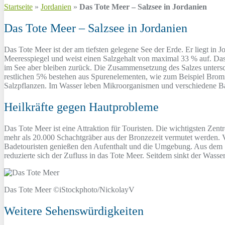
Startseite
»
Jordanien
»
Das Tote Meer – Salzsee in Jordanien
Das Tote Meer – Salzsee in Jordanien
Das Tote Meer ist der am tiefsten gelegene See der Erde. Er liegt in 
Meeresspiegel und weist einen Salzgehalt von maximal 33 % auf. Das
im See aber bleiben zurück. Die Zusammensetzung des Salzes unters
restlichen 5% bestehen aus Spurenelementen, wie zum Beispiel Bromi
Salzpflanzen. Im Wasser leben Mikroorganismen und verschiedene Ba
Heilkräfte gegen Hautprobleme
Das Tote Meer ist eine Attraktion für Touristen. Die wichtigsten Zent
mehr als 20.000 Schachtgräber aus der Bronzezeit vermutet werden.
Badetouristen genießen den Aufenthalt und die Umgebung. Aus dem S
reduzierte sich der Zufluss in das Tote Meer. Seitdem sinkt der Wasser
Das Tote Meer ©iStockphoto/NickolayV
Weitere Sehenswürdigkeiten