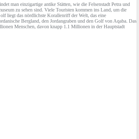
ndet man einzigartige antike Stätten, wie die Felsenstadt Petra und
tmuseum zu sehen sind. Viele Touristen kommen ins Land, um die
liegt das nördlichste Korallenriff der Welt, das eine
stjordanische Bergland, den Jordangraben und den Golf von Aqaba. Das
llionen Menschen, davon knapp 1.1 Millionen in der Hauptstadt