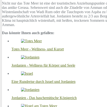
Nicht nur das Tote Meer ist eine der touristischen Anziehungspunkte d
das antike Gerasa. Sehenswert sind auch die Zitadelle von Amman o
Wüstenlandschaft von Wadi Rum oder die Tauchspots von Aqaba zu besu
außergewöhnliche Artenvielfalt hat. Jordanien besteht zu 2/3 aus Be
Klima ist hauptsächlich wüstenhaft, mit heißen, trockenen Sommern 
Amman.
Das könnte Ihnen auch gefallen:
Totes Meer - Wellness- und Kurort
Jordanien - Wellness für Körper und Seele
Eine Rundreise durch Israel und Jordanien
Jordanien - Das haschemitische Königreich