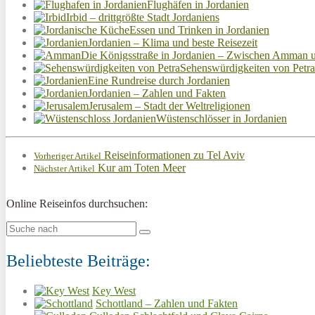
Flughäfen in Jordanien
Irbid – drittgrößte Stadt Jordaniens
Essen und Trinken in Jordanien
Jordanien – Klima und beste Reisezeit
Die Königsstraße in Jordanien – Zwischen Amman u
Sehenswürdigkeiten von Petra
Eine Rundreise durch Jordanien
Jordanien – Zahlen und Fakten
Jerusalem – Stadt der Weltreligionen
Wüstenschlösser in Jordanien
Reiseinformationen zu Tel Aviv
Vorheriger Artikel
Kur am Toten Meer
Nächster Artikel
Online Reiseinfos durchsuchen:
Beliebteste Beiträge:
Key West
Schottland – Zahlen und Fakten