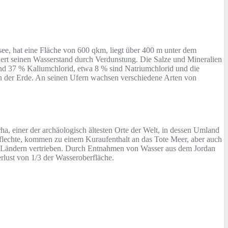
zsee, hat eine Fläche von 600 qkm, liegt über 400 m unter dem
iert seinen Wasserstand durch Verdunstung. Die Salze und Mineralien
nd 37 % Kaliumchlorid, etwa 8 % sind Natriumchlorid und die
en der Erde. An seinen Ufern wachsen verschiedene Arten von
ha, einer der archäologisch ältesten Orte der Welt, in dessen Umland
lechte, kommen zu einem Kuraufenthalt an das Tote Meer, aber auch
n Ländern vertrieben. Durch Entnahmen von Wasser aus dem Jordan
erlust von 1/3 der Wasseroberfläche.