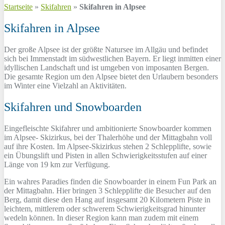
Startseite
»
Skifahren
»
Skifahren in Alpsee
Skifahren in Alpsee
Der große Alpsee ist der größte Natursee im Allgäu und befindet
sich bei Immenstadt im südwestlichen Bayern. Er liegt inmitten einer
idyllischen Landschaft und ist umgeben von imposanten Bergen.
Die gesamte Region um den Alpsee bietet den Urlaubern besonders
im Winter eine Vielzahl an Aktivitäten.
Skifahren und Snowboarden
Eingefleischte Skifahrer und ambitionierte Snowboarder kommen
im Alpsee- Skizirkus, bei der Thalerhöhe und der Mittagbahn voll
auf ihre Kosten. Im Alpsee-Skizirkus stehen 2 Schlepplifte, sowie
ein Übungslift und Pisten in allen Schwierigkeitsstufen auf einer
Länge von 19 km zur Verfügung.
Ein wahres Paradies finden die Snowboarder in einem Fun Park an
der Mittagbahn. Hier bringen 3 Schlepplifte die Besucher auf den
Berg, damit diese den Hang auf insgesamt 20 Kilometern Piste in
leichtem, mittlerem oder schwerem Schwierigkeitsgrad hinunter
wedeln können. In dieser Region kann man zudem mit einem