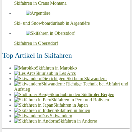
Skifahren in Crans Montana
Ski- und Snowboardurlaub in Argentière
Skifahren in Oberstdorf
Top Artikel in Skifahren
Skifahren in Marokko
Skiurlaub in Les Arcs
Die richtigen Ski beim Skiwandern
Skiwandern: Richtige Technik bei Abfahrt und
Aufstieg
Skiurlaub in den Südtiroler Bergen
Skifahren in Peru und Bolivien
Skifahren in Japan
Skifahren in Indien
Das Skiwandern
Skifahren in Andorra