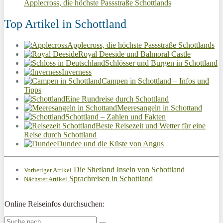
Applecross, die höchste Passstraße Schottlands
Top Artikel in Schottland
Applecross, die höchste Passstraße Schottlands
Royal Deeside und Balmoral Castle
Schlösser und Burgen in Schottland
Inverness
Campen in Schottland – Infos und
Tipps
Eine Rundreise durch Schottland
Meeresangeln in Schottand
Schottland – Zahlen und Fakten
Beste Reisezeit und Wetter für eine
Reise durch Schottland
Dundee und die Küste von Angus
Die Shetland Inseln von Schottland
Vorheriger Artikel
Sprachreisen in Schottland
Nächster Artikel
Online Reiseinfos durchsuchen: