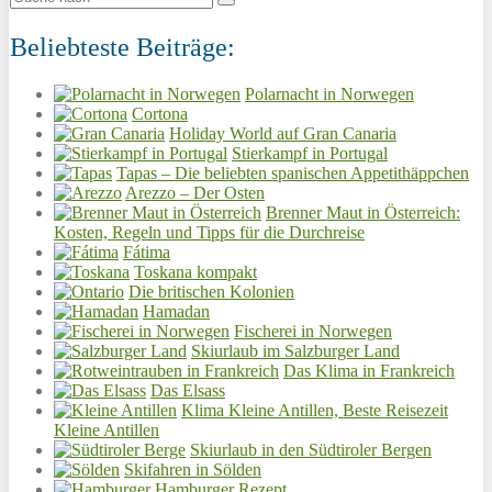
Beliebteste Beiträge:
Polarnacht in Norwegen
Cortona
Holiday World auf Gran Canaria
Stierkampf in Portugal
Tapas – Die beliebten spanischen Appetithäppchen
Arezzo – Der Osten
Brenner Maut in Österreich:
Kosten, Regeln und Tipps für die Durchreise
Fátima
Toskana kompakt
Die britischen Kolonien
Hamadan
Fischerei in Norwegen
Skiurlaub im Salzburger Land
Das Klima in Frankreich
Das Elsass
Klima Kleine Antillen, Beste Reisezeit
Kleine Antillen
Skiurlaub in den Südtiroler Bergen
Skifahren in Sölden
Hamburger Rezept