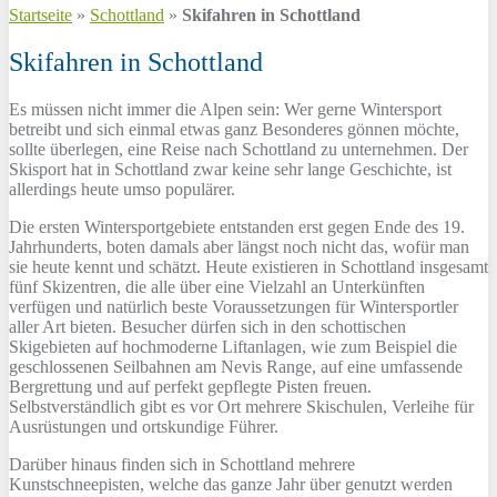
Startseite
»
Schottland
»
Skifahren in Schottland
Skifahren in Schottland
Es müssen nicht immer die Alpen sein: Wer gerne Wintersport
betreibt und sich einmal etwas ganz Besonderes gönnen möchte,
sollte überlegen, eine Reise nach Schottland zu unternehmen. Der
Skisport hat in Schottland zwar keine sehr lange Geschichte, ist
allerdings heute umso populärer.
Die ersten Wintersportgebiete entstanden erst gegen Ende des 19.
Jahrhunderts, boten damals aber längst noch nicht das, wofür man
sie heute kennt und schätzt. Heute existieren in Schottland insgesamt
fünf Skizentren, die alle über eine Vielzahl an Unterkünften
verfügen und natürlich beste Voraussetzungen für Wintersportler
aller Art bieten. Besucher dürfen sich in den schottischen
Skigebieten auf hochmoderne Liftanlagen, wie zum Beispiel die
geschlossenen Seilbahnen am Nevis Range, auf eine umfassende
Bergrettung und auf perfekt gepflegte Pisten freuen.
Selbstverständlich gibt es vor Ort mehrere Skischulen, Verleihe für
Ausrüstungen und ortskundige Führer.
Darüber hinaus finden sich in Schottland mehrere
Kunstschneepisten, welche das ganze Jahr über genutzt werden