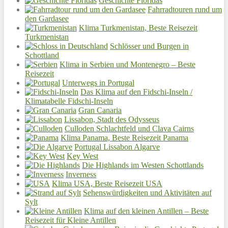
Geschichte Floridas
Fahrradtouren rund um
den Gardasee
Klima Turkmenistan, Beste Reisezeit
Turkmenistan
Schlösser und Burgen in
Schottland
Klima in Serbien und Montenegro – Beste
Reisezeit
Unterwegs in Portugal
Das Klima auf den Fidschi-Inseln /
Klimatabelle Fidschi-Inseln
Gran Canaria
Lissabon, Stadt des Odysseus
Culloden Schlachtfeld und Clava Cairns
Klima Panama, Beste Reisezeit Panama
Portugal Lissabon Algarve
Key West
Die Highlands im Westen Schottlands
Inverness
Klima USA, Beste Reisezeit USA
Sehenswürdigkeiten und Aktivitäten auf
Sylt
Klima auf den kleinen Antillen – Beste
Reisezeit für Kleine Antillen