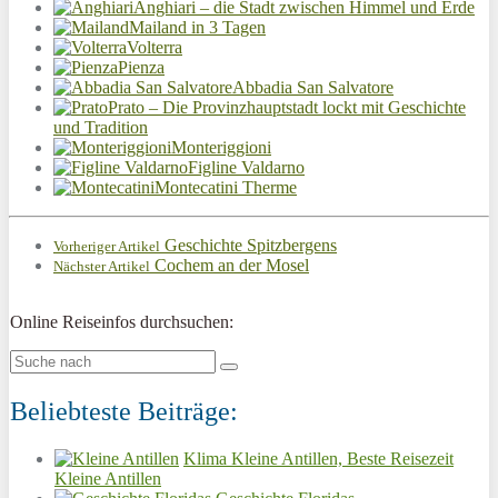
Anghiari – die Stadt zwischen Himmel und Erde
Mailand in 3 Tagen
Volterra
Pienza
Abbadia San Salvatore
Prato – Die Provinzhauptstadt lockt mit Geschichte
und Tradition
Monteriggioni
Figline Valdarno
Montecatini Therme
Geschichte Spitzbergens
Vorheriger Artikel
Cochem an der Mosel
Nächster Artikel
Online Reiseinfos durchsuchen:
Beliebteste Beiträge:
Klima Kleine Antillen, Beste Reisezeit
Kleine Antillen