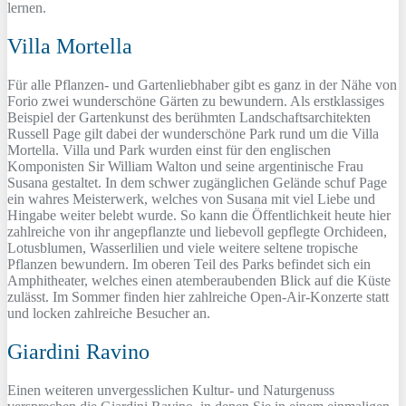
lernen.
Villa Mortella
Für alle Pflanzen- und Gartenliebhaber gibt es ganz in der Nähe von
Forio zwei wunderschöne Gärten zu bewundern. Als erstklassiges
Beispiel der Gartenkunst des berühmten Landschaftsarchitekten
Russell Page gilt dabei der wunderschöne Park rund um die Villa
Mortella. Villa und Park wurden einst für den englischen
Komponisten Sir William Walton und seine argentinische Frau
Susana gestaltet. In dem schwer zugänglichen Gelände schuf Page
ein wahres Meisterwerk, welches von Susana mit viel Liebe und
Hingabe weiter belebt wurde. So kann die Öffentlichkeit heute hier
zahlreiche von ihr angepflanzte und liebevoll gepflegte Orchideen,
Lotusblumen, Wasserlilien und viele weitere seltene tropische
Pflanzen bewundern. Im oberen Teil des Parks befindet sich ein
Amphitheater, welches einen atemberaubenden Blick auf die Küste
zulässt. Im Sommer finden hier zahlreiche Open-Air-Konzerte statt
und locken zahlreiche Besucher an.
Giardini Ravino
Einen weiteren unvergesslichen Kultur- und Naturgenuss