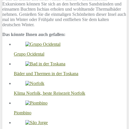
Exkursionen können Sie sich an den herrlichen Sandstränden und
einsamen Buchten Ischias erholen und wohltuende Thermalbäder
nehmen. Genießen Sie die einmaligen Schönheiten dieser Insel auch
mal im Winter oder Frühjahr und entfliehen Sie dem kalten
deutschen Winter.
Das könnte Ihnen auch gefallen:
Grupo Ocidental
Bäder und Thermen in der Toskana
Klima Norfolk, beste Reisezeit Norfolk
Piombino