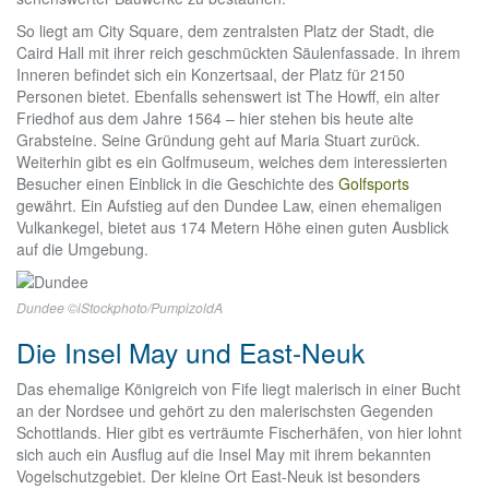
So liegt am City Square, dem zentralsten Platz der Stadt, die
Caird Hall mit ihrer reich geschmückten Säulenfassade. In ihrem
Inneren befindet sich ein Konzertsaal, der Platz für 2150
Personen bietet. Ebenfalls sehenswert ist The Howff, ein alter
Friedhof aus dem Jahre 1564 – hier stehen bis heute alte
Grabsteine. Seine Gründung geht auf Maria Stuart zurück.
Weiterhin gibt es ein Golfmuseum, welches dem interessierten
Besucher einen Einblick in die Geschichte des
Golfsports
gewährt. Ein Aufstieg auf den Dundee Law, einen ehemaligen
Vulkankegel, bietet aus 174 Metern Höhe einen guten Ausblick
auf die Umgebung.
Dundee ©iStockphoto/PumpizoldA
Die Insel May und East-Neuk
Das ehemalige Königreich von Fife liegt malerisch in einer Bucht
an der Nordsee und gehört zu den malerischsten Gegenden
Schottlands. Hier gibt es verträumte Fischerhäfen, von hier lohnt
sich auch ein Ausflug auf die Insel May mit ihrem bekannten
Vogelschutzgebiet. Der kleine Ort East-Neuk ist besonders