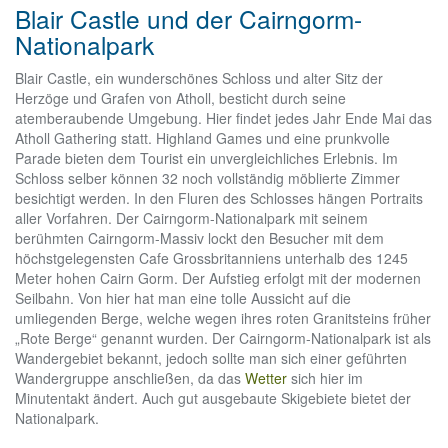
Blair Castle und der Cairngorm-
Nationalpark
Blair Castle, ein wunderschönes Schloss und alter Sitz der
Herzöge und Grafen von Atholl, besticht durch seine
atemberaubende Umgebung. Hier findet jedes Jahr Ende Mai das
Atholl Gathering statt. Highland Games und eine prunkvolle
Parade bieten dem Tourist ein unvergleichliches Erlebnis. Im
Schloss selber können 32 noch vollständig möblierte Zimmer
besichtigt werden. In den Fluren des Schlosses hängen Portraits
aller Vorfahren. Der Cairngorm-Nationalpark mit seinem
berühmten Cairngorm-Massiv lockt den Besucher mit dem
höchstgelegensten Cafe Grossbritanniens unterhalb des 1245
Meter hohen Cairn Gorm. Der Aufstieg erfolgt mit der modernen
Seilbahn. Von hier hat man eine tolle Aussicht auf die
umliegenden Berge, welche wegen ihres roten Granitsteins früher
„Rote Berge“ genannt wurden. Der Cairngorm-Nationalpark ist als
Wandergebiet bekannt, jedoch sollte man sich einer geführten
Wandergruppe anschließen, da das
Wetter
sich hier im
Minutentakt ändert. Auch gut ausgebaute Skigebiete bietet der
Nationalpark.