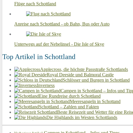
Flüge nach Schottland
Anreise nach Schottland - ob Bahn, Bus oder Auto
Unterwegs auf der Nebelinsel - Die Isle of Skye
Top Artikel in Schottland
Applecross, die höchste Passstraße Schottlands
Royal Deeside und Balmoral Castle
Schlösser und Burgen in Schottland
Inverness
Campen in Schottland – Infos und Tip
Eine Rundreise durch Schottland
Meeresangeln in Schottand
Schottland – Zahlen und Fakten
Beste Reisezeit und Wetter für eine Reis
Die Highlands im Westen Schottlands
Campen in Schottland – Infos und Tipps