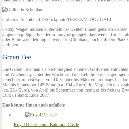
Golfen in Schottland ©iStockphoto/DEREKMcDOUGALL
Caddy-Wagen müssen außerhalb der weißen Linien gehalten werden un
allgemein gültigen Kleiderordnung ist geregelt, dass weder Turnschu
oder Baumwollkleidung ist weder im Clubhaus, noch auf dem Platz zul
verboten.
Green Fee
Die Gebühr, die man als Nichtmitglied an einen Golfverein entrichte
und Wochentag. Unter der Woche sind die Gebühren meist geringer 
berechnet zum Beispiel von Dezember bis März von montags bis donners
Mai bis September 145 Pfund (ca. 194,- Euro). Im Vergleich dazu za
(ca. 26,- Euro), von April bis September von montags bis freitags Er
Euro). (Stand: Ende 2007)
Das könnte Ihnen auch gefallen:
Royal Deeside und Balmoral Castle