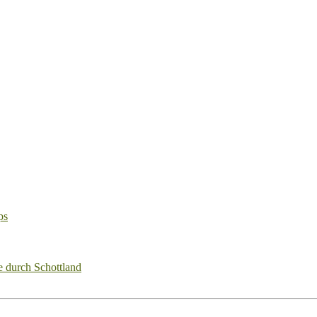
ps
e durch Schottland